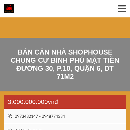
BÁN CĂN NHÀ SHOPHOUSE
CHUNG CƯ BÌNH PHÚ MẶT TIỀN
ĐƯỜNG 30, P.10, QUẬN 6, DT
71M2
3.000.000.000vnđ
0973432147 - 0948774334