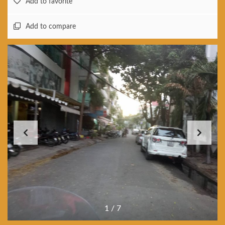
Add to favorite
Add to compare
1
/
7