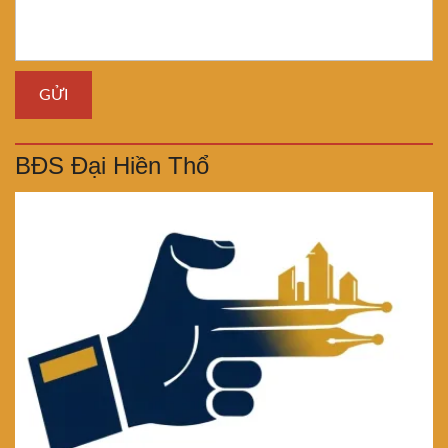
BĐS Đại Hiền Thổ