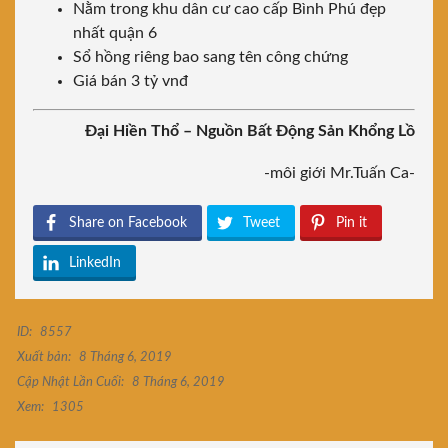
Nằm trong khu dân cư cao cấp Bình Phú đẹp
nhất quận 6
Sổ hồng riêng bao sang tên công chứng
Giá bán 3 tỷ vnđ
Đại Hiền Thổ – Nguồn Bất Động Sản Khổng Lồ
-môi giới Mr.Tuấn Ca-
Share on Facebook
Tweet
Pin it
LinkedIn
ID:
8557
Xuất bản:
8 Tháng 6, 2019
Cập Nhật Lần Cuối:
8 Tháng 6, 2019
Xem:
1305