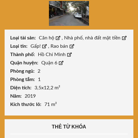
Loại tài sản:
Căn hộ
,
Nhà phố, nhà đất mặt tiền
Loại tin:
Gấp!
,
Rao bán
Thành phố:
Hồ Chí Minh
Quận huyện:
Quận 6
Phòng ngủ:
2
Phòng tắm:
1
Diện tích:
3,5x12,2 m²
Năm:
2019
Kích thước lô:
71 m²
THẺ TỪ KHÓA