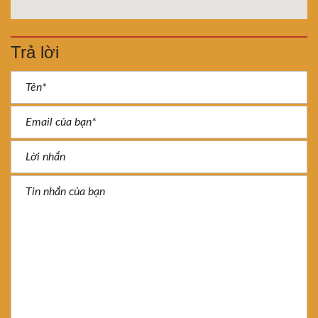
Trả lời