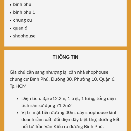
binh phu
binh phu 1
chung cu
quan 6
shophouse
THÔNG TIN
Gia chủ cần sang nhượng lại căn nhà shophouse
chung cư Bình Phú, Đường 30, Phường 10, Quận 6,
Tp.HCM
Diện tích: 3,5 x12,2m, 1 trệt, 1 lững, tổng diện
tích sàn sử dụng 71,2m2
Vị trí mặt tiền đường 30m, dãy shophouse kinh
doanh sầm uất, đối diện dãy biệt thự, đường kết
nối từ Trần Văn Kiểu ra đường Bình Phú.