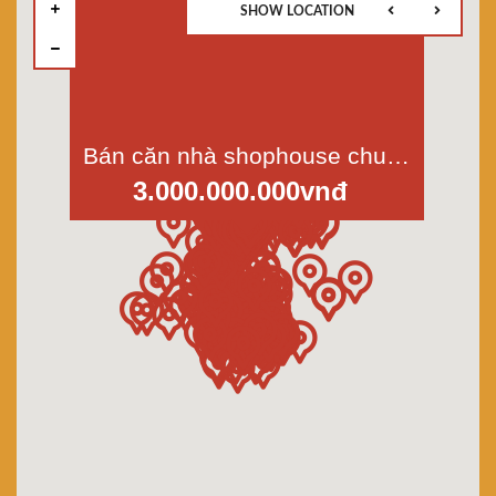
SHOW LOCATION
Bán căn nhà shophouse chung cư Bình Phú mặt tiền đường 30, p.10, quận 6, dt 71m2
3.000.000.000vnđ