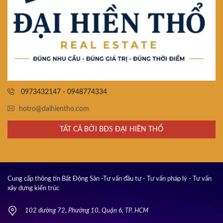
0973432147 - 0948774334
hotro@daihientho.com
TẤT CẢ BỞI BĐS ĐẠI HIỀN THỔ
Cung cấp thông tin Bất Động Sản -Tư vấn đầu tư - Tư vấn pháp lý - Tư vấn
xây dựng kiến trúc
102 đường 72, Phường 10, Quận 6, TP. HCM