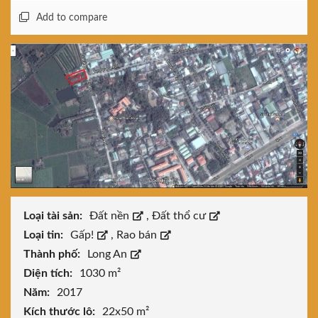
Add to compare
Loại tài sản:
Đất nền
,
Đất thổ cư
Loại tin:
Gấp!
,
Rao bán
Thành phố:
Long An
Diện tích:
1030 m²
Năm:
2017
Kích thước lô:
22x50 m²