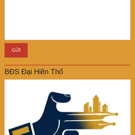
BĐS Đại Hiền Thổ