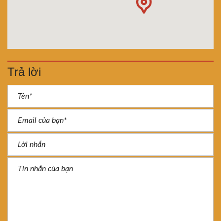
Trả lời