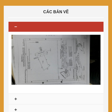
CÁC BẢN VẼ