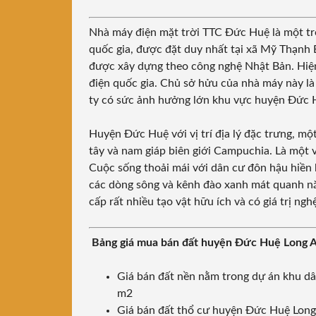
Nhà máy điện mặt trời TTC Đức Huệ
là một tr
quốc gia, được đặt duy nhất tại xã Mỹ Thạnh
được xây dựng theo công nghệ Nhật Bản. Hiện 
điện quốc gia. Chủ sở hửu của nhà máy này 
ty có sức ảnh hưởng lớn khu vực huyện Đức 
Huyện Đức Huệ
với vị trí địa lý đặc trưng, 
tây và nam giáp biên giới Campuchia. Là một 
Cuộc sống thoải mái với dân cư đôn hậu hiền
các dòng sông và kênh đào xanh mát quanh n
cấp rất nhiều tạo vật hữu ích và có giá trị ng
Bảng giá mua bán đất huyện Đức Huệ Long An 
Giá bán đất nền nằm trong dự án khu dâ
m2
Giá bán đất thổ cư huyện Đức Huệ Long 