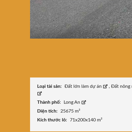
Loại tài sản:
Đất lớn làm dự án
,
Đất nông 
Thành phố:
Long An
Diện tích:
25675 m²
Kích thước lô:
71x200x140 m²