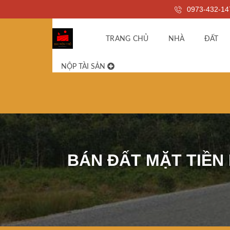
0973-432-14
TRANG CHỦ
NHÀ
ĐẤT
NỘP TÀI SẢN
BÁN ĐẤT MẶT TIỀN