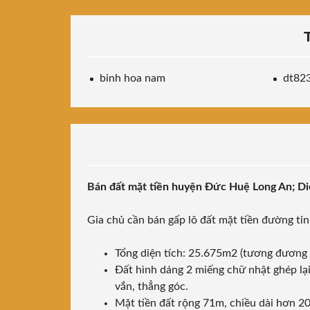
binh hoa nam
dt82
Bán đất mặt tiền huyện Đức Huệ Long An; Di
Gia chủ cần bán gấp lô đất mặt tiền đường tỉ
Tổng diện tích: 25.675m2 (tương đương
Đất hình dáng 2 miếng chữ nhật ghép lạ
vắn, thẳng góc.
Mặt tiền đất rộng 71m, chiều dài hơn 