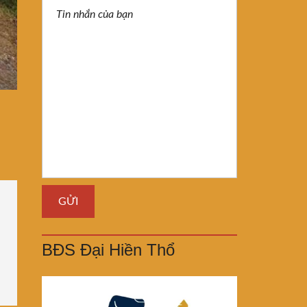
BĐS Đại Hiền Thổ