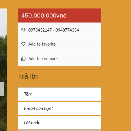
450.000.000vnđ
0973432147 - 0948774334
Add to favorite
Add to compare
Trả lời