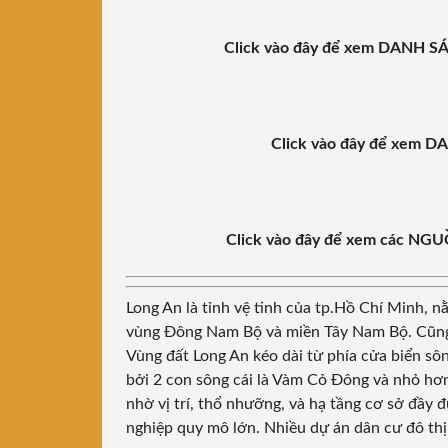
Click vào đây để xem DAN
Click vào đây để xem
Click vào đây để xem các 
Long An là tỉnh vệ tinh của tp.Hồ Chí Minh, n
vùng Đông Nam Bộ và miền Tây Nam Bộ. Cũng
Vùng đất Long An kéo dài từ phía cửa biển s
bởi 2 con sông cái là Vàm Cỏ Đông và nhỏ hơn
nhờ vị trí, thổ nhưỡng, và hạ tầng cơ sở đầy 
nghiệp quy mô lớn. Nhiều dự án dân cư đô thị