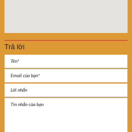
Trả lời