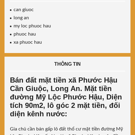
can giuoc
long an
my loc phuoc hau
phuoc hau
xa phuoc hau
THÔNG TIN
Bán đất mặt tiền xã Phước Hậu
Cần Giuộc, Long An. Mặt tiền
đường Mỹ Lộc Phước Hậu, Diện
tích 90m2, lô góc 2 mặt tiền, đối
diện kênh nước:
Gia chủ cần bán gấp lô đất thổ cư mặt tiền đường Mỹ