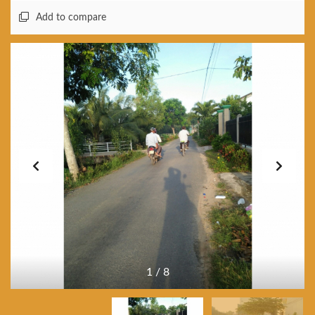
Add to compare
1
/
8