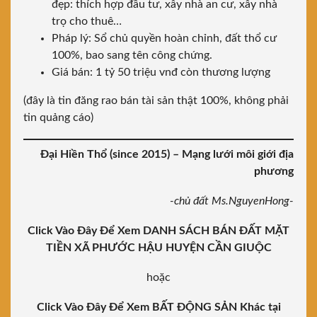
đẹp: thích hợp đầu tư, xây nhà an cư, xây nhà
trọ cho thuê…
Pháp lý: Sổ chủ quyền hoàn chỉnh, đất thổ cư
100%, bao sang tên công chứng.
Giá bán: 1 tỷ 50 triệu vnđ còn thương lượng
(đây là tin đăng rao bán tài sản thật 100%, không phải
tin quảng cáo)
Đại Hiền Thổ (since 2015)
– Mạng lưới môi giới địa
phương
-chủ đất Ms.NguyenHong-
Click Vào Đây Để Xem DANH SÁCH BÁN ĐẤT MẶT
TIỀN XÃ PHƯỚC HẬU HUYỆN CẦN GIUỘC
hoặc
Click Vào Đây Để Xem BẤT ĐỘNG SẢN Khác tại