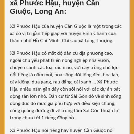
xã Phước Hậu, huyện Cần
Giuộc, Long An:
Xã Phước Hậu của huyện Cần Giuộc là một trong các
xã có vị trí gần tiếp giáp với huyện Bình Chánh của
thành phố Hồ Chí Minh. Chỉ sau xã Long Thượng.
Xã Phước Hậu có mặt độ dân cư địa phương cao,
ngoài chủ yếu phát triển nông nghiệp nhà vườn,
chuyên canh các loại rau màu, với cây trồng chủ lực
nổi tiếng là nấm mối, hoa sống đời lồng đèn, hoa lan,
cây kiểng, dưa gang, rau đắng, cải xanh … Xã Phước
Hậu nhiều năm gần đây còn sôi nỗi với các dự án bất
động sản lớn nhỏ. Dân cư từ Sài Gòn đỗ về sinh sống
đông đúc do mức giá phù hợp với điều kiện chung,
cùng quảng đường đi về trung tâm Sài Gòn thuận lợi
trong chưa tới 1 tiếng đồng hồ.
Xã Phước Hậu nói riêng hay huyện Cần Giuộc nói