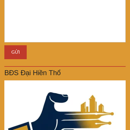
BĐS Đại Hiền Thổ