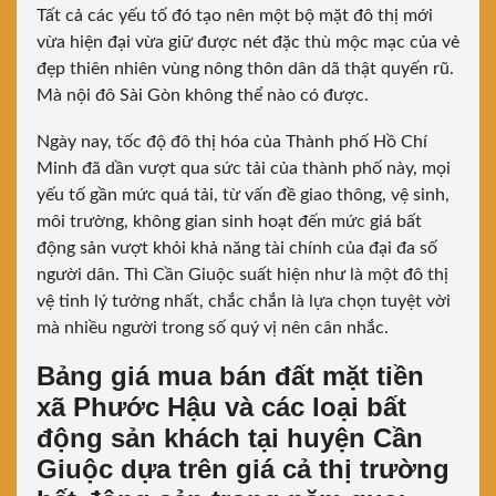
Tất cả các yếu tố đó tạo nên một bộ mặt đô thị mới
vừa hiện đại vừa giữ được nét đặc thù mộc mạc của vẻ
đẹp thiên nhiên vùng nông thôn dân dã thật quyến rũ.
Mà nội đô Sài Gòn không thể nào có được.
Ngày nay, tốc độ đô thị hóa của Thành phố Hồ Chí
Minh đã dần vượt qua sức tải của thành phố này, mọi
yếu tố gần mức quá tải, từ vấn đề giao thông, vệ sinh,
môi trường, không gian sinh hoạt đến mức giá bất
động sản vượt khỏi khả năng tài chính của đại đa số
người dân. Thì Cần Giuộc suất hiện như là một đô thị
vệ tinh lý tưởng nhất, chắc chắn là lựa chọn tuyệt vời
mà nhiều người trong số quý vị nên cân nhắc.
Bảng giá mua bán đất mặt tiền
xã Phước Hậu và các loại bất
động sản khách tại huyện Cần
Giuộc dựa trên giá cả thị trường