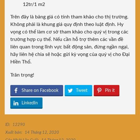
12tr/1 m2
Trên đây là bảng giá có tính tham khảo cho thị trường.
Không phải là khung giá quy định theo luật định. Hy
vọng có thể làm cơ sở tham khảo cho quý vị trong các
trường hợp cụ thể. Nếu cần hỗ trợ thêm các vần đề
liên quan trong lĩnh vực bất động sản, đừng ngần ngại,
hãy liên hệ chia sẽ hoặc gửi kỳ vọng của quý vị cho Đại
Hiền Thổ.
Trân trọng!
Share on Facebook
Tweet
Pin it
LinkedIn
ID:
12290
Xuất bản:
14 Tháng 12, 2020