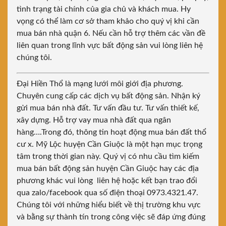
tình trạng tài chính của gia chủ và khách mua. Hy
vọng có thể làm cơ sở tham khảo cho quý vị khi cần
mua bán nhà quận 6. Nếu cần hỗ trợ thêm các vần đề
liên quan trong lĩnh vực bất động sản vui lòng liên hệ
chúng tôi.
Đại Hiền Thổ là mạng lưới môi giới địa phương.
Chuyên cung cấp các dịch vụ bất động sản. Nhận ký
gửi mua bán nhà đất. Tư vấn đầu tư. Tư vấn thiết kế,
xây dựng. Hỗ trợ vay mua nhà đất qua ngân
hàng….Trong đó, thông tin hoạt động mua bán đất thổ
cư x. Mỹ Lộc huyện Cần Giuộc là một hạn mục trọng
tâm trong thời gian này. Quý vị có nhu cầu tìm kiếm
mua bán bất động sản huyện Cần Giuộc hay các địa
phương khác vui lòng liên hệ hoặc kết bạn trao đổi
qua zalo/facebook qua số điện thoại 0973.4321.47.
Chúng tôi với những hiểu biết về thị trường khu vực
và bằng sự thành tín trong công việc sẽ đáp ứng đúng