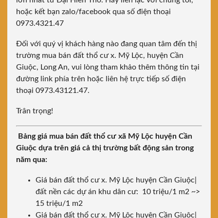
lớn nhất từ Đại Hiền Thổ. Hãy liên lạc với chúng tôi,
hoặc kết bạn zalo/facebook qua số điện thoại
0973.4321.47
Đối với quý vị khách hàng nào đang quan tâm đến thị
trường mua bán đất thổ cư x. Mỹ Lộc, huyện Cần
Giuộc, Long An, vui lòng tham khảo thêm thông tin tại
đường link phía trên hoặc liên hệ trực tiếp số điện
thoại 0973.43121.47.
Trân trọng!
Bảng giá mua bán đất thổ cư xã Mỹ Lộc huyện Cần
Giuộc dựa trên giá cả thị trường bất động sản trong
năm qua:
Giá bán đất thổ cư x. Mỹ Lộc huyện Cần Giuộc|
đất nền các dự án khu dân cư: 10 triệu/1 m2 ~>
15 triệu/1 m2
Giá bán đất thổ cư x. Mỹ Lộc huyện Cần Giuộc|