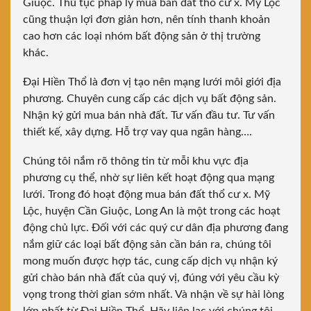
Giuộc. Thủ tục pháp lý mua bán đất thổ cư x. Mỹ Lộc
cũng thuận lợi đơn giản hơn, nên tính thanh khoản
cao hơn các loại nhóm bất động sản ở thị trường
khác.
Đại Hiền Thổ là đơn vị tạo nên mạng lưới môi giới địa
phương. Chuyên cung cấp các dịch vụ bất động sản.
Nhận ký gửi mua bán nhà đất. Tư vấn đầu tư. Tư vấn
thiết kế, xây dựng. Hỗ trợ vay qua ngân hàng….
Chúng tôi nắm rõ thông tin từ mỗi khu vực địa
phương cụ thể, nhờ sự liên kết hoạt động qua mạng
lưới. Trong đó hoạt động mua bán đất thổ cư x. Mỹ
Lộc, huyện Cần Giuộc, Long An là một trong các hoạt
động chủ lực. Đối với các quý cư dân địa phương đang
nắm giữ các loại bất động sản cần bán ra, chúng tôi
mong muốn được hợp tác, cung cấp dịch vụ nhận ký
gửi chào bán nhà đất của quý vị, đúng với yêu cầu kỳ
vọng trong thời gian sớm nhất. Và nhận về sự hài lòng