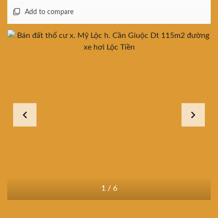
Add to compare
1
/
6