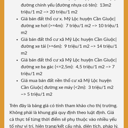
đường chính yếu (đường nhựa có tên): 13m2
triệu/1 m2 ~> 20 triệu/1 m2
Giá bán đất thổ cư x. Mỹ Lộc huyện Cần Giuộc|
đường xe hơi (>=4m): 7 triệu/1 m2 ~> 10 triệu/1
m2
Giá bán đất thổ cư xã Mỹ Lộc huyện Cần Giuộc|
đường xe tải (>=6m): 9 triệu/1 m2 ~> 14 triệu/1
m2
Giá bán đất thổ cư xã Mỹ Lộc huyện Cần Giuộc|
đường xe ba gác (<=2,5m): 4,5 triệu/1 m2 ~> 7
triệu/1 m2
Giá mua bán đất nền thổ cư xã Mỹ Lộc huyện
Cần Giuộc| đường xe máy (<2m): 3 triệu/1 m2
~> 5 triệu/1 m2
Trên đây là bảng giá có tính tham khảo cho thị trường.
Không phải là khung giá quy định theo luật định. Giá
cả thực tế từng thời điểm sẽ phụ thuộc vào nhiều yếu
tố như vị trí, hiện trạng/kết cấu nhà, diện tích, pháp lý,