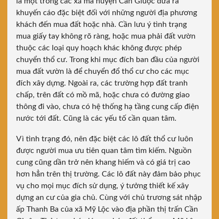
là một trong các xã mà huyện Cần Giuộc đưa ra
khuyến cáo đặc biệt đối với những người địa phương
khách đến mua đất hoặc nhà. Cần lưu ý tình trạng
mua giấy tay không rõ ràng, hoặc mua phải đất vườn
thuộc các loại quy hoạch khác không được phép
chuyển thổ cư. Trong khi mục đích ban đầu của người
mua đất vườn là để chuyển đổ thổ cư cho các mục
đích xây dựng. Ngoài ra, các trường hợp đất tranh
chấp, trên đất có mồ mã, hoặc chưa có đường giao
thông đi vào, chưa có hệ thống hạ tầng cung cấp điện
nước tới đất. Cũng là các yếu tố cần quan tâm.
Vì tình trạng đó, nên đặc biệt các lô đất thổ cư luôn
được người mua ưu tiên quan tâm tìm kiếm. Nguồn
cung cũng dần trở nên khang hiếm và có giá trị cao
hơn hẳn trên thị trường. Các lô đất này đảm bảo phục
vụ cho mọi mục đích sử dụng, ý tưởng thiết kế xây
dựng an cư của gia chủ. Cùng với chủ trương sát nhập
ấp Thanh Ba của xã Mỹ Lộc vào địa phần thị trấn Cần