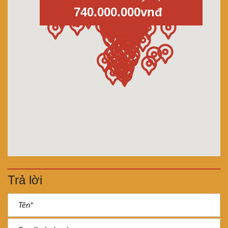
740.000.000vnđ
Trả lời