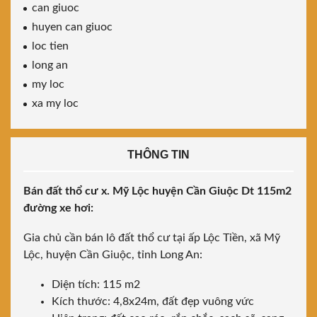
can giuoc
huyen can giuoc
loc tien
long an
my loc
xa my loc
THÔNG TIN
Bán đất thổ cư x. Mỹ Lộc huyện Cần Giuộc Dt 115m2
đường xe hơi:
Gia chủ cần bán lô đất thổ cư tại ấp Lộc Tiền, xã Mỹ
Lộc, huyện Cần Giuộc, tỉnh Long An:
Diện tích: 115 m2
Kích thước: 4,8x24m, đất đẹp vuông vức