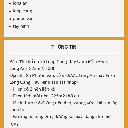
long an
long cang
phuoc van
tay ninh
THÔNG TIN
Bán đất thổ cư xã Long Cang, Tây Ninh (Cần Đước,
Long An); 225m2, 700tr
Địa chỉ: Xã Phước Vân, Cần Đước, Long An (nay là xã
Long Cang, Tây Ninh sau sát nhập)
– Hiện có 2 nền liền kề
– Diện tích mỗi nền: 225m2 thổ cư
– Kích thước: 6x37m ; nền đẹp, vuông vức, Đã san lắp
cao ráo
– Đường bê tông 2m ; đường xe máy, đang chờ mở
rộng