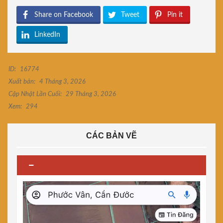
Share on Facebook
Tweet
Pin it
LinkedIn
ID:
16774
Xuất bản:
4 Tháng 3, 2026
Cập Nhật Lần Cuối:
29 Tháng 3, 2026
Xem:
294
CÁC BẢN VẼ