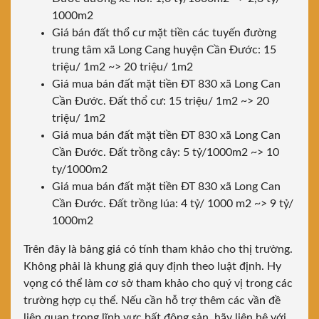
1000m2
Giá bán đất thổ cư mặt tiền các tuyến đường
trung tâm xã Long Cang huyện Cần Đước: 15
triệu/ 1m2 ~> 20 triệu/ 1m2
Giá mua bán đất mặt tiền ĐT 830 xã Long Can
Cần Đước. Đất thổ cư: 15 triệu/ 1m2 ~> 20
triệu/ 1m2
Giá mua bán đất mặt tiền ĐT 830 xã Long Can
Cần Đước. Đất trồng cây: 5 tỷ/1000m2 ~> 10
ty/1000m2
Giá mua bán đất mặt tiền ĐT 830 xã Long Can
Cần Đước. Đất trồng lúa: 4 tỷ/ 1000 m2 ~> 9 tỷ/
1000m2
Trên đây là bảng giá có tính tham khảo cho thị trường.
Không phải là khung giá quy định theo luật định. Hy
vọng có thể làm cơ sở tham khảo cho quý vị trong các
trường hợp cụ thể. Nếu cần hỗ trợ thêm các vần đề
liên quan trong lĩnh vực bất động sản, hãy liên hệ với