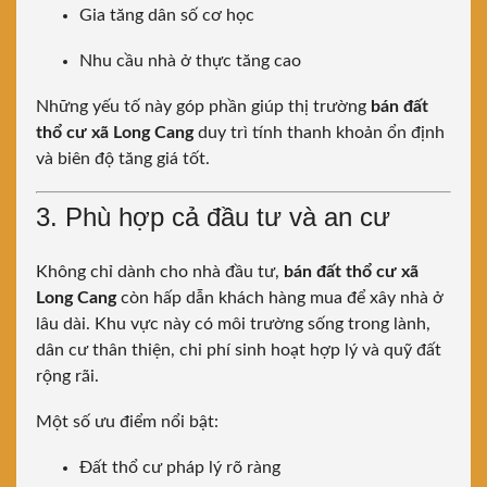
Gia tăng dân số cơ học
Nhu cầu nhà ở thực tăng cao
Những yếu tố này góp phần giúp thị trường
bán đất
thổ cư xã Long Cang
duy trì tính thanh khoản ổn định
và biên độ tăng giá tốt.
3. Phù hợp cả đầu tư và an cư
Không chỉ dành cho nhà đầu tư,
bán đất thổ cư xã
Long Cang
còn hấp dẫn khách hàng mua để xây nhà ở
lâu dài. Khu vực này có môi trường sống trong lành,
dân cư thân thiện, chi phí sinh hoạt hợp lý và quỹ đất
rộng rãi.
Một số ưu điểm nổi bật:
Đất thổ cư pháp lý rõ ràng