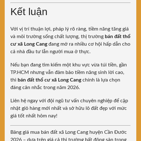
Kết luận
Với vị trí thuận lợi, pháp lý rõ ràng, tiềm năng tăng giá
và môi trường sống chất lượng, thị trường
bán đất thổ
cư xã Long Cang
đang mở ra nhiều cơ hội hấp dẫn cho
cả nhà đầu tư lẫn người mua ở thực.
Nếu bạn đang tìm kiếm một khu vực vừa túi tiền, gần
TP.HCM nhưng vẫn đảm bảo tiềm năng sinh lời cao,
thì
bán đất thổ cư xã Long Cang
chính là lựa chọn
đáng cân nhắc trong năm 2026.
Liên hệ ngay với đội ngũ tư vấn chuyên nghiệp để cập
nhật giỏ hàng mới nhất và sở hữu lô đất đẹp với mức
giá tốt nhất hôm nay!
Bảng giá mua bán đất xã Long Cang huyện Cần Đước
2026 – dựa trên giá cả thị trường bất động sản trong