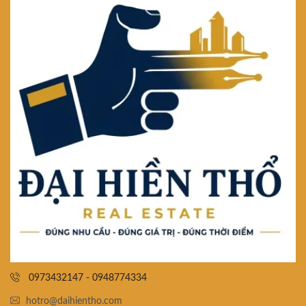
0973432147 - 0948774334
hotro@daihientho.com