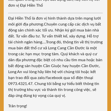
đơn vị Đại Hiền Thổ
Đại Hiền Thổ là đơn vị hình thành dựa trên mạng lưới
môi giới địa phương.Chuyên cung cấp các dịch vụ bất
động sản chính xác tối ưu. Nhận ký gửi mua bán nhà
đất. Tư vấn đầu tư. Tư vấn thiết kế, xây dựng. Hỗ trợ
tài chính ngân hàng….Trong đó, thông tin về thị trường
mua bán đất thổ cư xã Long Cang Cần Đước là một
trong các hạn mục trọng tâm. Quý khách và quý cư
dân địa phương đặc biệt có nhu cầu tìm mua hoặc bán
bất động sản huyện Cần Giuộc hay huyện Cần Đước,
Long An vui lòng hãy liên hệ với chúng tôi hoặc kết
bạn trao đổi qua zalo/facebook qua số điện thoại
0973.4321.47. Chung tôi bằng sự hiểu biết thông tin
thị trường khu vực và thành tín trong công việc, sẽ
đáp ứng đúng kỳ vọng của quý vị.
Trân trọng!