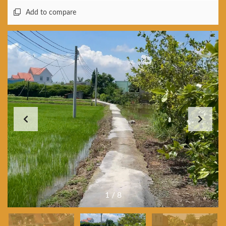
Add to compare
1
/
8