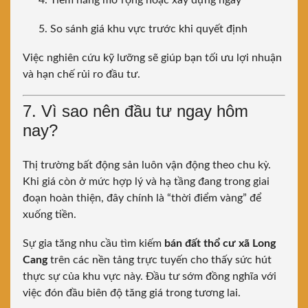
Tiềm năng mở rộng hoặc xây dựng ngay
So sánh giá khu vực trước khi quyết định
Việc nghiên cứu kỹ lưỡng sẽ giúp bạn tối ưu lợi nhuận
và hạn chế rủi ro đầu tư.
7. Vì sao nên đầu tư ngay hôm
nay?
Thị trường bất động sản luôn vận động theo chu kỳ.
Khi giá còn ở mức hợp lý và hạ tầng đang trong giai
đoạn hoàn thiện, đây chính là “thời điểm vàng” để
xuống tiền.
Sự gia tăng nhu cầu tìm kiếm
bán đất thổ cư xã Long
Cang
trên các nền tảng trực tuyến cho thấy sức hút
thực sự của khu vực này. Đầu tư sớm đồng nghĩa với
việc đón đầu biên độ tăng giá trong tương lai.