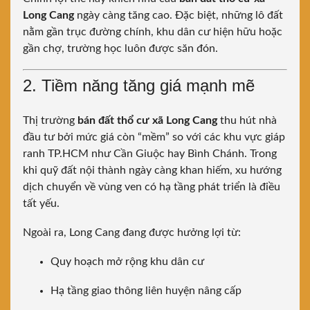
Long Cang
ngày càng tăng cao. Đặc biệt, những lô đất
nằm gần trục đường chính, khu dân cư hiện hữu hoặc
gần chợ, trường học luôn được săn đón.
2. Tiềm năng tăng giá mạnh mẽ
Thị trường
bán đất thổ cư xã Long Cang
thu hút nhà
đầu tư bởi mức giá còn “mềm” so với các khu vực giáp
ranh TP.HCM như Cần Giuộc hay Bình Chánh. Trong
khi quỹ đất nội thành ngày càng khan hiếm, xu hướng
dịch chuyển về vùng ven có hạ tầng phát triển là điều
tất yếu.
Ngoài ra, Long Cang đang được hưởng lợi từ:
Quy hoạch mở rộng khu dân cư
Hạ tầng giao thông liên huyện nâng cấp