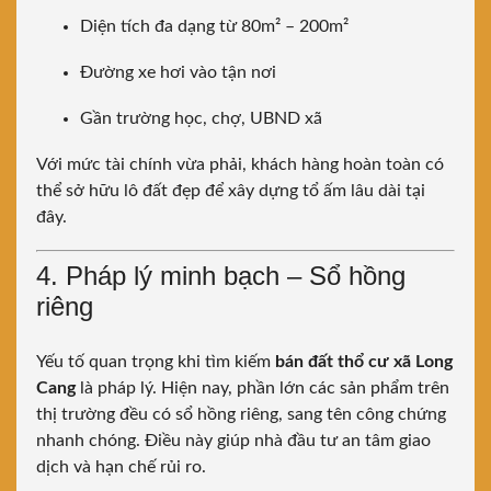
Diện tích đa dạng từ 80m² – 200m²
Đường xe hơi vào tận nơi
Gần trường học, chợ, UBND xã
Với mức tài chính vừa phải, khách hàng hoàn toàn có
thể sở hữu lô đất đẹp để xây dựng tổ ấm lâu dài tại
đây.
4. Pháp lý minh bạch – Sổ hồng
riêng
Yếu tố quan trọng khi tìm kiếm
bán đất thổ cư xã Long
Cang
là pháp lý. Hiện nay, phần lớn các sản phẩm trên
thị trường đều có sổ hồng riêng, sang tên công chứng
nhanh chóng. Điều này giúp nhà đầu tư an tâm giao
dịch và hạn chế rủi ro.