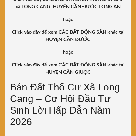
xã LONG CANG, HUYỆN CẦN ĐƯỚC LONG AN
hoặc
Click vào đây để xem CÁC BẤT ĐỘNG SẢN khác tại
HUYỆN CẦN ĐƯỚC
hoặc
Click vào đây để xem CÁC BẤT ĐỘNG SẢN khác tại
HUYỆN CẦN GIUỘC
Bán Đất Thổ Cư Xã Long
Cang – Cơ Hội Đầu Tư
Sinh Lời Hấp Dẫn Năm
2026