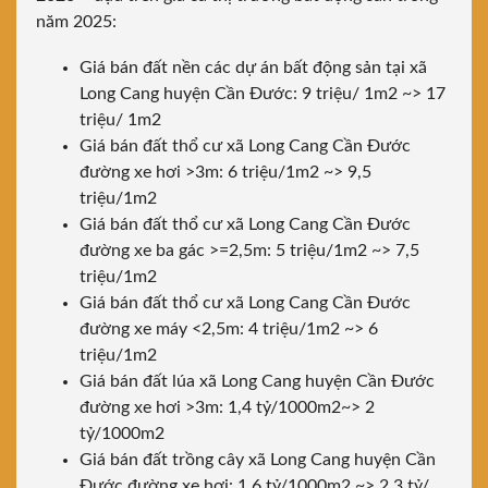
năm 2025:
Giá bán đất nền các dự án bất động sản tại xã
Long Cang huyện Cần Đước: 9 triệu/ 1m2 ~> 17
triệu/ 1m2
Giá bán đất thổ cư xã Long Cang Cần Đước
đường xe hơi >3m: 6 triệu/1m2 ~> 9,5
triệu/1m2
Giá bán đất thổ cư xã Long Cang Cần Đước
đường xe ba gác >=2,5m: 5 triệu/1m2 ~> 7,5
triệu/1m2
Giá bán đất thổ cư xã Long Cang Cần Đước
đường xe máy <2,5m: 4 triệu/1m2 ~> 6
triệu/1m2
Giá bán đất lúa xã Long Cang huyện Cần Đước
đường xe hơi >3m: 1,4 tỷ/1000m2~> 2
tỷ/1000m2
Giá bán đất trồng cây xã Long Cang huyện Cần
Đước đường xe hơi: 1,6 tỷ/1000m2 ~> 2,3 tỷ/