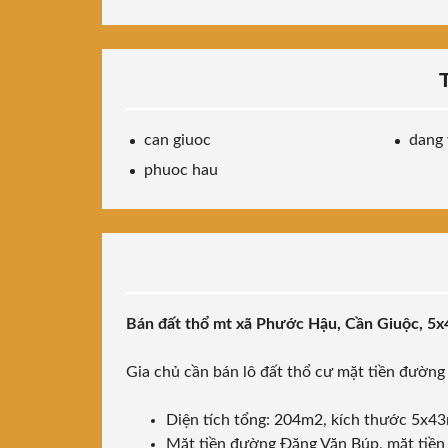
can giuoc
dang 
phuoc hau
Bán đất thổ mt xã Phước Hậu, Cần Giuộc, 5
Gia chủ cần bán lô đất thổ cư mặt tiền đườn
Diện tích tổng: 204m2, kích thước 5x4
Mặt tiền đường Đặng Văn Búp, mặt tiề