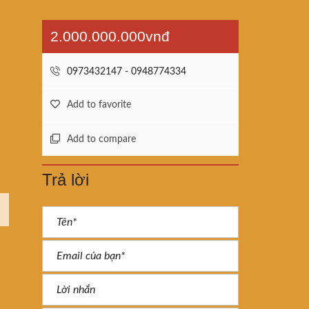
2.000.000.000vnđ
0973432147 - 0948774334
Add to favorite
Add to compare
Trả lời