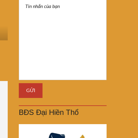
BĐS Đại Hiền Thổ