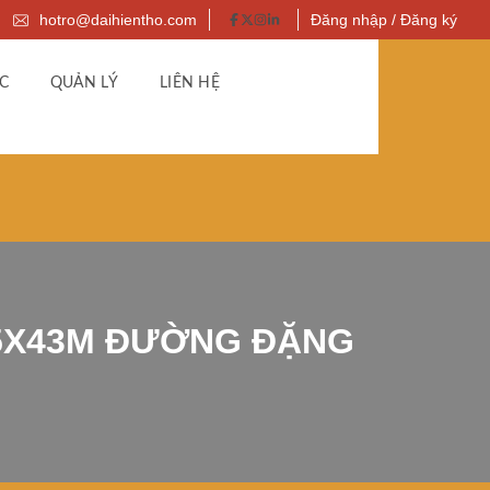
hotro@daihientho.com
Đăng nhập / Đăng ký
C
QUẢN LÝ
LIÊN HỆ
 5X43M ĐƯỜNG ĐẶNG