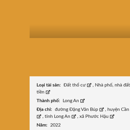
Loại tài sản:
Đất thổ cư
,
Nhà phố, nhà đấ
tiền
Thành phố:
Long An
Địa chỉ:
đường Đặng Văn Búp
,
huyện Cần
,
tỉnh Long An
,
xã Phước Hậu
Năm:
2022