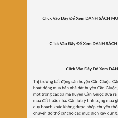
Click Vào Đây Để Xem DANH SÁCH M
Click Vào Đây Để Xem DANH SÁ
Click Vào Đây Để Xem 
Thị trường bất động sản
huyện Cần Giuộc
-Cầ
hoạt động mua bán nhà đất huyện Cần Giuộc, L
một trong các xã mà huyện Cần Giuộc đưa ra 
mua đất hoặc nhà. Cần lưu ý tình trạng mua g
quy hoạch khác không được phép chuyển thổ c
chuyển đổ thổ cư cho các mục đích xây dựng. 