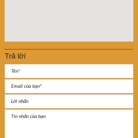
Trả lời