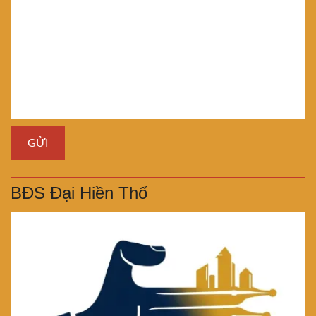
BĐS Đại Hiền Thổ