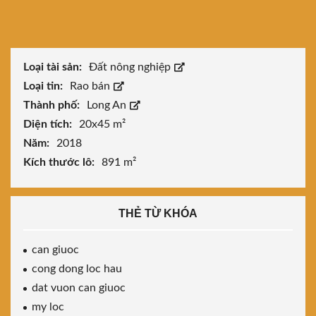
Loại tài sản:
Đất nông nghiệp
Loại tin:
Rao bán
Thành phố:
Long An
Diện tích:
20x45 m²
Năm:
2018
Kích thước lô:
891 m²
THẺ TỪ KHÓA
can giuoc
cong dong loc hau
dat vuon can giuoc
my loc