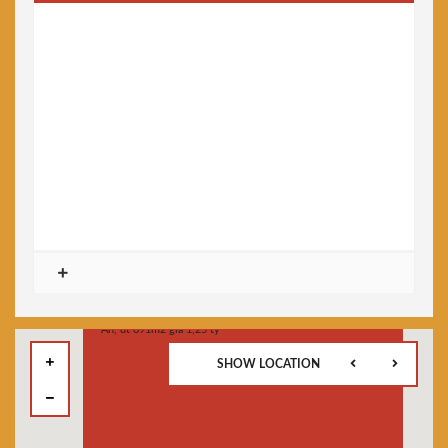
SHOW LOCATION