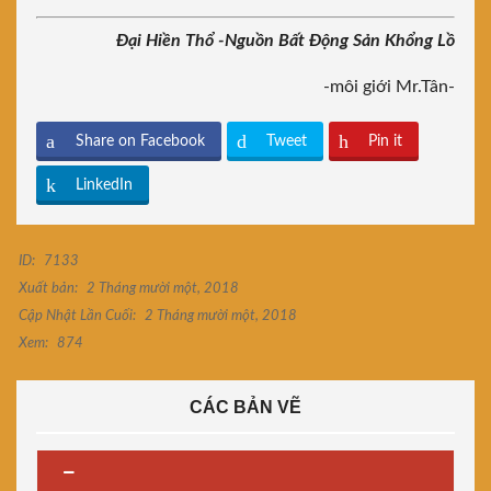
Đại Hiền Thổ -Nguồn Bất Động Sản Khổng Lồ
-môi giới Mr.Tân-
Share on Facebook
Tweet
Pin it
LinkedIn
ID:
7133
Xuất bản:
2 Tháng mười một, 2018
Cập Nhật Lần Cuối:
2 Tháng mười một, 2018
Xem:
874
CÁC BẢN VẼ