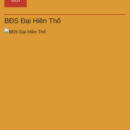
BĐS Đại Hiền Thổ