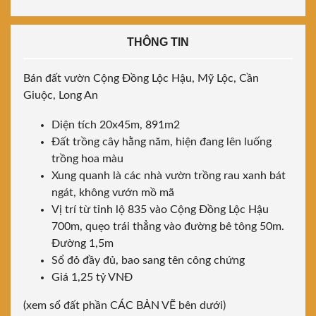
THÔNG TIN
Bán đất vườn Cộng Đồng Lộc Hậu, Mỹ Lộc, Cần
Giuộc, Long An
Diện tích 20x45m, 891m2
Đất trồng cây hằng năm, hiện đang lên luống
trồng hoa màu
Xung quanh là các nhà vườn trồng rau xanh bát
ngát, không vướn mồ mã
Vị trí từ tỉnh lộ 835 vào Cộng Đồng Lộc Hậu
700m, quẹo trái thẳng vào đường bê tông 50m.
Đường 1,5m
Sổ đỏ đầy đủ, bao sang tên công chứng
Giá 1,25 tỷ VNĐ
(xem sổ đất phần CÁC BẢN VẼ bên dưới)