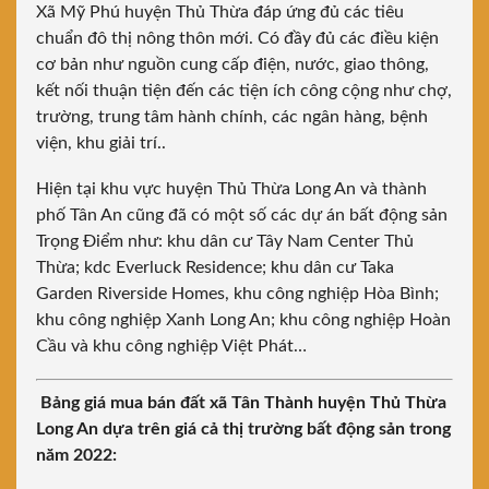
Xã Mỹ Phú huyện Thủ Thừa đáp ứng đủ các tiêu
chuẩn đô thị nông thôn mới. Có đầy đủ các điều kiện
cơ bản như nguồn cung cấp điện, nước, giao thông,
kết nối thuận tiện đến các tiện ích công cộng như chợ,
trường, trung tâm hành chính, các ngân hàng, bệnh
viện, khu giải trí..
Hiện tại khu vực huyện Thủ Thừa Long An và thành
phố Tân An cũng đã có một số các dự án bất động sản
Trọng Điểm như: khu dân cư Tây Nam Center Thủ
Thừa; kdc Everluck Residence; khu dân cư Taka
Garden Riverside Homes, khu công nghiệp Hòa Bình;
khu công nghiệp Xanh Long An; khu công nghiệp Hoàn
Cầu và khu công nghiệp Việt Phát…
Bảng giá mua bán đất xã Tân Thành huyện Thủ Thừa
Long An dựa trên giá cả thị trường bất động sản trong
năm 2022: