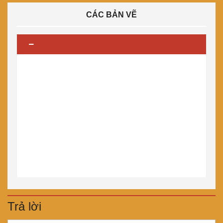
CÁC BẢN VẼ
Trả lời