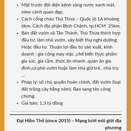
Mặt trước đối diện kênh sông nước xanh mát,
view cảnh quan đẹp,
Cách cổng chào Thủ Thừa – Quốc lộ 1A khoảng
6km. Cách địa phận Bình Chánh, tp.HCM 25km.
Bán đất vườn xã Tân Thành, Thủ Thừa thích hợp
đầu tư, làm nhà vườn, xây biệt thự nghỉ dưỡng.
Hoặc đầu tư. Thuận lợi đầu tư sản xuất, kinh
doanh ; gia công may mặc ,chế biến thực phẩm
gia súc, gia cầm ,thức ăn nhanh ,quán ăn gia
đình,cà phê vườn hoặc làm nhà giữ trẻ , nhà trọ
…
Pháp lý: sổ chủ quyền hoàn chỉnh, đất vườn (loại
đất trồng cây hằng năm). Bao sang tên công
chứng.
Giá bán: 1,3 tỷ đồng
Đại Hiền Thổ (since 2015) – Mạng lưới môi giới địa
phương