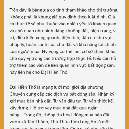
Trên đây là bảng giá có tính tham khảo cho thị trường.
Không phải là khung giá quy định theo luật định. Giá
cả thực tế sẽ phụ thuộc vào nhiều yếu tố khách quan
và chủ quan như hình dáng khuông đất, hiện trạng, vị
trí, điều kiện xung quanh, diện tích, dân cư khu vực,
pháp lý, hoàn cảnh của chủ đất và khả năng tài chính
của người mua. Hy vọng có thể làm cơ sở tham khảo
cho quý vị trong các trường hợp thực tế. Nếu cần hỗ
trợ thêm các vần đề liên quan lĩnh vực bất động sản,
hãy liên hệ cho Đại Hiền Thổ.
Đại Hiền Thổ là mạng lưới môi giới địa phương.
Chuyên cung cấp các dịch vụ bất động sản. Nhận ký
gửi mua bán nhà đất. Tư vấn đầu tư. Tư vấn thiết kế,
xây dựng. Hỗ trợ vay mua nhà đất qua ngân
hàng….Trong đó, thông tin hoạt động mua bán đất
vườn xã Tân Thành, Thủ Thừa tỉnh Long An là một
trong các hạn mục trọng tâm. Quý vị có nhu cầu tìm