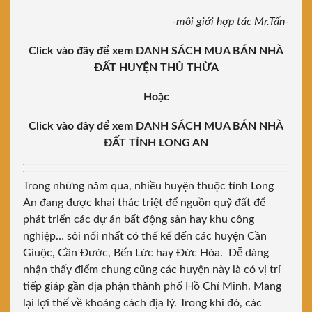
-môi giới hợp tác Mr.Tấn-
Click vào đây để xem DANH SÁCH MUA BÁN NHÀ
ĐẤT HUYỆN THỦ THỪA
Hoặc
Click vào đây để xem DANH SÁCH MUA BÁN NHÀ
ĐẤT TỈNH LONG AN
Trong những năm qua, nhiều huyện thuộc
tỉnh Long
An
đang được khai thác triệt để nguồn quỹ đất để
phát triển các dự án bất động sản hay khu công
nghiệp… sôi nổi nhất có thể kể đến các huyện Cần
Giuộc, Cần Đước, Bến Lức hay Đức Hòa. Dễ dàng
nhận thấy điểm chung cũng các huyện này là có vị trí
tiếp giáp gần địa phận thành phố Hồ Chí Minh. Mang
lại lợi thế về khoảng cách địa lý. Trong khi đó, các