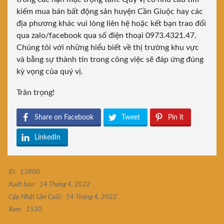
kiếm mua bán bất động sản huyện Cần Giuộc hay các
địa phương khác vui lòng liên hệ hoặc kết bạn trao đổi
qua zalo/facebook qua số điện thoại 0973.4321.47.
Chúng tôi với những hiểu biết về thị trường khu vực
và bằng sự thành tín trong công việc sẽ đáp ứng đúng
kỳ vọng của quý vị.
Trân trọng!
Share on Facebook
Tweet
Pin it
LinkedIn
ID:
13800
Xuất bản:
14 Tháng 4, 2022
Cập Nhật Lần Cuối:
14 Tháng 4, 2022
Xem:
1530