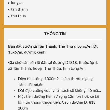
long an
tan thanh
thu thua
THÔNG TIN
Bán đất vườn xã Tân Thành, Thủ Thừa, Long An: Dt
15x67m, đường kênh:
Gia chủ cần bán lô đất tại đường DT818, thuộc ấp 1,
xã Tân Thành, huyện Thủ Thừa, tỉnh Long An:
Diện tích tổng: 1000m2 ; kích thước ngang
15m; dài 66,6m
Đất đẹp vuông vức, vị trí sạch sẽ không mồ mã…
Mặt tiền đường Kênh 7 rộng 12m, xe hơi, xe tải
lớn lưu thông thuận tiện. Cách đường DT818
200m