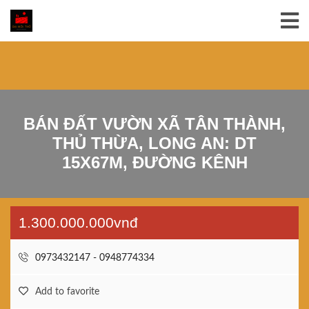
BÁN ĐẤT VƯỜN XÃ TÂN THÀNH,
THỦ THỪA, LONG AN: DT
15X67M, ĐƯỜNG KÊNH
1.300.000.000vnđ
0973432147 - 0948774334
Add to favorite