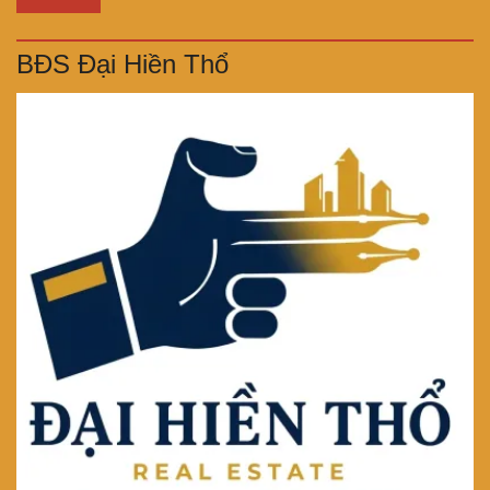
BĐS Đại Hiền Thổ