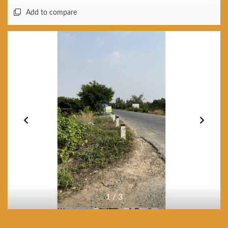
Add to compare
1
/
3