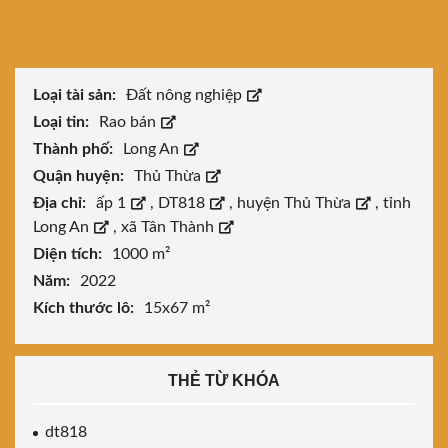
Loại tài sản:
Đất nông nghiệp
Loại tin:
Rao bán
Thành phố:
Long An
Quận huyện:
Thủ Thừa
Địa chỉ:
ấp 1
,
DT818
,
huyện Thủ Thừa
,
tỉnh
Long An
,
xã Tân Thành
Diện tích:
1000 m²
Năm:
2022
Kích thước lô:
15x67 m²
THẺ TỪ KHÓA
dt818