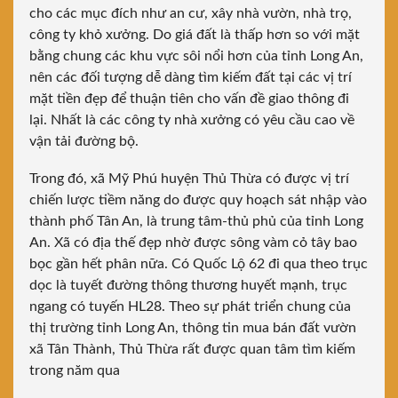
cho các mục đích như an cư, xây nhà vườn, nhà trọ,
công ty khỏ xưởng. Do giá đất là thấp hơn so với mặt
bằng chung các khu vực sôi nổi hơn của tỉnh Long An,
nên các đối tượng dễ dàng tìm kiếm đất tại các vị trí
mặt tiền đẹp để thuận tiên cho vấn đề giao thông đi
lại. Nhất là các công ty nhà xưởng có yêu cầu cao về
vận tải đường bộ.
Trong đó, xã Mỹ Phú huyện Thủ Thừa có được vị trí
chiến lược tiềm năng do được quy hoạch sát nhập vào
thành phố Tân An, là trung tâm-thủ phủ của tỉnh Long
An. Xã có địa thế đẹp nhờ được sông vàm cỏ tây bao
bọc gần hết phân nữa. Có Quốc Lộ 62 đi qua theo trục
dọc là tuyết đường thông thương huyết mạnh, trục
ngang có tuyến HL28. Theo sự phát triển chung của
thị trường tỉnh Long An, thông tin mua bán đất vườn
xã Tân Thành, Thủ Thừa rất được quan tâm tìm kiếm
trong năm qua