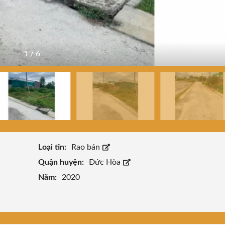
1
/
6
Loại tin:
Rao bán
Quận huyện:
Đức Hòa
Năm:
2020