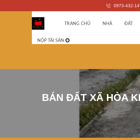
0973-432-14
TRANG CHỦ
NHÀ
ĐẤT
NỘP TÀI SẢN
BÁN ĐẤT XÃ HÒA K