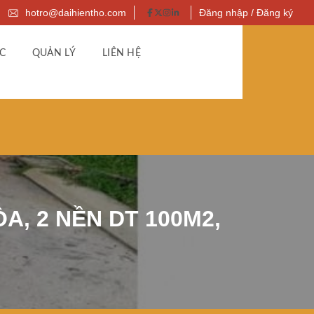
hotro@daihientho.com
Đăng nhập / Đăng ký
C
QUẢN LÝ
LIÊN HỆ
, 2 NỀN DT 100M2,