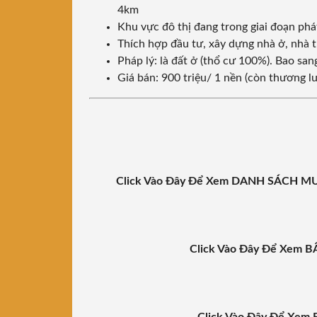
4km
Khu vực đô thị đang trong giai đoạn phát
Thích hợp đầu tư, xây dựng nhà ở, nhà t
Pháp lý: là đất ở (thổ cư 100%). Bao sa
Giá bán: 900 triệu/ 1 nền (còn thương l
Click Vào Đây Để Xem DANH SÁCH
Click Vào Đây Để Xem