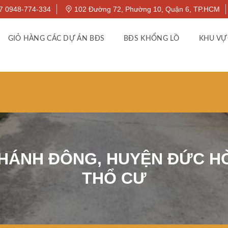
7 0948-774-334
102 Đường 72, Phường 10, Quận 6, TP.HCM
GIỎ HÀNG CÁC DỰ ÁN BĐS
BĐS KHỔNG LỒ
KHU VỰ
HÁNH ĐÔNG, HUYỆN ĐỨC HÒA
THỔ CƯ