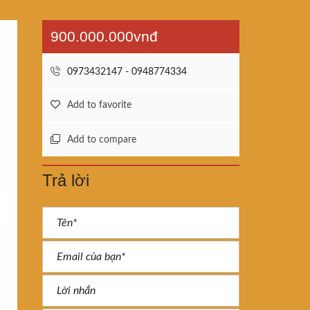
900.000.000vnđ
0973432147 - 0948774334
Add to favorite
Add to compare
Trả lời