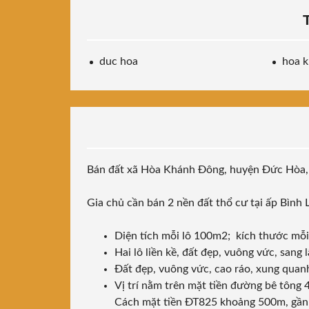
duc hoa
hoa 
Bán đất xã Hòa Khánh Đông, huyện Đức Hòa, 
Gia chủ cần bán 2 nền đất thổ cư tại ấp Bình
Diện tích mỗi lô 100m2; kích thước mỗ
Hai lô liền kề, đất đẹp, vuông vức, sang
Đất đẹp, vuông vức, cao ráo, xung quan
Vị trí nằm trên mặt tiền đường bê tông 
Cách mặt tiền ĐT825 khoảng 500m, gần 