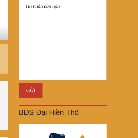
BĐS Đại Hiền Thổ