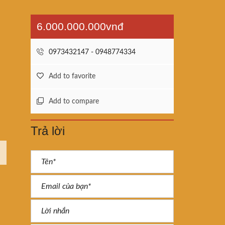
6.000.000.000vnđ
0973432147 - 0948774334
Add to favorite
Add to compare
Trả lời