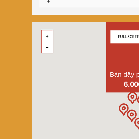
FULL SCRE
6.00