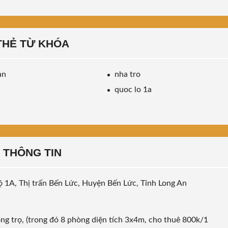
THẺ TỪ KHÓA
an
nha tro
quoc lo 1a
THÔNG TIN
Lộ 1A, Thị trấn Bến Lức, Huyện Bến Lức, Tỉnh Long An
ng trọ, (trong đó 8 phòng diện tích 3x4m, cho thuê 800k/1