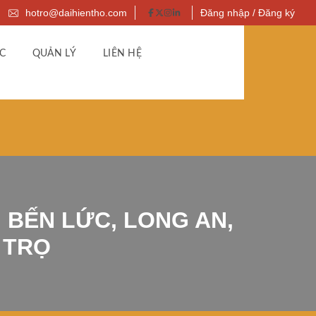
hotro@daihientho.com
Đăng nhập / Đăng ký
C
QUẢN LÝ
LIÊN HỆ
 BẾN LỨC, LONG AN,
 TRỌ