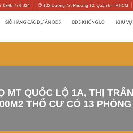
7 0948-774-334
102 Đường 72, Phường 10, Quận 6, TP.HCM
GIỎ HÀNG CÁC DỰ ÁN BĐS
BĐS KHỔNG LỒ
KHU VỰ
 MT QUỐC LỘ 1A, THỊ TRẤN
400M2 THỔ CƯ CÓ 13 PHÒNG