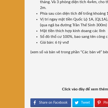
tháng. Và 3 phòng diện tích 4x4m, cho th
2m.
Phía sau còn diện tích để trống khoảng
Vị trí ngay mặt tiền Quốc Lộ 1A, (QL1A)
(qua ngã ba đường Trần Thế Sinh 300m)
Mặt tiền thích hợp kinh doang các lĩnh
Sổ đỏ thổ cư 100%, bao sang tên công 
Giá bán: 6 tỷ vnđ
(xem sổ và bản vẽ trong phần “Các bản vẽ” bê
Click vào đây để xem thê
Share on Facebook
Tweet
Pin