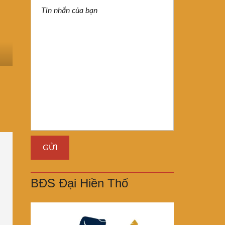
BĐS Đại Hiền Thổ