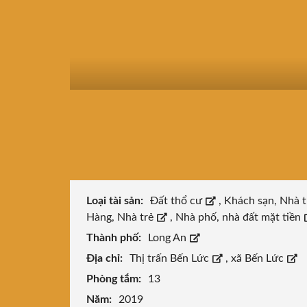
Loại tài sản:
Đất thổ cư
,
Khách sạn, Nhà t
Hàng, Nhà trẻ
,
Nhà phố, nhà đất mặt tiền
Thành phố:
Long An
Địa chỉ:
Thị trấn Bến Lức
,
xã Bến Lức
Phòng tắm:
13
Năm:
2019