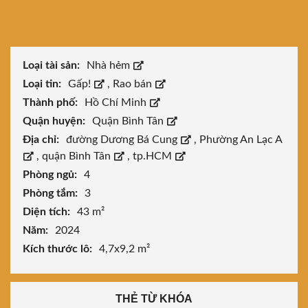
Loại tài sản:
Nhà hẻm
Loại tin:
Gấp!
,
Rao bán
Thành phố:
Hồ Chí Minh
Quận huyện:
Quận Bình Tân
Địa chỉ:
đường Dương Bá Cung
,
Phường An Lạc A
,
quận Bình Tân
,
tp.HCM
Phòng ngủ:
4
Phòng tắm:
3
Diện tích:
43 m²
Năm:
2024
Kích thước lô:
4,7x9,2 m²
THẺ TỪ KHÓA