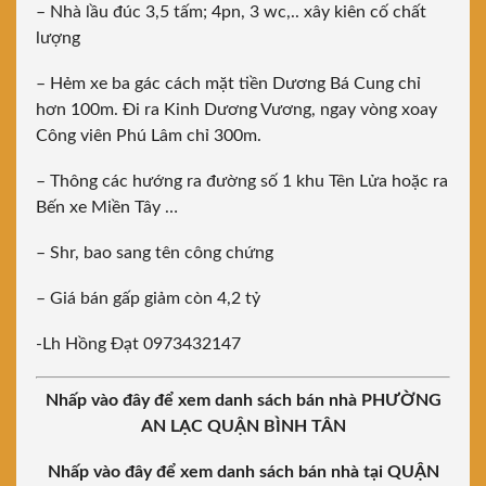
– Nhà lầu đúc 3,5 tấm; 4pn, 3 wc,.. xây kiên cố chất
lượng
– Hẻm xe ba gác cách mặt tiền Dương Bá Cung chỉ
hơn 100m. Đi ra Kinh Dương Vương, ngay vòng xoay
Công viên Phú Lâm chỉ 300m.
– Thông các hướng ra đường số 1 khu Tên Lửa hoặc ra
Bến xe Miền Tây …
– Shr, bao sang tên công chứng
– Giá bán gấp giảm còn 4,2 tỷ
-Lh Hồng Đạt 0973432147
Nhấp vào đây để xem danh sách bán nhà PHƯỜNG
AN LẠC QUẬN BÌNH TÂN
Nhấp vào đây để xem danh sách bán nhà tại QUẬN