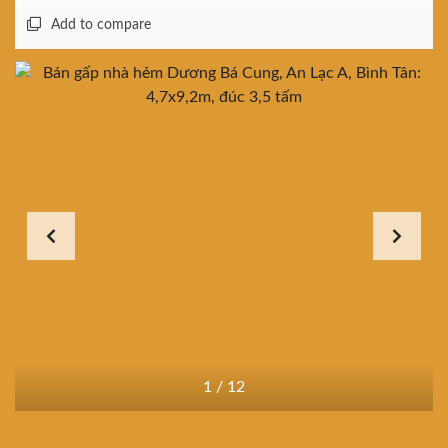
Add to compare
1
/
12