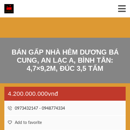
BÁN GẤP NHÀ HẺM DƯƠNG BÁ
CUNG, AN LẠC A, BÌNH TÂN:
4,7×9,2M, ĐÚC 3,5 TẤM
4.200.000.000vnđ
0973432147 - 0948774334
Add to favorite