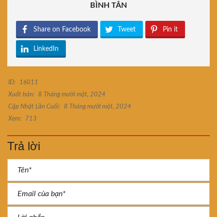
BÌNH TÂN
Share on Facebook
Tweet
Pin it
LinkedIn
ID:
16011
Xuất bản:
8 Tháng mười một, 2024
Cập Nhật Lần Cuối:
8 Tháng mười một, 2024
Xem:
713
Trả lời