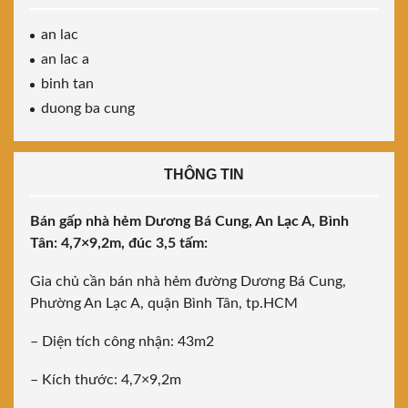
an lac
an lac a
binh tan
duong ba cung
THÔNG TIN
Bán gấp nhà hẻm Dương Bá Cung, An Lạc A, Bình
Tân: 4,7×9,2m, đúc 3,5 tấm:
Gia chủ cần bán nhà hẻm đường Dương Bá Cung,
Phường An Lạc A, quận Bình Tân, tp.HCM
– Diện tích công nhận: 43m2
– Kích thước: 4,7×9,2m