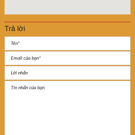
Trả lời