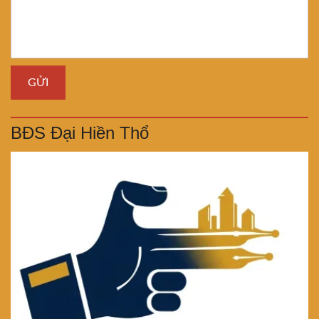
BĐS Đại Hiền Thổ