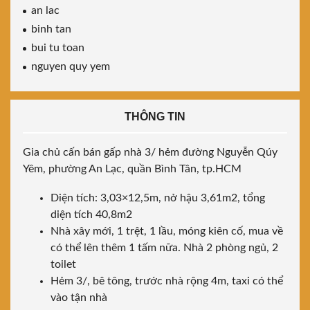
an lac
binh tan
bui tu toan
nguyen quy yem
THÔNG TIN
Gia chủ cấn bán gấp nhà 3/ hẻm đường Nguyễn Qúy
Yêm, phường An Lạc, quần Bình Tân, tp.HCM
Diện tích: 3,03×12,5m, nở hậu 3,61m2, tổng
diện tích 40,8m2
Nhà xây mới, 1 trệt, 1 lầu, móng kiên cố, mua về
có thể lên thêm 1 tấm nữa. Nhà 2 phòng ngủ, 2
toilet
Hẻm 3/, bê tông, trước nhà rộng 4m, taxi có thể
vào tận nhà