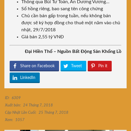
Thông qua Bùi Tư Toàn, An Dương Vương…
Sổ hồng riêng, bao sang tên công chứng
Chủ cần bán gấp trong tuần, nếu không bán
được sẽ ký hợp đồng cho thuê một năm vào chủ
nhật, 29/7/2018
Giá bán 2,55 tỷ VNĐ
Đại Hiền Thổ – Nguồn Bất Động Sản Khổng Lồ
Share on Facebook
Tweet
Pin it
LinkedIn
ID:
6309
Xuất bản:
24 Tháng 7, 2018
Cập Nhật Lần Cuối:
25 Tháng 7, 2018
Xem:
1057