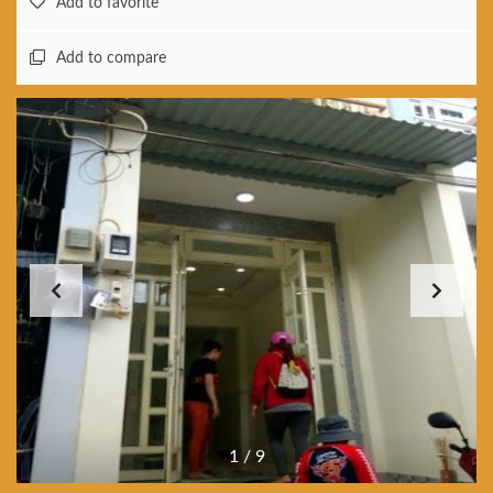
Add to favorite
Add to compare
1
/
9