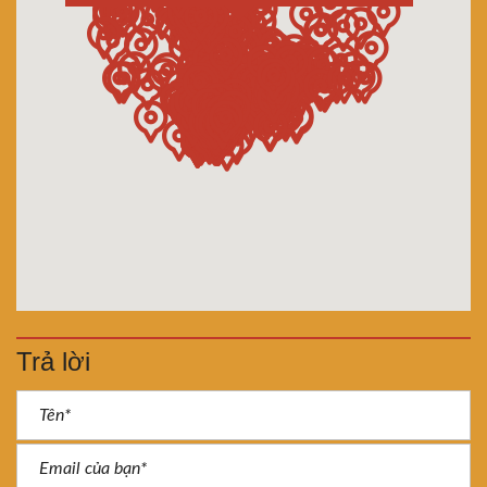
Trả lời