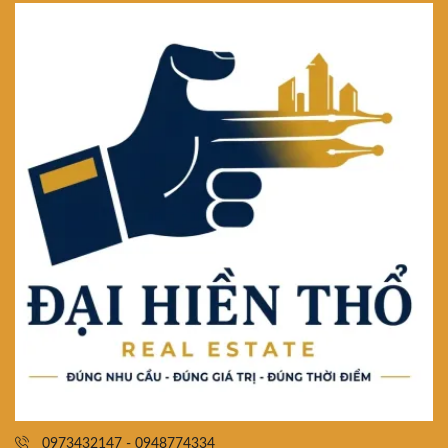
0973432147 - 0948774334