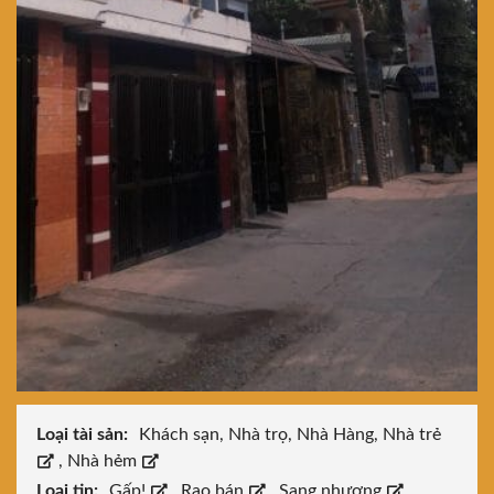
Loại tài sản:
Khách sạn, Nhà trọ, Nhà Hàng, Nhà trẻ
,
Nhà hẻm
Loại tin:
Gấp!
,
Rao bán
,
Sang nhượng