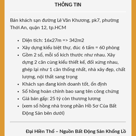
THÔNG TIN
Bán khách sạn đường Lê Văn Khương, pk7, phường
Thới An, quận 12, tp.HCM
Diện tích: 16x27m => 342m2
Xây dựng kiểu biệt thự, đúc 6 tấm = 60 phòng
Gồm 2 sổ, mỗi sổ kích thước như nhau. Xây
dựng 2 căn cùng kiểu thiết kế, đối xứng nhau,
ghép lại như 1 căn thống nhất, nhà xây đẹp, chất
lượng, nội thất sang trọng
Khách sạn đang kinh doanh tốt, ổn định
Sổ hồng hoàn chỉnh bao sang tên công chứng
Giá bán gấp: 25 tỷ còn thương lương
(xem sổ hồng nhà trong phần Hồ Sơ Của Bất
Động Sản bên dưới)
Đại Hiền Thổ – Nguồn Bất Động Sản Khổng Lồ