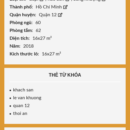
Thành phố:
Hồ Chí Minh
Quận huyện:
Quận 12
Phòng ngủ:
60
Phòng tắm:
62
Diện tích:
16x27 m²
Năm:
2018
Kích thước lô:
16x27 m²
THẺ TỪ KHÓA
khach san
le van khuong
quan 12
thoi an