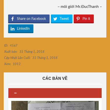
– môi giới Mr.ĐucThanh –
Share on Facebook
Tweet
Pin it
LinkedIn
ID:
4567
Xuất bản:
31 Tháng 1, 2018
Cập Nhật Lần Cuối:
31 Tháng 1, 2018
Xem:
1012
CÁC BẢN VẼ