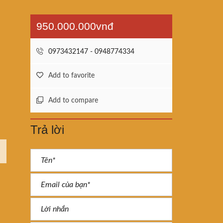
950.000.000vnđ
0973432147 - 0948774334
Add to favorite
Add to compare
Trả lời