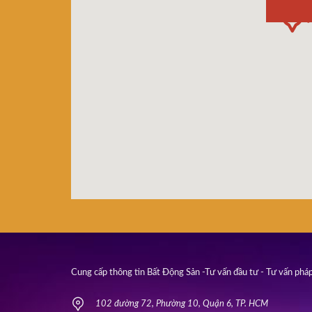
Cung cấp thông tin Bất Động Sản -Tư vấn đầu tư - Tư vấn pháp
102 đường 72, Phường 10, Quận 6, TP. HCM