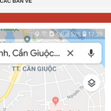
CÁC BẢN VẼ