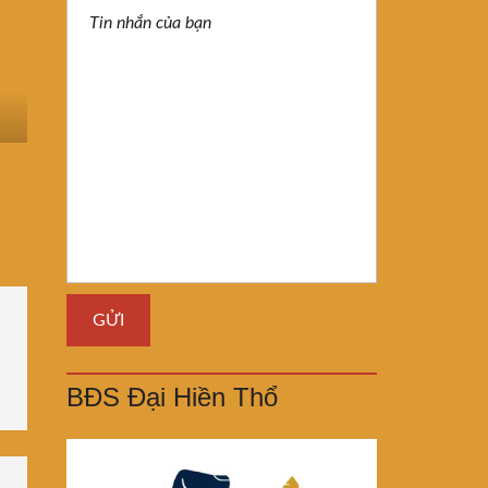
BĐS Đại Hiền Thổ