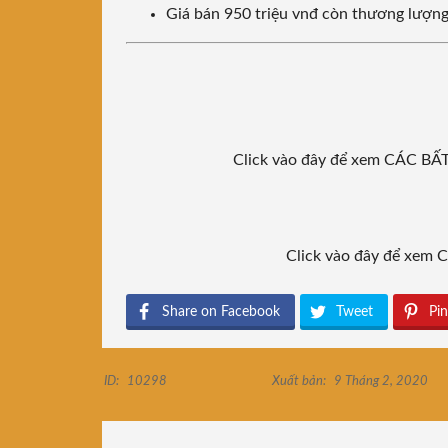
Giá bán 950 triệu vnđ còn thương lượn
Click vào đây để xem CÁC 
Click vào đây để xe
Share on Facebook
Tweet
Pin
ID:
10298
Xuất bản:
9 Tháng 2, 2020