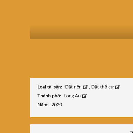
Loại tài sản:
Đất nền
,
Đất thổ cư
Thành phố:
Long An
Năm:
2020