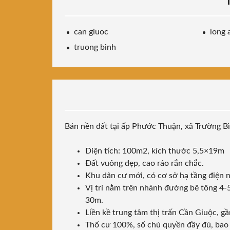
can giuoc
long 
truong binh
Bán nền đất tại ấp Phước Thuận, xã Trường B
Diện tích: 100m2, kích thước 5,5×19m
Đất vuông đẹp, cao ráo rắn chắc.
Khu dân cư mới, có cơ sở hạ tầng điện 
Vị trí nằm trên nhánh đường bê tông 4-
30m.
Liền kề trung tâm thị trấn Cần Giuộc, g
Thổ cư 100%, sổ chủ quyền đầy đủ, bao