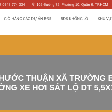
7 0948-774-334
102 Đường 72, Phường 10, Quận 6, TP.HCM
GIỎ HÀNG CÁC DỰ ÁN BĐS
BĐS KHỔNG LỒ
KHU VỰ
PHƯỚC THUẬN XÃ TRƯỜNG B
NG XE HƠI SÁT LỘ DT 5,5