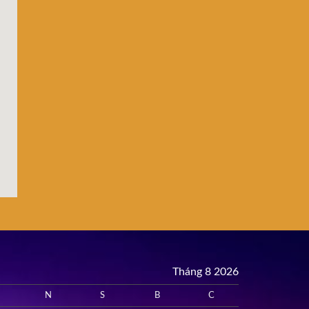
Tháng 8 2026
N
S
B
C