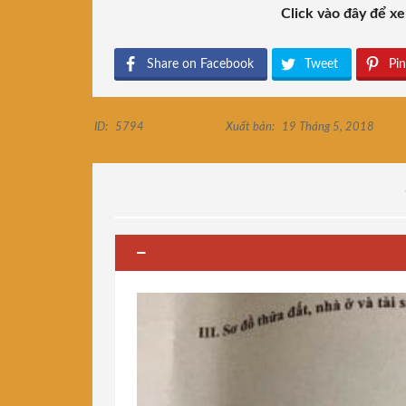
Click vào đây để xe
Share on Facebook
Tweet
Pin
ID:
5794
Xuất bản:
19 Tháng 5, 2018