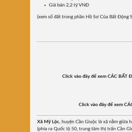
Giá bán 2,2 tỷ VNĐ
(xem sổ đất trong phần Hồ Sơ Của Bất Động 
Click vào đây để xem CÁC BẤ
Click vào đây để xem 
Xã Mỹ Lộc
, huyện Cần Giuộc là xã nằm giữa 
(phía ra Quốc lộ 50, trung tâm thị trấn Cần Gi