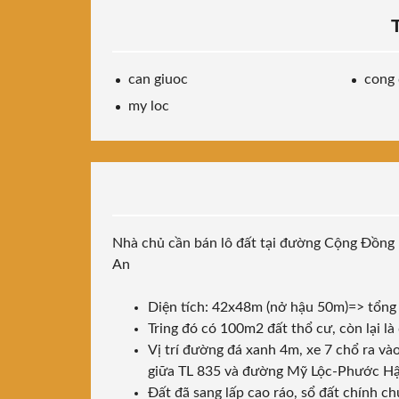
can giuoc
cong 
my loc
Nhà chủ cần bán lô đất tại đường Cộng Đồng 
An
Diện tích: 42x48m (nở hậu 50m)=> tổng
Tring đó có 100m2 đất thổ cư, còn lại là 
Vị trí đường đá xanh 4m, xe 7 chổ ra v
giữa TL 835 và đường Mỹ Lộc-Phước H
Đất đã sang lấp cao ráo, sổ đất chính c