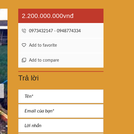
2.200.000.000vnđ
0973432147 - 0948774334
Add to favorite
Add to compare
Trả lời