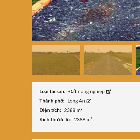
Loại tài sản:
Đất nông nghiệp
Thành phố:
Long An
Diện tích:
2388 m²
Kích thước lô:
2388 m²