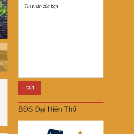
BĐS Đại Hiền Thổ