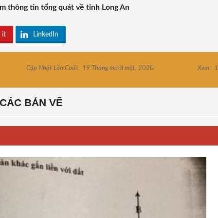
m thông tin tổng quát về tỉnh Long An
 it
LinkedIn
Cập Nhật Lần Cuối:
19 Tháng mười một, 2020
Xem:
1
CÁC BẢN VẼ