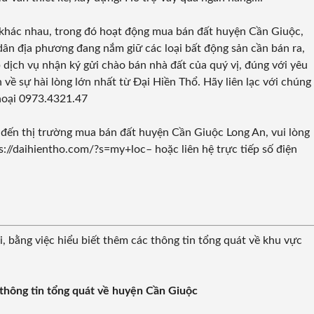
 khác nhau, trong đó hoạt động mua bán đất huyện Cần Giuộc,
dân địa phương đang nắm giữ các loại bất động sản cần bán ra,
ịch vụ nhận ký gửi chào bán nhà đất của quý vị, đúng với yêu
 về sự hài lòng lớn nhất từ Đại Hiền Thổ. Hãy liên lạc với chúng
thoại 0973.4321.47
 đến thị trường mua bán đất huyện Cần Giuộc Long An, vui lòng
ps://daihientho.com/?s=my+loc
– hoặc liên hệ trực tiếp số điện
, bằng việc hiểu biết thêm các thông tin tổng quát về khu vực
 thông tin tổng quát về huyện Cần Giuộc