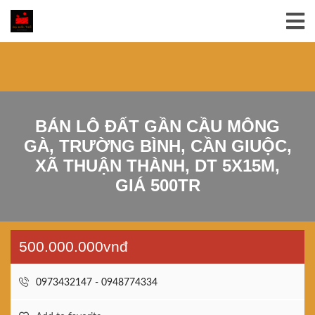
BÁN LÔ ĐẤT GẦN CẦU MÔNG
GÀ, TRƯỜNG BÌNH, CẦN GIUỘC,
XÃ THUẬN THÀNH, DT 5X15M,
GIÁ 500TR
500.000.000vnđ
0973432147 - 0948774334