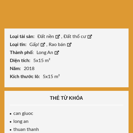
Loại tài sản:
Đất nền
,
Đất thổ cư
Loại tin:
Gấp!
,
Rao bán
Thành phố:
Long An
Diện tích:
5x15 m²
Năm:
2018
Kích thước lô:
5x15 m²
THẺ TỪ KHÓA
can giuoc
long an
thuan thanh