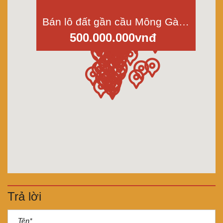
Bán lô đất gần cầu Mông Gà, Trường Bình, Cần Giuộc, xã Thuận Thành, dt 5x15m, giá 500tr
500.000.000vnđ
Trả lời