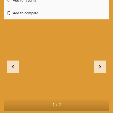
Add to favorite
Add to compare
1
/
2