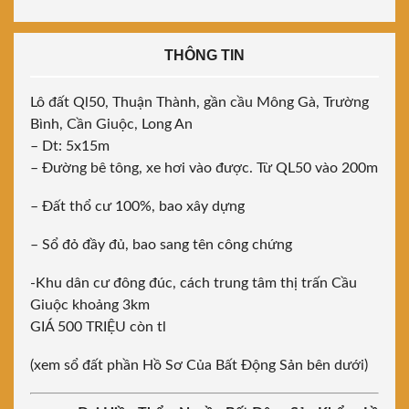
THÔNG TIN
Lô đất Ql50, Thuận Thành, gần cầu Mông Gà, Trường
Bình, Cần Giuộc, Long An
– Dt: 5x15m
– Đường bê tông, xe hơi vào được. Từ QL50 vào 200m
– Đất thổ cư 100%, bao xây dựng
– Sổ đỏ đầy đủ, bao sang tên công chứng
-Khu dân cư đông đúc, cách trung tâm thị trấn Cầu
Giuộc khoảng 3km
GIÁ 500 TRIỆU còn tl
(xem sổ đất phần Hồ Sơ Của Bất Động Sản bên dưới)