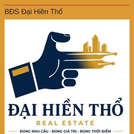
BĐS Đại Hiền Thổ