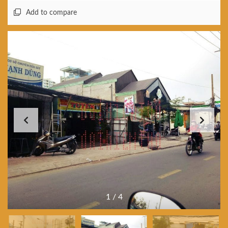
Add to compare
1
/
4