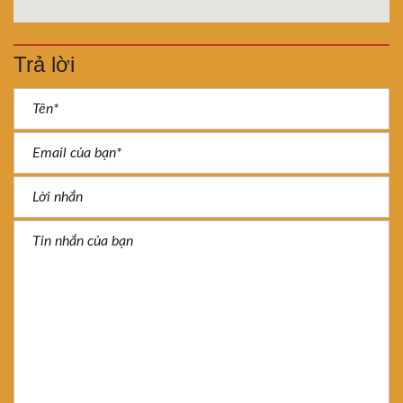
Trả lời