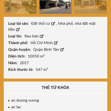
Loại tài sản:
Đất thổ cư
,
Nhà phố, nhà đất mặt
tiền
Loại tin:
Rao bán
Thành phố:
Hồ Chí Minh
Quận huyện:
Quận Bình Tân
Diện tích:
10X50 m²
Năm:
2017
Kích thước lô:
547 m²
THẺ TỪ KHÓA
an duong vuong
an lac