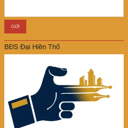
BĐS Đại Hiền Thổ