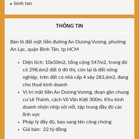
binh tan
THÔNG TIN
Bán lô đất mặt tiền đường An Dương Vương, phường
An Lạc, quận Bình Tân, tp.HCM
Diện tích: 10x50m2, tổng cộng 547m2, trong đó
có 298,6m2 đất ở đô thị, còn lại là đất nông
nghiệp, trên đất có nhà cấp 4 xây 283,6m2, đang
cho thuê kinh doanh
Vị trí măt tiền An Dương Vương, đoạn gần chung
cư Lê Thành, cách Võ Văn Kiệt 300m. Khu kinh
doanh nhộn nhịp sôi nổi, tập trung đầy đủ các
lĩnh vực
Pháp lý đầy đủ, bao sang tên công chứng
Giá bán: 22 tỷ đồng