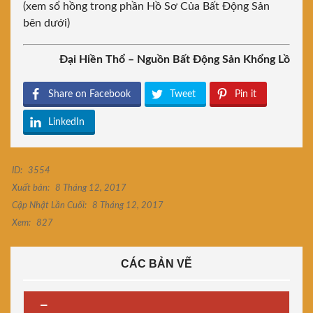
(xem sổ hồng trong phần Hồ Sơ Của Bất Động Sản
bên dưới)
Đại Hiền Thổ – Nguồn Bất Động Sản Khổng Lồ
Share on Facebook
Tweet
Pin it
LinkedIn
ID:
3554
Xuất bản:
8 Tháng 12, 2017
Cập Nhật Lần Cuối:
8 Tháng 12, 2017
Xem:
827
CÁC BẢN VẼ