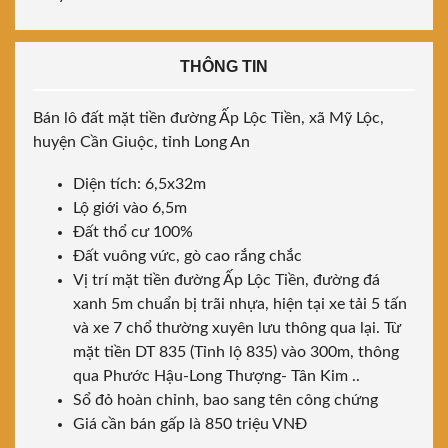
THÔNG TIN
Bán lô đất mặt tiền đường Ấp Lộc Tiền, xã Mỹ Lộc,
huyện Cần Giuộc, tỉnh Long An
Diện tích: 6,5x32m
Lộ giới vào 6,5m
Đất thổ cư 100%
Đất vuông vức, gò cao rắng chắc
Vị trí mặt tiền đường Ấp Lộc Tiền, đường đá
xanh 5m chuẩn bị trãi nhựa, hiện tại xe tải 5 tấn
và xe 7 chổ thường xuyên lưu thông qua lại. Từ
mặt tiền DT 835 (Tỉnh lộ 835) vào 300m, thông
qua Phước Hậu-Long Thượng- Tân Kim ..
Sổ đỏ hoàn chỉnh, bao sang tên công chứng
Giá cần bán gấp là 850 triệu VNĐ