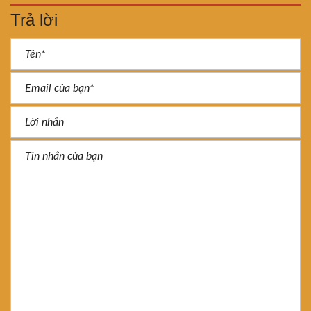
Trả lời