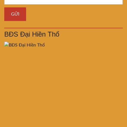
BĐS Đại Hiền Thổ