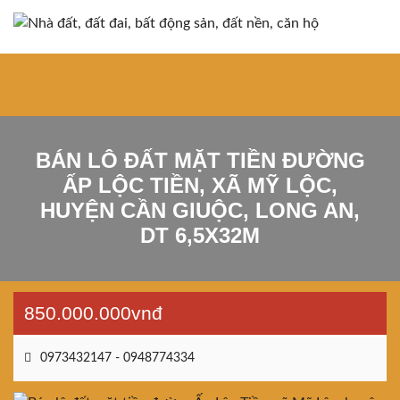
BÁN LÔ ĐẤT MẶT TIỀN ĐƯỜNG
ẤP LỘC TIỀN, XÃ MỸ LỘC,
HUYỆN CẦN GIUỘC, LONG AN,
DT 6,5X32M
850.000.000vnđ
0973432147 - 0948774334