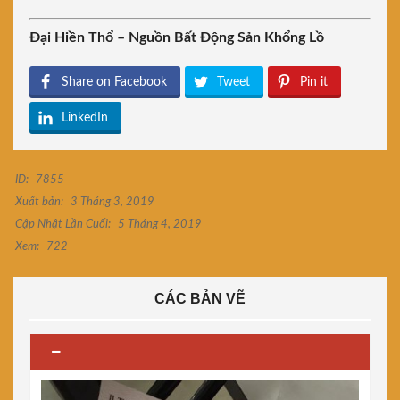
Đại Hiền Thổ – Nguồn Bất Động Sản Khổng Lồ
Share on Facebook
Tweet
Pin it
LinkedIn
ID:
7855
Xuất bản:
3 Tháng 3, 2019
Cập Nhật Lần Cuối:
5 Tháng 4, 2019
Xem:
722
CÁC BẢN VẼ