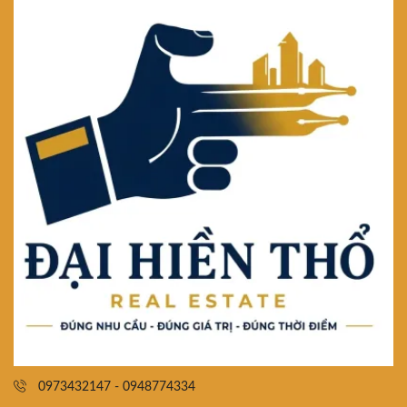
0973432147 - 0948774334