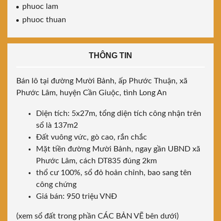
phuoc lam
phuoc thuan
THÔNG TIN
Bán lô tại đường Mười Bảnh, ấp Phước Thuận, xã
Phước Lâm, huyện Cần Giuộc, tình Long An
Diện tích: 5x27m, tổng diện tích công nhận trên
sổ là 137m2
Đất vuông vức, gò cao, rắn chắc
Mặt tiền đường Mười Bảnh, ngay gần UBND xã
Phước Lâm, cách DT835 đúng 2km
thổ cư 100%, sổ đỏ hoản chỉnh, bao sang tên
công chứng
Giá bán: 950 triệu VNĐ
(xem sổ đất trong phần CÁC BẢN VẼ bên dưới)