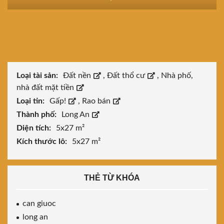
Loại tài sản:
Đất nền
,
Đất thổ cư
,
Nhà phố,
nhà đất mặt tiền
Loại tin:
Gấp!
,
Rao bán
Thành phố:
Long An
Diện tích:
5x27 m²
Kích thước lô:
5x27 m²
THẺ TỪ KHÓA
can giuoc
long an