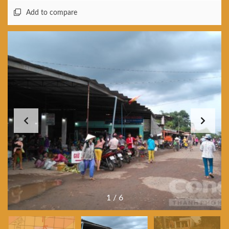
Add to compare
1
/
6