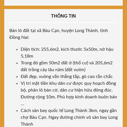
THÔNG TIN
Bán lô đất tại xã Bàu Cạn, huyện Long Thành, tỉnh
Đồng Nai:
Diện tích: 255,6m2, kích thước 5x50m, nở hậu
5,18m
Trong đó gồm 50m2 đất ở (thổ cư) và 205,6m2
đất trồng cây lâu năm (đất vườn)
Đất đẹp, vuông vắn thẳng tắp, gò cao rắn chắc
Vị trí mặt tiền khu dân cư được quy hoạch đồng
bộ, phân lô bàn cờ, dân cư hiện hữu đông đúc.
Đường rộng 10m. Phù hợp kinh doanh buôn bán
…
Cách sân bay quốc tế Long Thành 3km, ngay gần
chợ Bàu Cạn. Ngay đường chính vô sân bay Long
Thành