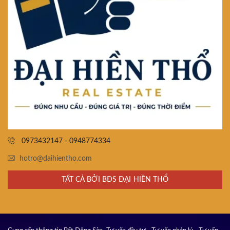
0973432147 - 0948774334
hotro@daihientho.com
TẤT CẢ BỞI BĐS ĐẠI HIỀN THỔ