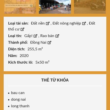
Loại tài sản:
Đất nền
,
Đất nông nghiệp
,
Đất
thổ cư
Loại tin:
Gấp!
,
Rao bán
Thành phố:
Đồng Nai
Diện tích:
255,5 m²
Năm:
2020
Kích thước lô:
5x50 m²
THẺ TỪ KHÓA
bau can
dong nai
long thanh