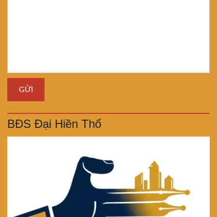
BĐS Đại Hiền Thổ