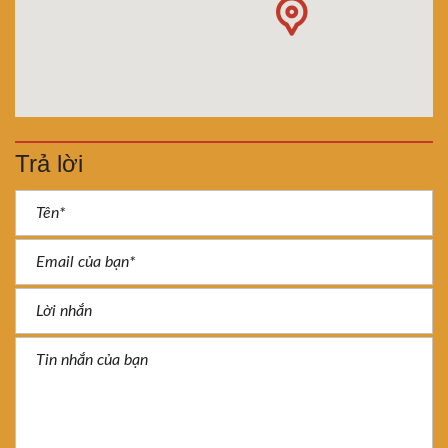
Trả lời