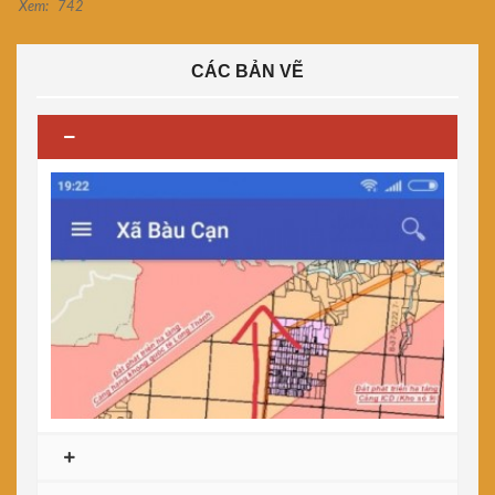
Xem:
742
CÁC BẢN VẼ