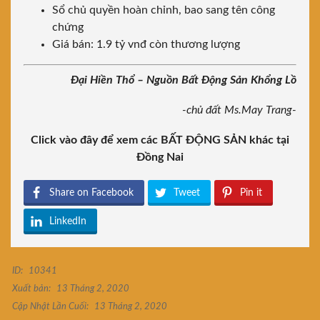
Sổ chủ quyền hoàn chỉnh, bao sang tên công
chứng
Giá bán: 1.9 tỷ vnđ còn thương lượng
Đại Hiền Thổ – Nguồn Bất Động Sản Khổng Lồ
-chủ đất Ms.May Trang-
Click vào đây để xem các BẤT ĐỘNG SẢN khác tại
Đồng Nai
Share on Facebook
Tweet
Pin it
LinkedIn
ID:
10341
Xuất bản:
13 Tháng 2, 2020
Cập Nhật Lần Cuối:
13 Tháng 2, 2020