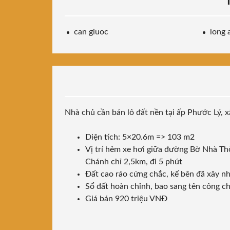
can giuoc
long 
Nhà chủ cần bán lô đất nền tại ấp Phước Lý, 
Diện tích: 5×20.6m => 103 m2
Vị trí hẻm xe hơi giữa đường Bờ Nhà T
Chánh chỉ 2,5km, đi 5 phút
Đất cao ráo cứng chắc, kế bên đã xây n
Sổ đất hoàn chỉnh, bao sang tên công c
Giá bán 920 triệu VNĐ