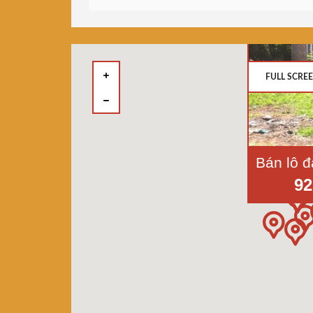
FULL SCRE
92