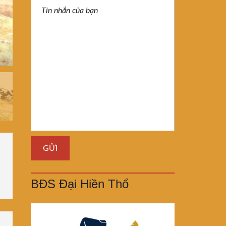
BĐS Đại Hiền Thổ