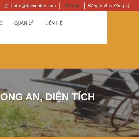
hotro@daihientho.com
Đăng nhập / Đăng ký
C
QUẢN LÝ
LIÊN HỆ
ONG AN, DIỆN TÍCH