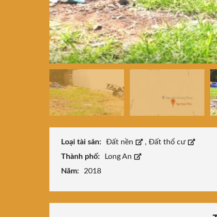
Loại tài sản:
Đất nền
,
Đất thổ cư
Thành phố:
Long An
Năm:
2018