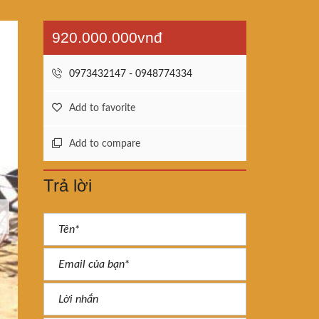
920.000.000vnđ
0973432147 - 0948774334
Add to favorite
Add to compare
Trả lời