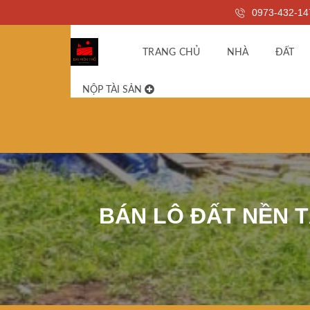
0973-432-14
TRANG CHỦ
NHÀ
ĐẤT
NỘP TÀI SẢN
BÁN LÔ ĐẤT NỀN T