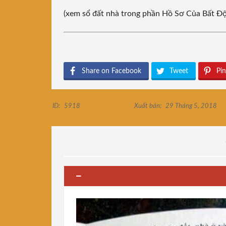
(xem sổ đất nhà trong phần Hồ Sơ Của Bất Đ
Share on Facebook
Tweet
Pin
ID:
5918
Xuất bản:
29 Tháng 5, 2018