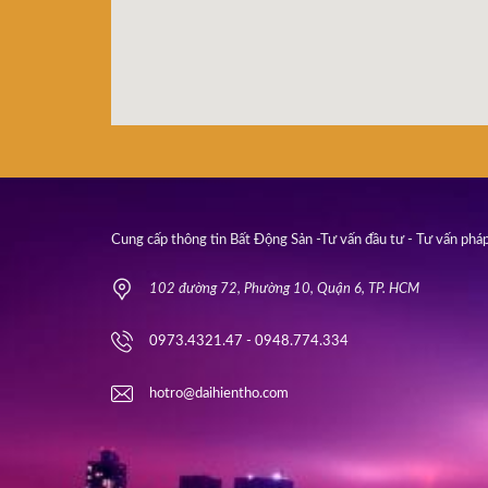
Cung cấp thông tin Bất Động Sản -Tư vấn đầu tư - Tư vấn pháp
102 đường 72, Phường 10, Quận 6, TP. HCM
0973.4321.47 - 0948.774.334
hotro@daihientho.com