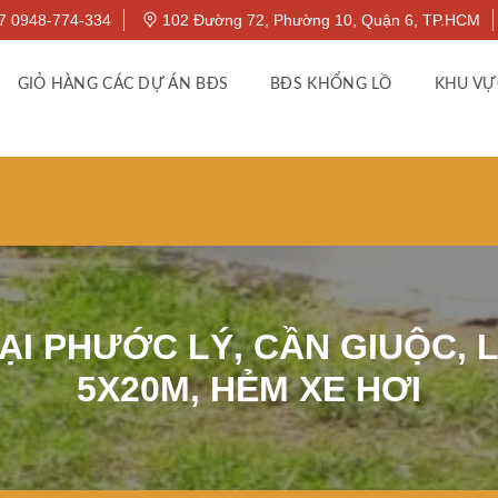
7 0948-774-334
102 Đường 72, Phường 10, Quận 6, TP.HCM
GIỎ HÀNG CÁC DỰ ÁN BĐS
BĐS KHỔNG LỒ
KHU VỰ
ẠI PHƯỚC LÝ, CẦN GIUỘC, L
5X20M, HẺM XE HƠI