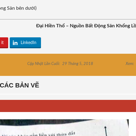
ộng Sản bên dưới)
Đại Hiền Thổ – Nguồn Bất Động Sản Khổng L
 it
LinkedIn
Cập Nhật Lần Cuối:
29 Tháng 5, 2018
Xem:
CÁC BẢN VẼ