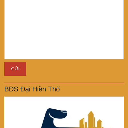
BĐS Đại Hiền Thổ