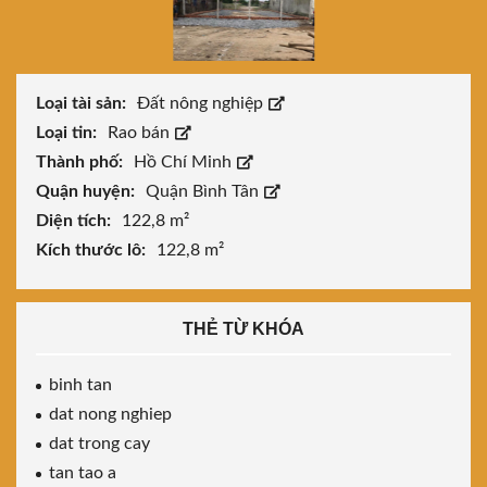
Loại tài sản:
Đất nông nghiệp
Loại tin:
Rao bán
Thành phố:
Hồ Chí Minh
Quận huyện:
Quận Bình Tân
Diện tích:
122,8 m²
Kích thước lô:
122,8 m²
THẺ TỪ KHÓA
binh tan
dat nong nghiep
dat trong cay
tan tao a