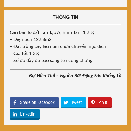
THÔNG TIN
Cần bán lô đất Tân Tạo A, Bình Tân: 1,2 tỷ
– Diện tích 122.8m2
– Đất trồng cây lâu năm chưa chuyển mục đích
– Giá tốt 1.2tỷ
– Sổ đỏ đầy đủ bao sang tên công chứng
Đại Hiền Thổ – Nguồn Bất Động Sản Khổng Lồ
Share on Facebook
Tweet
Pin it
LinkedIn