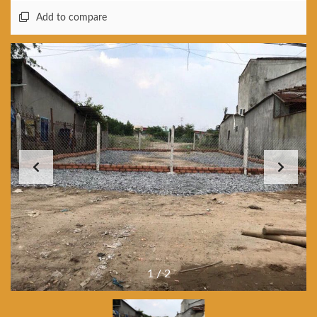
Add to compare
1
/
2