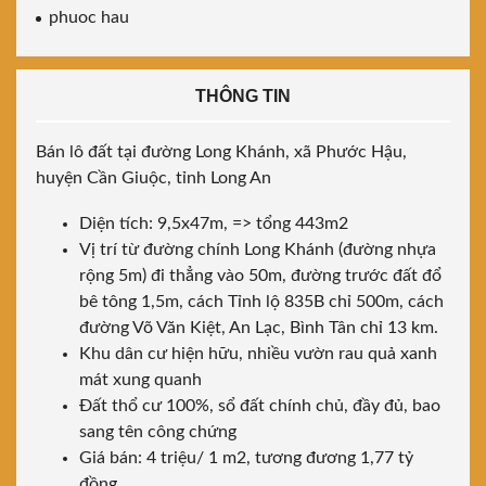
phuoc hau
THÔNG TIN
Bán lô đất tại đường Long Khánh, xã Phước Hậu,
huyện Cần Giuộc, tỉnh Long An
Diện tích: 9,5x47m, => tổng 443m2
Vị trí từ đường chính Long Khánh (đường nhựa
rộng 5m) đi thẳng vào 50m, đường trước đất đổ
bê tông 1,5m, cách Tỉnh lộ 835B chỉ 500m, cách
đường Võ Văn Kiệt, An Lạc, Bình Tân chỉ 13 km.
Khu dân cư hiện hữu, nhiều vườn rau quả xanh
mát xung quanh
Đất thổ cư 100%, sổ đất chính chủ, đầy đủ, bao
sang tên công chứng
Giá bán: 4 triệu/ 1 m2, tương đương 1,77 tỷ
đồng