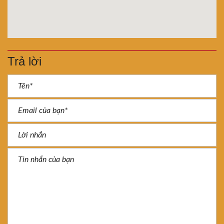
Trả lời