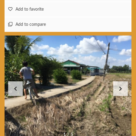
Add to favorite
Add to compare
1
/
5