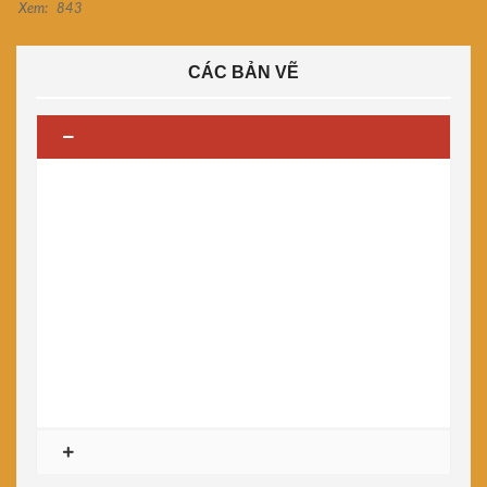
Xem:
843
CÁC BẢN VẼ