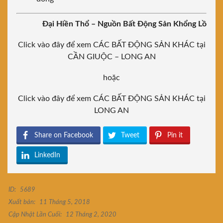
Đại Hiền Thổ – Nguồn Bất Động Sản Khổng Lồ
Click vào đây để xem CÁC BẤT ĐỘNG SẢN KHÁC tại
CẦN GIUỘC – LONG AN
hoặc
Click vào đây để xem CÁC BẤT ĐỘNG SẢN KHÁC tại
LONG AN
Share on Facebook
Tweet
Pin it
LinkedIn
ID:
5689
Xuất bản:
11 Tháng 5, 2018
Cập Nhật Lần Cuối:
12 Tháng 2, 2020