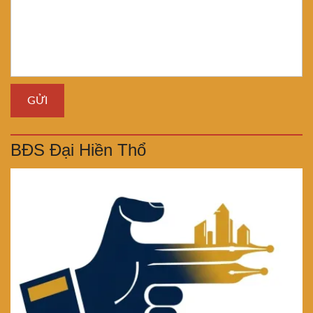
BĐS Đại Hiền Thổ