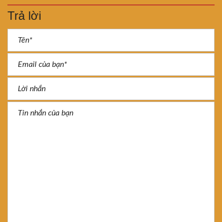
Trả lời