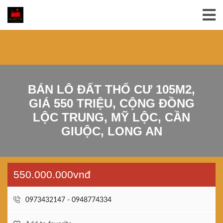
BÁN LÔ ĐẤT THỔ CƯ 105M2,
GIÁ 550 TRIỆU, CỘNG ĐỒNG
LỘC TRUNG, MỸ LỘC, CẦN
GIUỘC, LONG AN
550.000.000vnđ
0973432147 - 0948774334