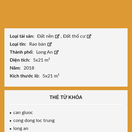
Loại tài sản:
Đất nền
,
Đất thổ cư
Loại tin:
Rao bán
Thành phố:
Long An
Diện tích:
5x21 m²
Năm:
2018
Kích thước lô:
5x21 m²
THẺ TỪ KHÓA
can giuoc
cong dong loc trung
long an