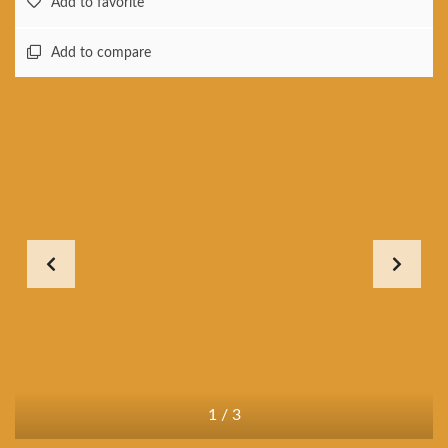
Add to favorite
Add to compare
1
/
3