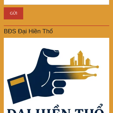
BĐS Đại Hiền Thổ