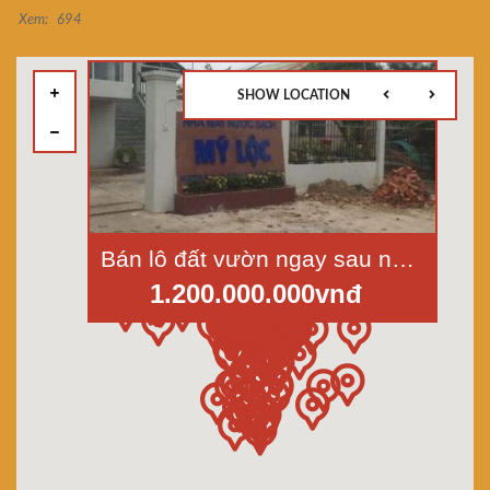
Xem:
694
SHOW LOCATION
Bán lô đất vườn ngay sau nhà máy nước Mỹ Lộc, Cần Giuộc, Long An, đường xe 7 chổ, dt 16x25m
1.200.000.000vnđ