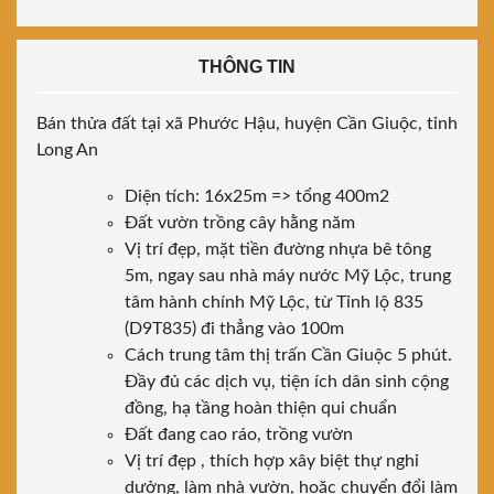
THÔNG TIN
Bán thửa đất tại xã Phước Hậu, huyện Cần Giuộc, tỉnh
Long An
Diện tích: 16x25m => tổng 400m2
Đất vườn trồng cây hằng năm
Vị trí đẹp, mặt tiền đường nhựa bê tông
5m, ngay sau nhà máy nước Mỹ Lộc, trung
tâm hành chính Mỹ Lộc, từ Tỉnh lộ 835
(D9T835) đi thẳng vào 100m
Cách trung tâm thị trấn Cần Giuộc 5 phút.
Đầy đủ các dịch vụ, tiện ích dân sinh cộng
đồng, hạ tầng hoàn thiện qui chuẩn
Đất đang cao ráo, trồng vườn
Vị trí đẹp , thích hợp xây biệt thự nghỉ
dưởng, làm nhà vườn, hoặc chuyển đổi làm