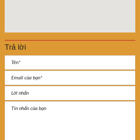
Trả lời