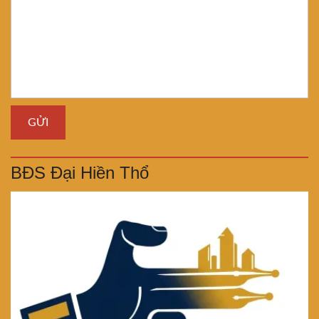
BĐS Đại Hiền Thổ