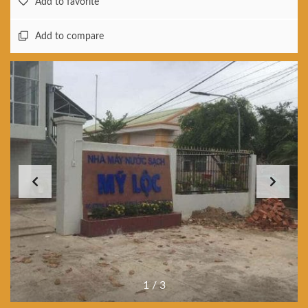
Add to favorite
Add to compare
1
/
3