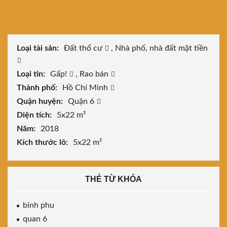
Loại tài sản:
Đất thổ cư
,
Nhà phố, nhà đất mặt tiền
Loại tin:
Gấp!
,
Rao bán
Thành phố:
Hồ Chí Minh
Quận huyện:
Quận 6
Diện tích:
5x22 m²
Năm:
2018
Kích thước lô:
5x22 m²
THẺ TỪ KHÓA
binh phu
quan 6