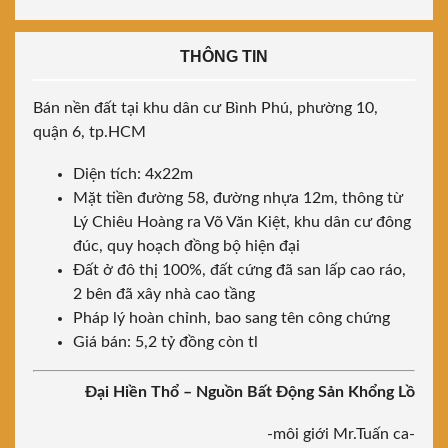
THÔNG TIN
Bán nền đất tại khu dân cư Bình Phú, phường 10,
quận 6, tp.HCM
Diện tích: 4x22m
Mặt tiền đường 58, đường nhựa 12m, thông từ
Lý Chiêu Hoàng ra Võ Văn Kiệt, khu dân cư đông
đúc, quy hoạch đồng bộ hiện đại
Đất ở đô thị 100%, đất cứng đã san lấp cao ráo,
2 bên đã xây nhà cao tầng
Pháp lý hoàn chỉnh, bao sang tên công chứng
Giá bán: 5,2 tỷ đồng còn tl
Đại Hiền Thổ – Nguồn Bất Động Sản Khổng Lồ
-môi giới Mr.Tuấn ca-