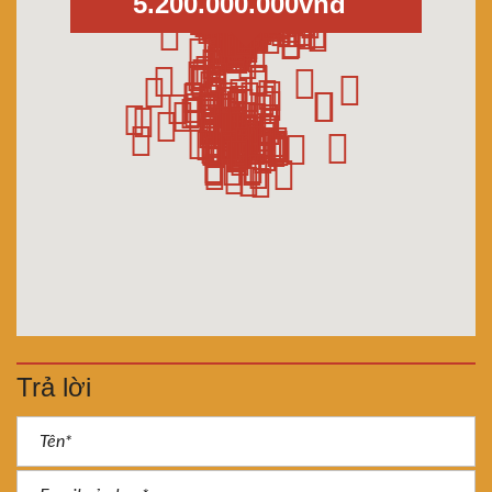
5.200.000.000vnđ
Trả lời