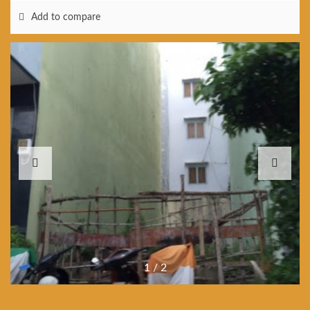
Add to compare
1
/
2