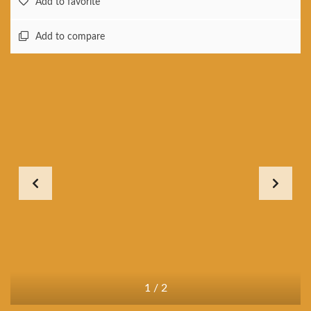
Add to favorite
Add to compare
1
/
2