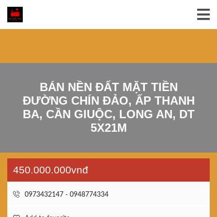
BÁN NỀN ĐẤT MẶT TIỀN
ĐƯỜNG CHÍN ĐẢO, ẤP THANH
BA, CẦN GIUỘC, LONG AN, DT
5X21M
450.000.000vnđ
0973432147 - 0948774334