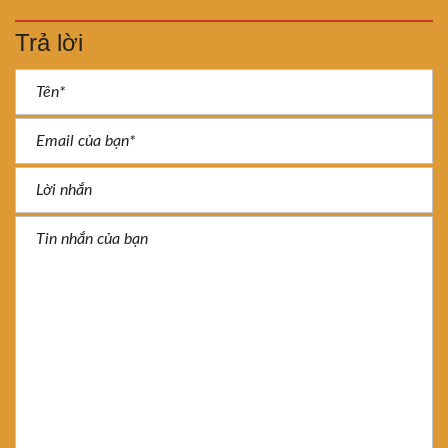
Trả lời