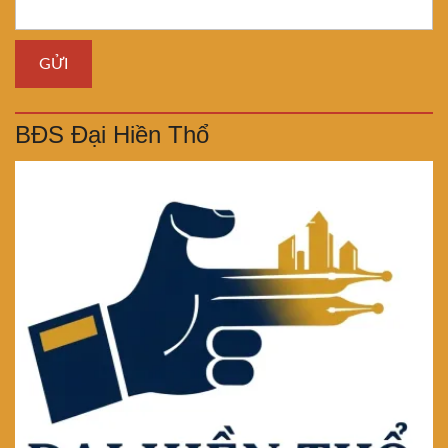
BĐS Đại Hiền Thổ