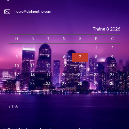
hotro@daihientho.com
Tháng 8 2026
H
B
T
N
S
B
C
1
2
3
4
5
6
7
8
9
10
11
12
13
14
15
16
17
18
19
20
21
22
23
24
25
26
27
28
29
30
31
« Th6