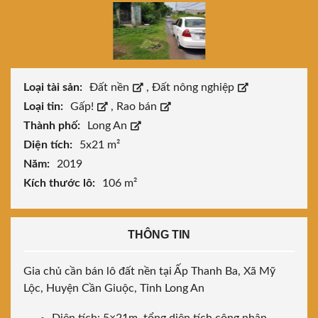
Loại tài sản:
Đất nền
,
Đất nông nghiệp
Loại tin:
Gấp!
,
Rao bán
Thành phố:
Long An
Diện tích:
5x21 m²
Năm:
2019
Kích thước lô:
106 m²
THÔNG TIN
Gia chủ cần bán lô đất nền tại Ấp Thanh Ba, Xã Mỹ
Lộc, Huyện Cần Giuộc, Tỉnh Long An