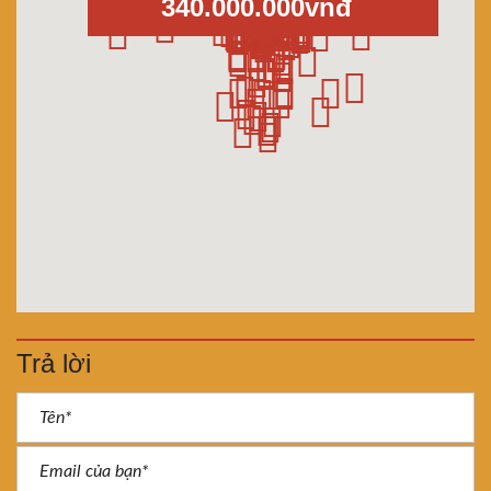
340.000.000vnđ
Trả lời