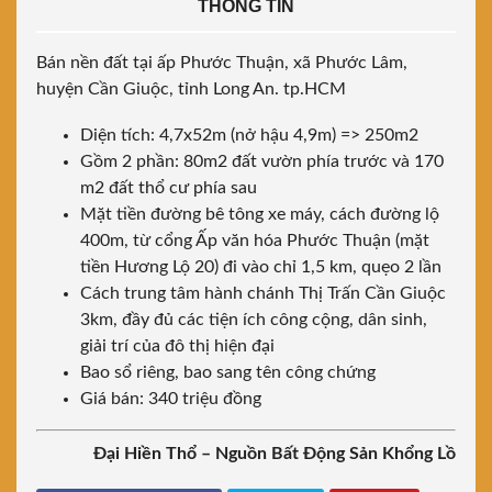
THÔNG TIN
Bán nền đất tại ấp Phước Thuận, xã Phước Lâm,
huyện Cần Giuộc, tỉnh Long An. tp.HCM
Diện tích: 4,7x52m (nở hậu 4,9m) => 250m2
Gồm 2 phần: 80m2 đất vườn phía trước và 170
m2 đất thổ cư phía sau
Mặt tiền đường bê tông xe máy, cách đường lộ
400m, từ cổng Ấp văn hóa Phước Thuận (mặt
tiền Hương Lộ 20) đi vào chỉ 1,5 km, quẹo 2 lần
Cách trung tâm hành chánh Thị Trấn Cần Giuộc
3km, đầy đủ các tiện ích công cộng, dân sinh,
giải trí của đô thị hiện đại
Bao sổ riêng, bao sang tên công chứng
Giá bán: 340 triệu đồng
Đại Hiền Thổ – Nguồn Bất Động Sản Khổng Lồ