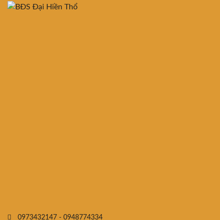
0973432147 - 0948774334