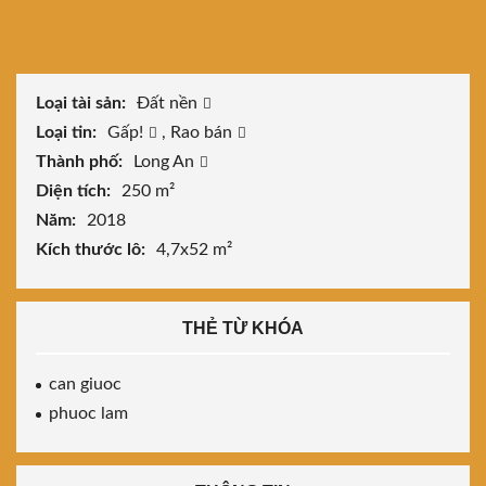
Loại tài sản:
Đất nền
Loại tin:
Gấp!
,
Rao bán
Thành phố:
Long An
Diện tích:
250 m²
Năm:
2018
Kích thước lô:
4,7x52 m²
THẺ TỪ KHÓA
can giuoc
phuoc lam