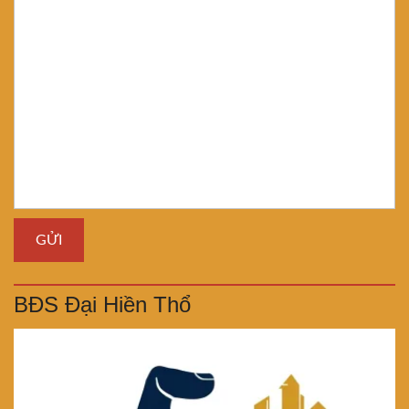
BĐS Đại Hiền Thổ