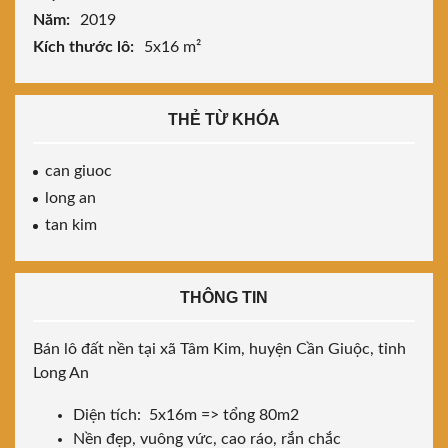
Năm:
2019
Kích thước lô:
5x16 m²
THẺ TỪ KHÓA
can giuoc
long an
tan kim
THÔNG TIN
Bán lô đất nền tại xã Tâm Kim, huyện Cần Giuộc, tỉnh
Long An
Diện tích: 5x16m => tổng 80m2
Nền đẹp, vuông vức, cao ráo, rắn chắc