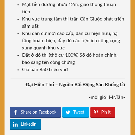
Mặt tiền đường nhựa 12m, giao thông thuận
tiện
Khu vực trung tâm thị trấn Cần Giuộc phát triển
sầm uất
Khu dân cư mới cao cấp, dân cư hiện hữu, hạ
tầng hoàn thiện, đầy đủ các tiện ích công cộng
xung quanh khu vực
Đất ở đô thị (thổ cư 100%) Sổ đỏ hoàn chỉnh,
bao sang tên công chứng
Giá bán 850 triệu vnđ
Đại Hiền Thổ – Nguồn Bất Động Sản Khổng Lồ
-môi giới Mr.Tân-
Share on Facebook
Tweet
Pin it
LinkedIn