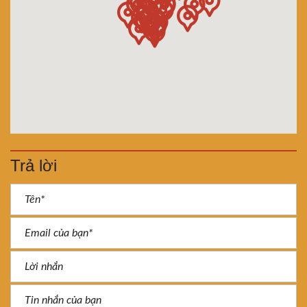
Trả lời