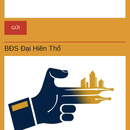
BĐS Đại Hiền Thổ