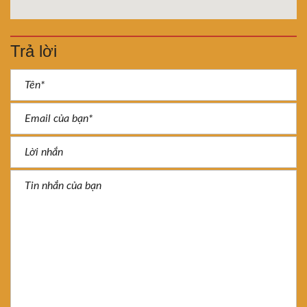
Trả lời