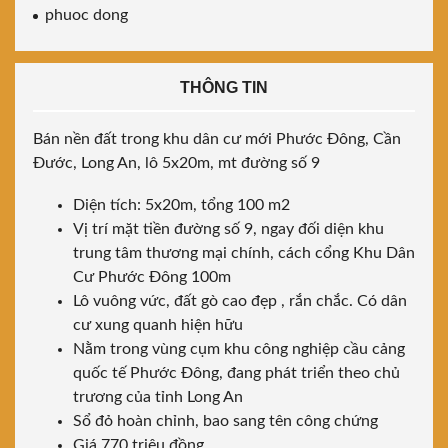
phuoc dong
THÔNG TIN
Bán nền đất trong khu dân cư mới Phước Đông, Cần
Đước, Long An, lô 5x20m, mt đường số 9
Diện tích: 5x20m, tổng 100 m2
Vị trí mặt tiền đường số 9, ngay đối diện khu
trung tâm thương mại chính, cách cổng Khu Dân
Cư Phước Đông 100m
Lô vuông vức, đất gò cao đẹp , rắn chắc. Có dân
cư xung quanh hiện hữu
Nằm trong vùng cụm khu công nghiệp cầu cảng
quốc tế Phước Đông, đang phát triển theo chủ
trương của tỉnh Long An
Sổ đỏ hoàn chỉnh, bao sang tên công chứng
Giá 770 triệu đồng