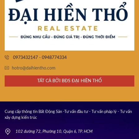
0973432147 - 0948774334
hotro@daihientho.com
TẤT CẢ BỞI BĐS ĐẠI HIỀN THỔ
Cung cấp thông tin Bất Động Sản -Tư vấn đầu tư - Tư vấn pháp lý - Tư vấn
xây dựng kiến trúc
102 đường 72, Phường 10, Quận 6, TP. HCM