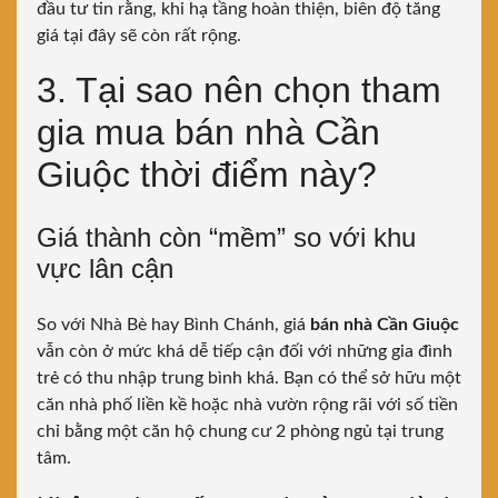
đầu tư tin rằng, khi hạ tầng hoàn thiện, biên độ tăng
giá tại đây sẽ còn rất rộng.
3. Tại sao nên chọn tham
gia mua bán nhà Cần
Giuộc thời điểm này?
Giá thành còn “mềm” so với khu
vực lân cận
So với Nhà Bè hay Bình Chánh, giá
bán nhà Cần Giuộc
vẫn còn ở mức khá dễ tiếp cận đối với những gia đình
trẻ có thu nhập trung bình khá. Bạn có thể sở hữu một
căn nhà phố liền kề hoặc nhà vườn rộng rãi với số tiền
chỉ bằng một căn hộ chung cư 2 phòng ngủ tại trung
tâm.