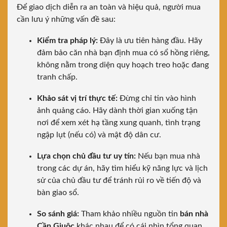
Để giao dịch diễn ra an toàn và hiệu quả, người mua
cần lưu ý những vấn đề sau:
Kiểm tra pháp lý:
Đây là ưu tiên hàng đầu. Hãy
đảm bảo căn nhà bạn định mua có sổ hồng riêng,
không nằm trong diện quy hoạch treo hoặc đang
tranh chấp.
Khảo sát vị trí thực tế:
Đừng chỉ tin vào hình
ảnh quảng cáo. Hãy dành thời gian xuống tận
nơi để xem xét hạ tầng xung quanh, tình trạng
ngập lụt (nếu có) và mật độ dân cư.
Lựa chọn chủ đầu tư uy tín:
Nếu bạn mua nhà
trong các dự án, hãy tìm hiểu kỹ năng lực và lịch
sử của chủ đầu tư để tránh rủi ro về tiến độ và
bàn giao sổ.
So sánh giá:
Tham khảo nhiều nguồn tin
bán nhà
Cần Giuộc
khác nhau để có cái nhìn tổng quan