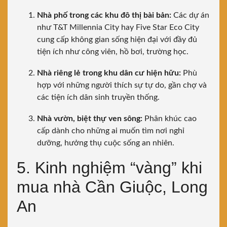
Nhà phố trong các khu đô thị bài bản:
Các dự án
như T&T Millennia City hay Five Star Eco City
cung cấp không gian sống hiện đại với đầy đủ
tiện ích như công viên, hồ bơi, trường học.
Nhà riêng lẻ trong khu dân cư hiện hữu:
Phù
hợp với những người thích sự tự do, gần chợ và
các tiện ích dân sinh truyền thống.
Nhà vườn, biệt thự ven sông:
Phân khúc cao
cấp dành cho những ai muốn tìm nơi nghỉ
dưỡng, hưởng thụ cuộc sống an nhiên.
5. Kinh nghiệm “vàng” khi
mua nhà Cần Giuộc, Long
An