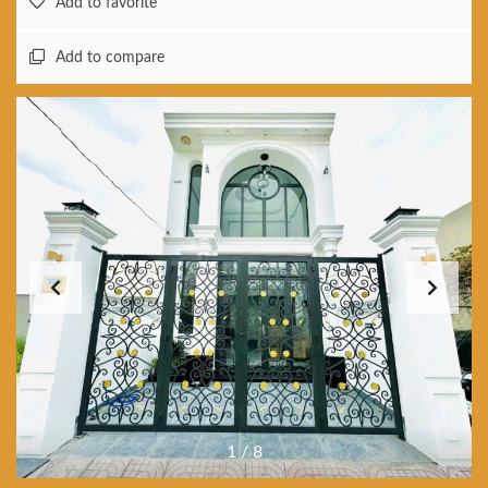
Add to favorite
Add to compare
1
/
8