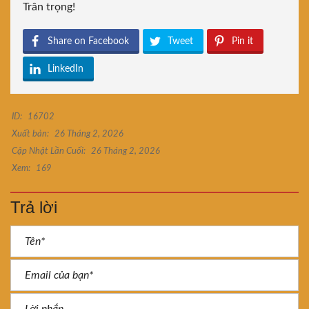
Trân trọng!
Share on Facebook
Tweet
Pin it
LinkedIn
ID:
16702
Xuất bản:
26 Tháng 2, 2026
Cập Nhật Lần Cuối:
26 Tháng 2, 2026
Xem:
169
Trả lời