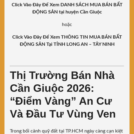
Click Vào Đây Để Xem DANH SÁCH MUA BÁN BẤT
ĐỘNG SẢN tại huyện Cần Giuộc
hoặc
Click Vào Đây Để Xem THÔNG TIN MUA BÁN BẤT
ĐỘNG SẢN Tại TỈNH LONG AN – TÂY NINH
Thị Trường Bán Nhà
Cần Giuộc 2026:
“Điểm Vàng” An Cư
Và Đầu Tư Vùng Ven
Trong bối cảnh quỹ đất tại TP.HCM ngày càng cạn kiệt