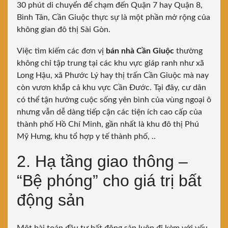
30 phút di chuyển để chạm đến Quận 7 hay Quận 8,
Bình Tân, Cần Giuộc thực sự là một phần mở rộng của
không gian đô thị Sài Gòn.
Việc tìm kiếm các đơn vị
bán nhà Cần Giuộc
thường
không chỉ tập trung tại các khu vực giáp ranh như xã
Long Hậu, xã Phước Lý hay thị trấn Cần Giuộc mà nay
còn vươn khắp cả khu vực Cần Đước. Tại đây, cư dân
có thể tận hưởng cuộc sống yên bình của vùng ngoại ô
nhưng vẫn dễ dàng tiếp cận các tiện ích cao cấp của
thành phố Hồ Chí Minh, gần nhất là khu đô thị Phú
Mỹ Hưng, khu tổ hợp y tế thành phố, ..
2. Hạ tầng giao thông –
“Bệ phóng” cho giá trị bất
động sản