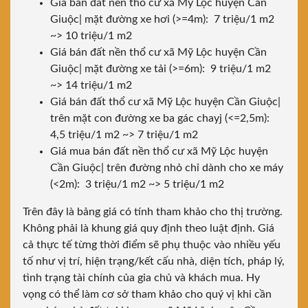
Giá bán đất nền thổ cư xã Mỹ Lộc huyện Cần
Giuộc| mặt đường xe hơi (>=4m): 7 triệu/1 m2
~> 10 triệu/1 m2
Giá bán đất nền thổ cư xã Mỹ Lộc huyện Cần
Giuộc| mặt đường xe tải (>=6m): 9 triệu/1 m2
~> 14 triệu/1 m2
Giá bán đất thổ cư xã Mỹ Lộc huyện Cần Giuộc|
trên mặt con đường xe ba gác chayj (<=2,5m):
4,5 triệu/1 m2 ~> 7 triệu/1 m2
Giá mua bán đất nền thổ cư xã Mỹ Lộc huyện
Cần Giuộc| trên đường nhỏ chỉ dành cho xe máy
(<2m): 3 triệu/1 m2 ~> 5 triệu/1 m2
Trên đây là bảng giá có tính tham khảo cho thị trường.
Không phải là khung giá quy định theo luật định. Giá
cả thực tế từng thời điểm sẽ phụ thuộc vào nhiều yếu
tố như vị trí, hiện trạng/kết cấu nhà, diện tích, pháp lý,
tình trạng tài chính của gia chủ và khách mua. Hy
vọng có thể làm cơ sở tham khảo cho quý vị khi cần