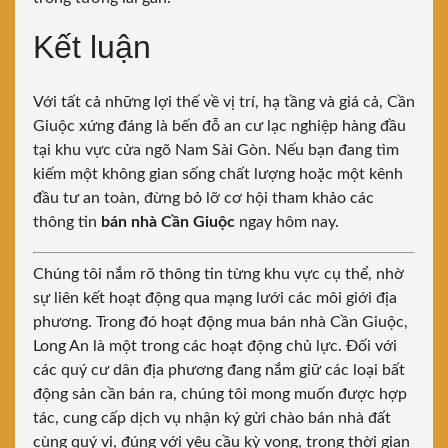
Kết luận
Với tất cả những lợi thế về vị trí, hạ tầng và giá cả, Cần
Giuộc xứng đáng là bến đỗ an cư lạc nghiệp hàng đầu
tại khu vực cửa ngõ Nam Sài Gòn. Nếu bạn đang tìm
kiếm một không gian sống chất lượng hoặc một kênh
đầu tư an toàn, đừng bỏ lỡ cơ hội tham khảo các
thông tin
bán nhà Cần Giuộc
ngay hôm nay.
Chúng tôi nắm rõ thông tin từng khu vực cụ thể, nhờ
sự liên kết hoạt động qua mạng lưới các môi giới địa
phương. Trong đó hoạt động mua bán nhà Cần Giuộc,
Long An là một trong các hoạt động chủ lực. Đối với
các quý cư dân địa phương đang nắm giữ các loại bất
động sản cần bán ra, chúng tôi mong muốn được hợp
tác, cung cấp dịch vụ nhận ký gửi chào bán nhà đất
cùng quý vị, đúng với yêu cầu kỳ vọng, trong thời gian