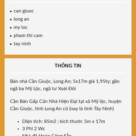
can giuoc
long an
my loc
pham thi cam
tay ninh
THÔNG TIN
Bán nhà Cần Giuộc, Long An; 5x17m giá 1,95ty; gần
ngã ba Mỹ Lộc, ngã tư Xoài Đôi
Cần Bán Gấp Căn Nhà Hiện Đại tại xã Mỹ lộc, huyện
Cần Giuộc, tỉnh Long An cũ (nay là tỉnh Tây Ninh)
Diện tích: 85m2 ; kích thước 5m x 17m
3 PN 2 Wc