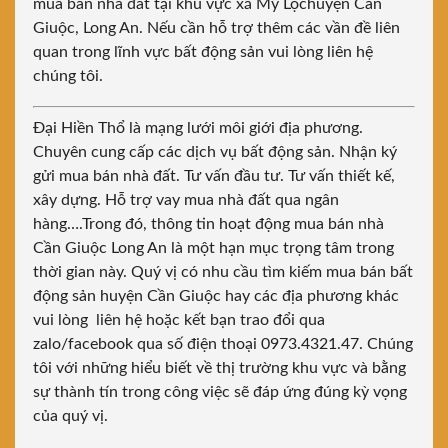
mua bán nhà đất tại khu vực xã Mỹ Lộchuyện Cần
Giuộc, Long An. Nếu cần hỗ trợ thêm các vần đề liên
quan trong lĩnh vực bất động sản vui lòng liên hệ
chúng tôi.
Đại Hiền Thổ là mạng lưới môi giới địa phương.
Chuyên cung cấp các dịch vụ bất động sản. Nhận ký
gửi mua bán nhà đất. Tư vấn đầu tư. Tư vấn thiết kế,
xây dựng. Hỗ trợ vay mua nhà đất qua ngân
hàng….Trong đó, thông tin hoạt động mua bán nhà
Cần Giuộc Long An là một hạn mục trọng tâm trong
thời gian này. Quý vị có nhu cầu tìm kiếm mua bán bất
động sản huyện Cần Giuộc hay các địa phương khác
vui lòng liên hệ hoặc kết bạn trao đổi qua
zalo/facebook qua số điện thoại 0973.4321.47. Chúng
tôi với những hiểu biết về thị trường khu vực và bằng
sự thành tín trong công việc sẽ đáp ứng đúng kỳ vọng
của quý vị.