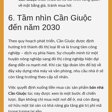
về mặt bằng giá, tránh mua hớ.
6. Tầm nhìn Cần Giuộc
đến năm 2030
Theo quy hoạch phát triển, Cần Giuộc được định
hướng trở thành đô thị loại III và là trung tâm công
nghiệp – dịch vụ phía Nam. Sự chuyển mình từ một
huyện nông nghiệp sang đô thị công nghiệp hiện đại
đang diễn ra mạnh mẽ. Khi các tập đoàn lớn đổ bộ về
đây xây dựng nhà máy và văn phòng, nhu cầu nhà ở sẽ
còn tăng trưởng theo cấp số nhân.
Việc quyết định xuống tiền mua các sản phẩm
bán nhà
Cần Giuộc
lúc này được xem là một bước đi chiến
lược. Bạn không chỉ mua một nơi để ở, mà còn đang
sở hữu một tài sản có khả năng gia tăng giá trị phi mã
trong tương lai gần.