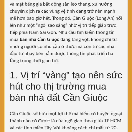
và mặt bằng giá bất động sản leo thang, xu hướng
chuyển dịch ra các vùng vệ tinh đang trở nên mạnh
mẽ hơn bao giờ hết. Trong đó, Cần Giuộc (Long An) nổi
lên như một “ngôi sao sáng” nhờ vị trí tiếp giáp trực
tiếp phía Nam Sài Gòn. Nhu cầu tìm kiếm thông tin
mua
bán nhà Cần Giuộc
đang tăng vọt, không chỉ từ
những người có nhu cầu ở thực mà còn từ các nhà
đầu tư nhạy bén nắm được thông tin phát triển hạ
tầng trong thời gian tới.
1. Vị trí “vàng” tạo nên sức
hút cho thị trường mua
bán nhà đất Cần Giuộc
Cần Giuộc sở hữu một lợi thế mà hiếm có huyện ngoại
thành nào có được: là cửa ngõ giao thoa giữa TP.HCM
và các tỉnh miền Tây. Với khoảng cách chỉ mất từ 20-