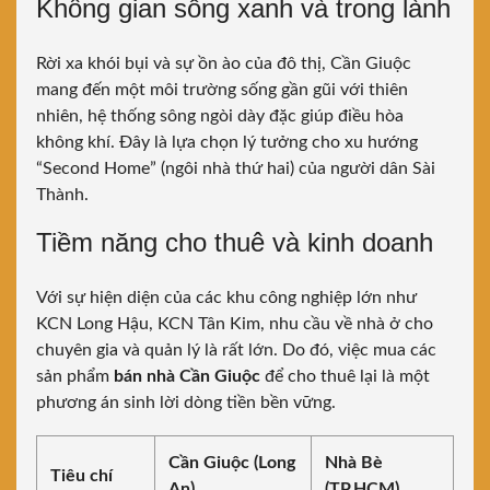
Không gian sống xanh và trong lành
Rời xa khói bụi và sự ồn ào của đô thị, Cần Giuộc
mang đến một môi trường sống gần gũi với thiên
nhiên, hệ thống sông ngòi dày đặc giúp điều hòa
không khí. Đây là lựa chọn lý tưởng cho xu hướng
“Second Home” (ngôi nhà thứ hai) của người dân Sài
Thành.
Tiềm năng cho thuê và kinh doanh
Với sự hiện diện của các khu công nghiệp lớn như
KCN Long Hậu, KCN Tân Kim, nhu cầu về nhà ở cho
chuyên gia và quản lý là rất lớn. Do đó, việc mua các
sản phẩm
bán nhà Cần Giuộc
để cho thuê lại là một
phương án sinh lời dòng tiền bền vững.
Cần Giuộc (Long
Nhà Bè
Tiêu chí
An)
(TP.HCM)