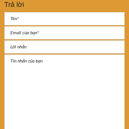
Trả lời