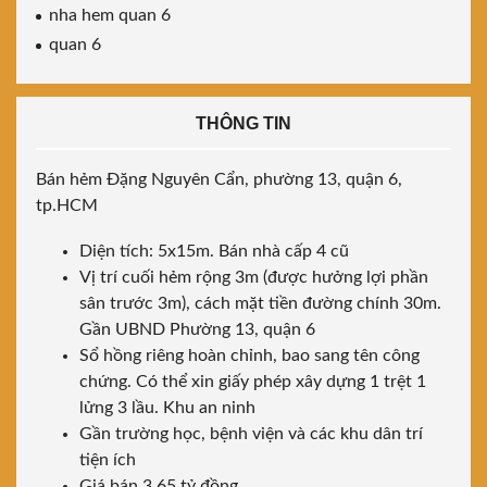
nha hem quan 6
quan 6
THÔNG TIN
Bán hẻm Đặng Nguyên Cẩn, phường 13, quận 6,
tp.HCM
Diện tích: 5x15m. Bán nhà cấp 4 cũ
Vị trí cuối hẻm rộng 3m (được hưởng lợi phần
sân trước 3m), cách mặt tiền đường chính 30m.
Gần UBND Phường 13, quận 6
Sổ hồng riêng hoàn chỉnh, bao sang tên công
chứng. Có thể xin giấy phép xây dựng 1 trệt 1
lửng 3 lầu. Khu an ninh
Gần trường học, bệnh viện và các khu dân trí
tiện ích
Giá bán 3,65 tỷ đồng