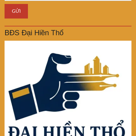
BĐS Đại Hiền Thổ