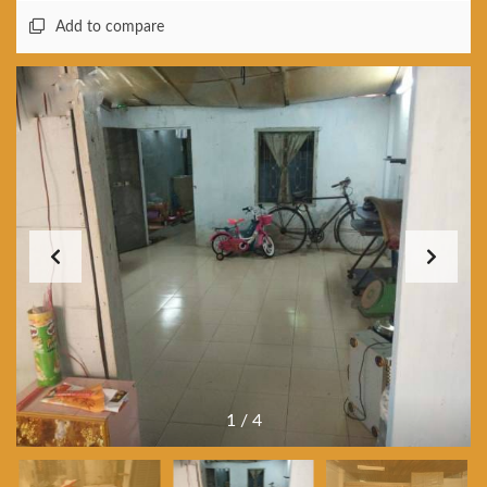
Add to compare
1
/
4