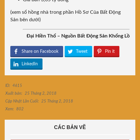
(xem sổ hồng nhà trong phần Hồ Sơ Của Bất Động
Sản bên dưới)
Đại Hiền Thổ – Nguồn Bất Động Sản Khổng Lồ
Share on Facebook
Tweet
Pin it
LinkedIn
ID:
4615
Xuất bản:
25 Tháng 2, 2018
Cập Nhật Lần Cuối:
25 Tháng 2, 2018
Xem:
802
CÁC BẢN VẼ