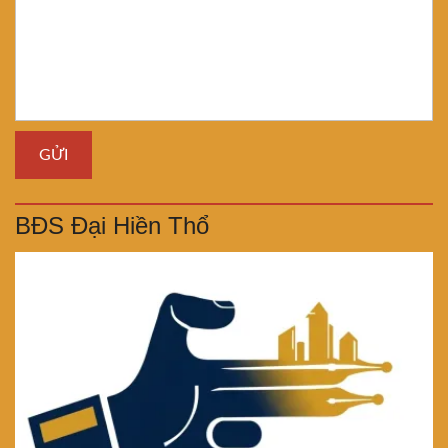
BĐS Đại Hiền Thổ