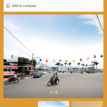
Add to compare
1
/
8