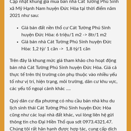
Cập nhật khung giá mua bán nhà Cát Tường Phú Sinh
xã Mỹ Hạnh Nam huyện Đức Hòa tại thời điểm năm
2021 như sau:
Giá bán đất nền thổ cư Cát Tường Phú Sinh
huyện Đức Hòa: 6 triệu/1 m2 -> 8tr/1 m2
Giá bán nhà Cát Tường Phú Sinh huyện Đức
Hòa: 1,2 tỷ/ 1 căn -> 1,8 tỷ/1 căn
Trên đây là khung mức giá tham khảo cho hoạt động
bán nhà Cát Tường Phú Sinh huyện Đức Hòa. Giá cả
thực tế trên thị trường còn phụ thuộc vào nhiều yếu
tố như vị trí, hiện trạng, môi trường, dân cư khu vực,
các yếu tố ngoại cảnh khác ….
Quý dân cư địa phương có nhu cầu bán nhà khu du
lịch sinh thái Cát Tường Phú Sinh huyện Đức Hòa
cũng như các loại nhà đất khác, vui lòng liên hệ gửi
thông tin cho Đại Hiền Thổ qua sdt 0973.4321.47.
Chúng tôi rất hân hạnh được hợp tác, cung cấp dịch