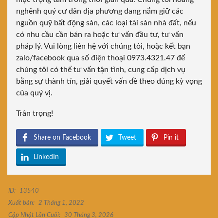
nghênh quý cư dân địa phương đang nắm giữ các
nguồn quỹ bất động sản, các loại tài sản nhà đất, nếu
có nhu cầu cần bán ra hoặc tư vấn đầu tư, tư vấn
pháp lý. Vui lòng liên hệ với chúng tôi, hoặc kết bạn
zalo/facebook qua số điện thoại 0973.4321.47 để
chúng tôi có thể tư vấn tận tình, cung cấp dịch vụ
bằng sự thành tín, giải quyết vấn đề theo đúng kỳ vọng
của quý vị.
Trân trọng!
Share on Facebook
Tweet
Pin it
LinkedIn
ID:
13540
Xuất bản:
2 Tháng 1, 2022
Cập Nhật Lần Cuối:
30 Tháng 3, 2026