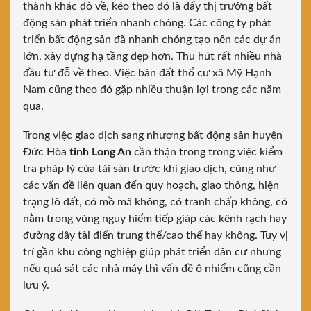
thành khác đỗ về, kéo theo đó là đẩy thị trưởng bất
động sản phát triển nhanh chóng. Các công ty phát
triển bất động sản đã nhanh chóng tạo nên các dự án
lớn, xây dựng hạ tầng đẹp hơn. Thu hút rất nhiều nhà
đầu tư đỗ về theo. Việc bán đất thổ cư xã Mỹ Hạnh
Nam cũng theo đó gặp nhiều thuận lợi trong các năm
qua.
Trong việc giao dịch sang nhượng bất động sản huyện
Đức Hòa
tỉnh Long An
cần thận trong trong việc kiểm
tra pháp lý của tài sản trước khi giao dịch, cũng như
các vấn đề liên quan đến quy hoạch, giao thông, hiện
trạng lô đất, có mồ mã không, có tranh chấp không, có
nằm trong vùng nguy hiểm tiếp giáp các kênh rạch hay
đường dây tải điển trung thế/cao thế hay không. Tuy vị
trí gần khu công nghiệp giúp phát triển dân cư nhưng
nếu quá sát các nhà máy thì vấn đề ô nhiểm cũng cần
lưu ý.