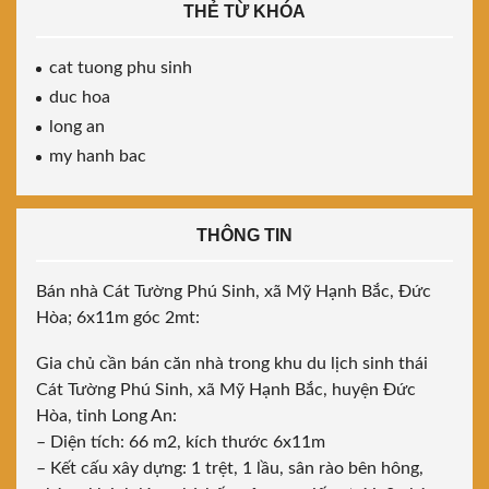
THẺ TỪ KHÓA
cat tuong phu sinh
duc hoa
long an
my hanh bac
THÔNG TIN
Bán nhà Cát Tường Phú Sinh, xã Mỹ Hạnh Bắc, Đức
Hòa; 6x11m góc 2mt:
Gia chủ cần bán căn nhà trong khu du lịch sinh thái
Cát Tường Phú Sinh, xã Mỹ Hạnh Bắc, huyện Đức
Hòa, tỉnh Long An:
– Diện tích: 66 m2, kích thước 6x11m
– Kết cấu xây dựng: 1 trệt, 1 lầu, sân rào bên hông,