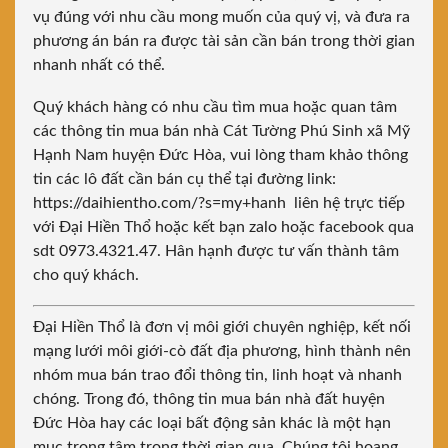
vụ đúng với nhu cầu mong muốn của quý vị, và đưa ra
phương án bán ra được tài sản cần bán trong thời gian
nhanh nhất có thể.
Quý khách hàng có nhu cầu tìm mua hoặc quan tâm
các thông tin mua bán nhà Cát Tường Phú Sinh xã Mỹ
Hạnh Nam huyện Đức Hòa, vui lòng tham khảo thông
tin các lô đất cần bán cụ thể tại
đường link:
https://daihientho.com/?s=my+hanh
liên hệ trực tiếp
với Đại Hiền Thổ hoặc kết bạn zalo hoặc facebook qua
sdt 0973.4321.47. Hân hạnh được tư vấn thành tâm
cho quý khách.
Đại Hiền Thổ là đơn vị môi giới chuyên nghiệp, kết nối
mạng lưới môi giới-cò đất địa phương, hình thành nên
nhóm mua bán trao đổi thông tin, linh hoạt và nhanh
chóng. Trong đó, thông tin mua bán nhà đất huyện
Đức Hòa hay các loại bất động sản khác là một hạn
mục trọng tâm trong thời gian qua. Chúng tôi hoang