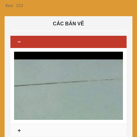
Xem:
522
CÁC BẢN VẼ