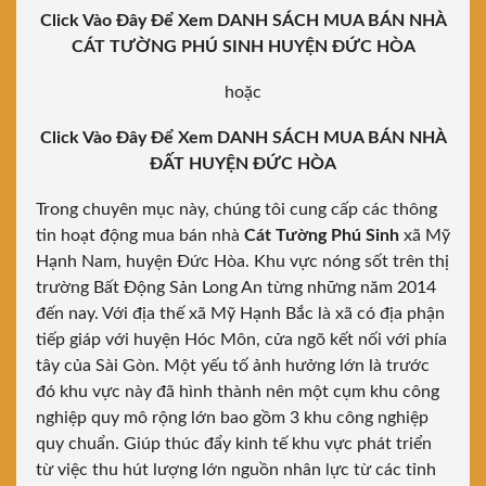
Click Vào Đây Để Xem DANH SÁCH MUA BÁN NHÀ
CÁT TƯỜNG PHÚ SINH HUYỆN ĐỨC HÒA
hoặc
Click Vào Đây Để Xem DANH SÁCH MUA BÁN NHÀ
ĐẤT HUYỆN ĐỨC HÒA
Trong chuyên mục này, chúng tôi cung cấp các thông
tin hoạt động mua bán nhà
Cát Tường Phú Sinh
xã Mỹ
Hạnh Nam, huyện Đức Hòa. Khu vực nóng sốt trên thị
trường Bất Động Sản Long An từng những năm 2014
đến nay. Với địa thế xã Mỹ Hạnh Bắc là xã có địa phận
tiếp giáp với huyện Hóc Môn, cửa ngõ kết nối với phía
tây của Sài Gòn. Một yếu tố ảnh hưởng lớn là trước
đó khu vực này đã hình thành nên một cụm khu công
nghiệp quy mô rộng lớn bao gồm 3 khu công nghiệp
quy chuẩn. Giúp thúc đẩy kinh tế khu vực phát triển
từ việc thu hút lượng lớn nguồn nhân lực từ các tỉnh