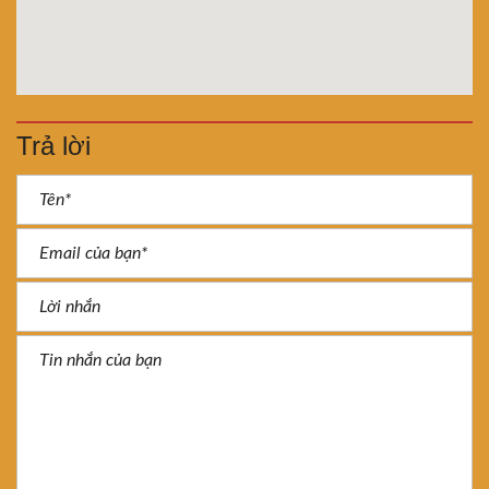
Trả lời