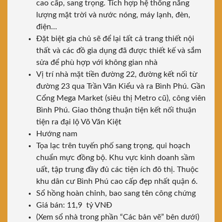
cao cấp, sang trọng. Tích hợp hệ thống năng
lượng mặt trời và nước nóng, máy lạnh, đèn,
điện…
Đặt biệt gia chủ sẽ để lại tất cả trang thiết nội
thất và các đồ gia dụng đã được thiết kế và sắm
sửa để phù hợp với không gian nhà
Vị trí nhà mặt tiền đường 22, đường kết nối từ
đường 23 qua Trần Văn Kiểu và ra Bình Phú. Gần
Cổng Mega Market (siêu thị Metro cũ), công viên
Bình Phú. Giao thông thuận tiện kết nối thuận
tiện ra đại lộ Võ Văn Kiệt
Hướng nam
Tọa lạc trên tuyến phố sang trọng, qui hoạch
chuẩn mực đồng bộ. Khu vực kinh doanh sầm
uất, tập trung đầy đủ các tiện ích đô thị. Thuộc
khu dân cư Bình Phú cao cấp đẹp nhất quận 6.
Sổ hồng hoàn chỉnh, bao sang tên công chứng
Giá bán: 11,9 tỷ VNĐ
(Xem sổ nhà trong phần “Các bản vẽ” bên dưới)