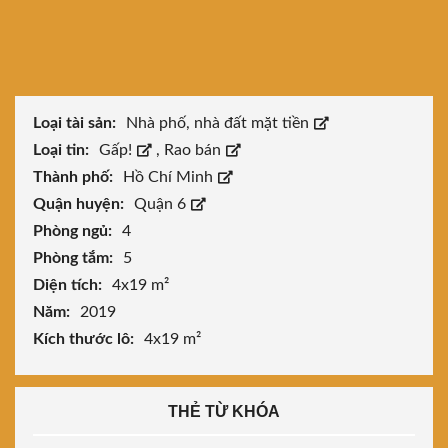
Loại tài sản:
Nhà phố, nhà đất mặt tiền
Loại tin:
Gấp!
,
Rao bán
Thành phố:
Hồ Chí Minh
Quận huyện:
Quận 6
Phòng ngủ:
4
Phòng tắm:
5
Diện tích:
4x19 m²
Năm:
2019
Kích thước lô:
4x19 m²
THẺ TỪ KHÓA