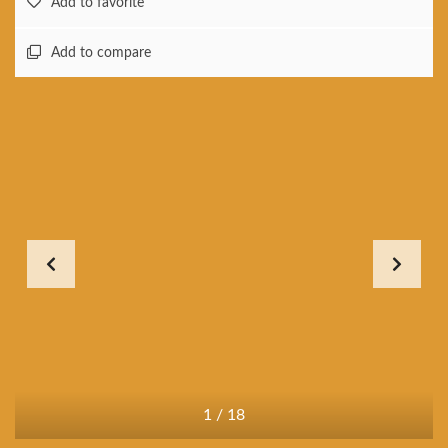
Add to favorite
Add to compare
1
/
18