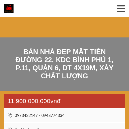
BÁN NHÀ ĐẸP MẶT TIỀN
ĐƯỜNG 22, KDC BÌNH PHÚ 1,
P.11, QUẬN 6, DT 4X19M, XÂY
CHẤT LƯỢNG
11.900.000.000vnđ
0973432147 - 0948774334