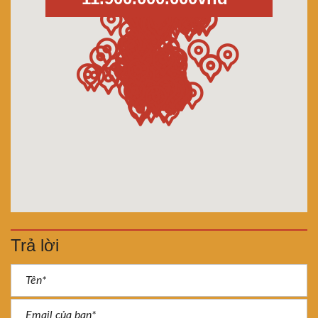
Trả lời