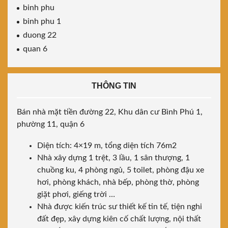
binh phu
binh phu 1
duong 22
quan 6
THÔNG TIN
Bán nhà mặt tiền đường 22, Khu dân cư Bình Phú 1,
phường 11, quận 6
Diện tích: 4×19 m, tổng diện tích 76m2
Nhà xây dựng 1 trệt, 3 lầu, 1 sân thượng, 1
chuồng ku, 4 phòng ngủ, 5 toilet, phòng đậu xe
hơi, phòng khách, nhà bếp, phòng thờ, phòng
giặt phơi, giếng trời …
Nhà được kiến trúc sư thiết kế tin tế, tiện nghi
đất đẹp, xây dựng kiên cố chất lượng, nội thất