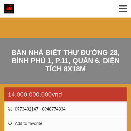
BÁN NHÀ BIỆT THỰ ĐƯỜNG 28,
BÌNH PHÚ 1, P.11, QUẬN 6, DIỆN
TÍCH 8X18M
14.000.000.000vnđ
0973432147 - 0948774334
Add to favorite