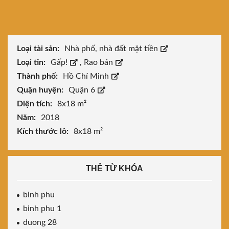
Loại tài sản:
Nhà phố, nhà đất mặt tiền
Loại tin:
Gấp!
,
Rao bán
Thành phố:
Hồ Chí Minh
Quận huyện:
Quận 6
Diện tích:
8x18 m²
Năm:
2018
Kích thước lô:
8x18 m²
THẺ TỪ KHÓA
binh phu
binh phu 1
duong 28