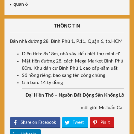
quan 6
THÔNG TIN
Bán nhà đường 28, Bình Phú 1, P.11, Quận 6, tp.HCM
Diện tích: 8x18m, nhà xây kiểu biệt thự mini cũ
Mặt tiền đường 28, cách Mega Market Bình Phú
80m. Khu dân cư Bình Phú 1 cao cấp-sầm uất
Sổ hồng riêng, bao sang tên công chứng
Giá bán: 14 tỷ đồng
Đại Hiền Thổ – Nguồn Bất Động Sản Khổng Lồ
-môi giới Mr.Tuấn Ca-
Share on Facebook
Tweet
Pin it