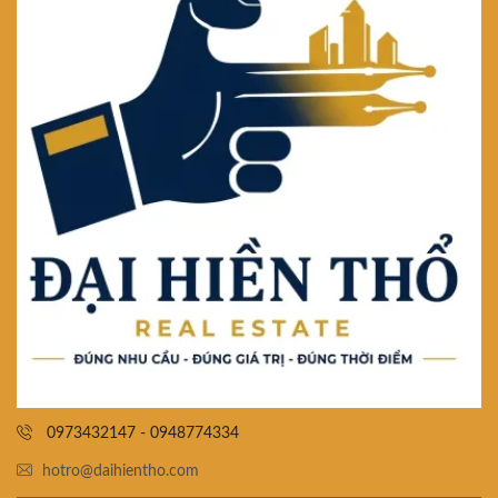
0973432147 - 0948774334
hotro@daihientho.com