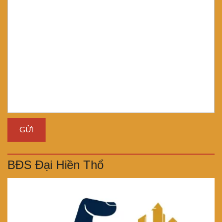
BĐS Đại Hiền Thổ