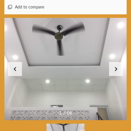
Add to compare
1
/
18