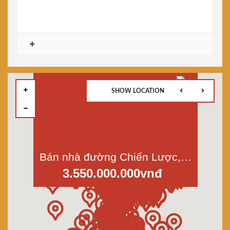
SHOW LOCATION
Bán nhà đường Chiến Lược, Bình Trị Đông A, Bình Tân, dt 4x13m, hẻm xe hơi
3.550.000.000vnđ