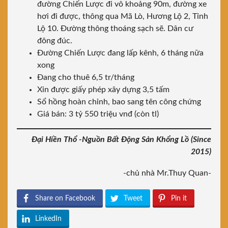
đường Chiến Lược đi vô khoảng 90m, đường xe
hơi đi được, thông qua Mã Lò, Hương Lộ 2, Tỉnh
Lộ 10. Đường thông thoáng sạch sẽ. Dân cư
đông đúc.
Đường Chiến Lược đang lấp kênh, 6 tháng nữa
xong
Đang cho thuê 6,5 tr/tháng
Xin được giấy phép xây dựng 3,5 tấm
Sổ hồng hoàn chỉnh, bao sang tên công chứng
Giá bán: 3 tỷ 550 triệu vnđ (còn tl)
Đại Hiền Thổ -Nguồn Bất Động Sản Khổng Lồ (Since
2015)
-chủ nhà Mr.Thuy Quan-
Share on Facebook
Tweet
Pin it
LinkedIn