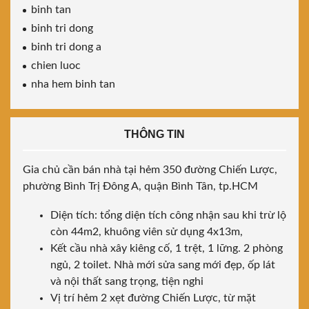
binh tan
binh tri dong
binh tri dong a
chien luoc
nha hem binh tan
THÔNG TIN
Gia chủ cần bán nhà tại hẻm 350 đường Chiến Lược,
phường Bình Trị Đông A, quận Bình Tân, tp.HCM
Diện tích: tổng diện tích công nhận sau khi trừ lộ
còn 44m2, khuông viên sử dụng 4x13m,
Kết cầu nhà xây kiêng cố, 1 trệt, 1 lững. 2 phòng
ngủ, 2 toilet. Nhà mới sửa sang mới đẹp, ốp lát
và nội thất sang trọng, tiện nghi
Vị trí hẻm 2 xẹt đường Chiến Lược, từ mặt