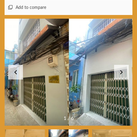
Add to compare
1
/
6