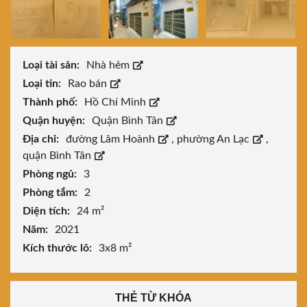
Loại tài sản:
Nhà hẻm
Loại tin:
Rao bán
Thành phố:
Hồ Chí Minh
Quận huyện:
Quận Bình Tân
Địa chỉ:
đường Lâm Hoành
,
phường An Lạc
,
quận Bình Tân
Phòng ngủ:
3
Phòng tắm:
2
Diện tích:
24 m²
Năm:
2021
Kích thước lô:
3x8 m²
THẺ TỪ KHÓA