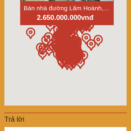
Bán nhà đường Lâm Hoành, phường An Lạc, Bình Tân; Dt 24m2, 3 tầng
2.650.000.000vnđ
Trả lời