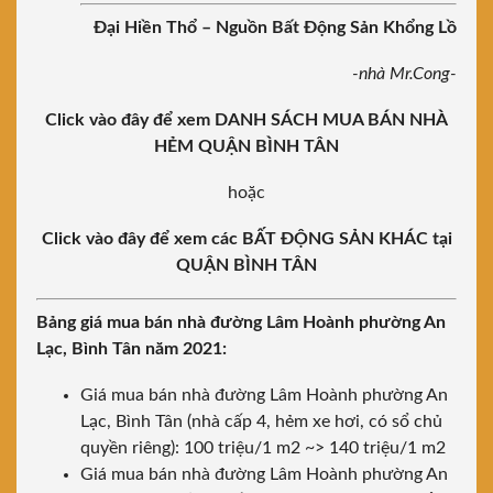
Đại Hiền Thổ – Nguồn Bất Động Sản Khổng Lồ
-nhà Mr.Cong-
Click vào đây để xem DANH SÁCH MUA BÁN NHÀ
HẺM QUẬN BÌNH TÂN
hoặc
Click vào đây để xem các BẤT ĐỘNG SẢN KHÁC tại
QUẬN BÌNH TÂN
Bảng giá mua bán nhà đường Lâm Hoành phường An
Lạc, Bình Tân năm 2021:
Giá mua bán nhà đường Lâm Hoành phường An
Lạc, Bình Tân (nhà cấp 4, hẻm xe hơi, có sổ chủ
quyền riêng): 100 triệu/1 m2 ~> 140 triệu/1 m2
Giá mua bán nhà đường Lâm Hoành phường An