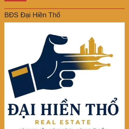
BĐS Đại Hiền Thổ