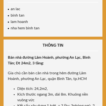
an lac
binh tan
lam hoanh
nha hem binh tan
THÔNG TIN
Bán nhà đường Lâm Hoành, phường An Lạc, Bình
Tân; Dt 24m2, 3 tầng:
Gia chủ cần bán căn nhà trong hẻm đường Lâm
Hoành, phường An Lạc, quận Bình Tân, tp.HCM
Diện tích: 24,2m2,
Kích thước ngang 3m, dài 8m. Khuông nền
vuông vức
Kết cấu xây dựng 1 trệt + 2 lầu; 3phòng ngủ, 2