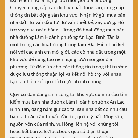
Đại Hiền Thổ
là mạng lưới môi giới địa phương.
Chuyên cung cấp các dịch vụ bất động sản, cung cấp
thông tin bất động sản khu vực. Nhận ký gửi mua bán
nhà đất. Tư vấn đầu tư. Tư vấn thiết kế, xây dựng. Hỗ
trợ vay qua ngân hàng….Trong đó hoạt động mua bán
nhà đường Lâm Hoành phường An Lạc, Bình Tân là
một trong các hoạt động trọng tâm. Đại Hiền Thổ kết
nối với các anh em môi giới, các cò nhà đất trong một
khu vực để cùng tạo nên mạng lưới môi giới địa
phương. Từ đó giúp cho các thông tin trong thị trường
được lưu thông thuận lợi và kết nối hỗ trợ với nhau,
tạo ra nhiều kết quả tích cực nhanh chóng.
Quý cư dân đang sinh sống tại khu vực có nhu cầu tìm
kiếm mua bán nhà đường Lâm Hoành phường An Lạc,
Bình Tân, đang nắm giữ các tài sản nhà đất có nhu cầu
bán ra hoặc cần tư vấn đầu tư, quản lý bất động sản,
nguồn vốn của mình, vui lòng liên hệ với chúng tôi,
hoặc kết bạn zalo/facebook qua số điện thoại