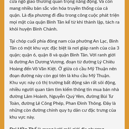
cửa ngõ giao thương quan trọng năng động. Và còn
mang nhiều bản sắc văn hóa truyền thống của cả
quận. Là địa phương đi đầu trong công cuộc phát triện
mọi mặt của quận Bình Tân kể từ khi thành lập, tách ra
khỏi huyện Bình Chánh.
Tại chóp cuối phía đông nam của phường An Lạc, Bình
Tân có một khu vực đặc biệt là nơi giáp ranh của của 3
quận; quận 6, quận 8 và quận Bình Tân. Với ranh giới
là đường An Dương Vương, đoạn từ đường Lý Chiêu
Hoàng đến Võ Văn Kiệt. Ở giữa có cầu Mỹ Thuận nên
đoạn đường này còn gọi tên là khu cầu Mỹ Thuận.
Khu vực này có thị trường bất động sản rất sôi động,
nhiều người quan tâm tìm kiếm thông tin mua bán nhà
đường Lâm Hoành, Nguyễn Quý Yêm, đường Bùi Tư
Toàn, đường Lê Công Phép, Phan Đình Thông. Đây là
những còn đường chính quy tụ dân cư đặc trưng của
khu vực này.