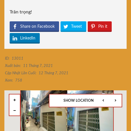
Trân trọng!
Share on Facebook
Tweet
Pin it
LinkedIn
ID:
13011
Xuất bản:
11 Tháng 7, 2021
Cập Nhật Lần Cuối:
12 Tháng 7, 2021
Xem:
758
SHOW LOCATION