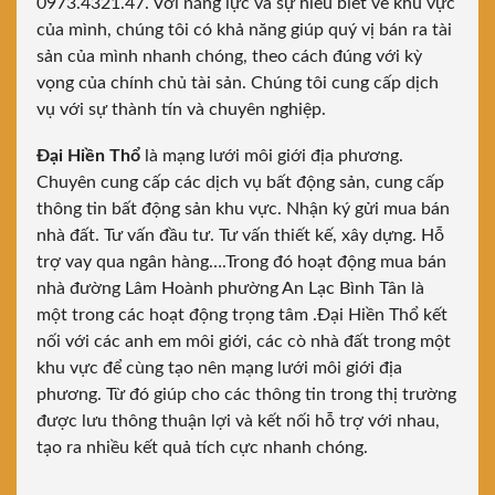
0973.4321.47. Với năng lực và sự hiểu biết về khu vực
của mình, chúng tôi có khả năng giúp quý vị bán ra tài
sản của mình nhanh chóng, theo cách đúng với kỳ
vọng của chính chủ tài sản. Chúng tôi cung cấp dịch
vụ với sự thành tín và chuyên nghiệp.
Đại Hiền Thổ
là mạng lưới môi giới địa phương.
Chuyên cung cấp các dịch vụ bất động sản, cung cấp
thông tin bất động sản khu vực. Nhận ký gửi mua bán
nhà đất. Tư vấn đầu tư. Tư vấn thiết kế, xây dựng. Hỗ
trợ vay qua ngân hàng….Trong đó hoạt động mua bán
nhà đường Lâm Hoành phường An Lạc Bình Tân là
một trong các hoạt động trọng tâm .Đại Hiền Thổ kết
nối với các anh em môi giới, các cò nhà đất trong một
khu vực để cùng tạo nên mạng lưới môi giới địa
phương. Từ đó giúp cho các thông tin trong thị trường
được lưu thông thuận lợi và kết nối hỗ trợ với nhau,
tạo ra nhiều kết quả tích cực nhanh chóng.