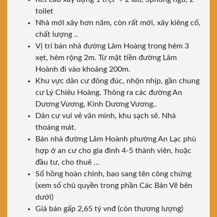
toilet
Nhà mới xây hơn năm, còn rất mới, xây kiêng cố,
chất lượng ..
Vị trí bán nhà đường Lâm Hoàng trong hẻm 3
xẹt, hẻm rộng 2m. Từ mặt tiền đường Lâm
Hoành đi vào khoảng 200m.
Khu vực dân cư đông đúc, nhộn nhịp, gần chung
cư Lý Chiêu Hoàng. Thông ra các đường An
Dương Vương, Kinh Dương Vương..
Dân cư vui vẻ văn minh, khu sạch sẽ. Nhà
thoáng mát.
Bán nhà đường Lâm Hoành phường An Lạc phù
hợp ở an cư cho gia đình 4-5 thành viên, hoặc
đầu tư, cho thuê …
Sổ hồng hoàn chỉnh, bao sang tên công chứng
(xem sổ chủ quyền trong phần Các Bản Vẽ bên
dưới)
Giá bán gấp 2,65 tỷ vnđ (còn thương lượng)