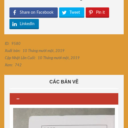
Share on Facebook
Tweet
Pin it
LinkedIn
ID:
9580
Xuất bản:
10 Tháng mười một, 2019
Cập Nhật Lần Cuối:
10 Tháng mười một, 2019
Xem:
742
CÁC BẢN VẼ