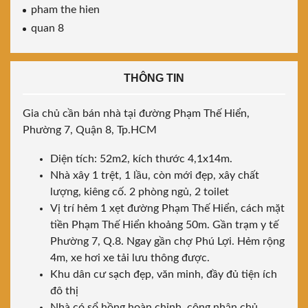
pham the hien
quan 8
THÔNG TIN
Gia chủ cần bán nhà tại đường Phạm Thế Hiển,
Phường 7, Quận 8, Tp.HCM
Diện tích: 52m2, kích thước 4,1x14m.
Nhà xây 1 trệt, 1 lầu, còn mới đẹp, xây chất
lượng, kiêng cố. 2 phòng ngủ, 2 toilet
Vị trí hẻm 1 xẹt đường Phạm Thế Hiển, cách mặt
tiền Phạm Thế Hiển khoảng 50m. Gần trạm y tế
Phường 7, Q.8. Ngay gần chợ Phú Lợi. Hẻm rộng
4m, xe hơi xe tải lưu thông được.
Khu dân cư sạch đẹp, văn minh, đầy đủ tiện ích
đô thị
Nhà có sổ hồng hoàn chỉnh, công nhận chủ