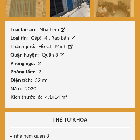
Loại tài sản:
Nhà hẻm
Loại tin:
Gấp!
,
Rao bán
Thành phố:
Hồ Chí Minh
Quận huyện:
Quận 8
Phòng ngủ:
2
Phòng tắm:
2
Diện tích:
52 m²
Năm:
2020
Kích thước lô:
4,1x14 m²
THẺ TỪ KHÓA
nha hem quan 8