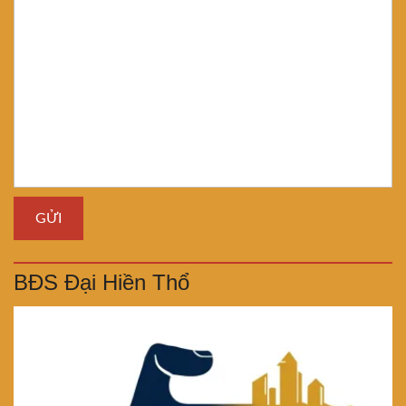
BĐS Đại Hiền Thổ