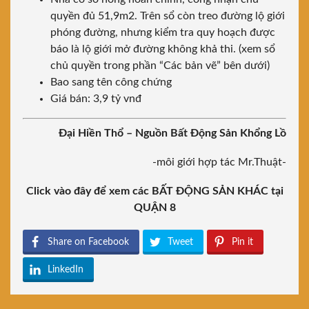
quyền đủ 51,9m2. Trên sổ còn treo đường lộ giới
phóng đường, nhưng kiểm tra quy hoạch được
báo là lộ giới mở đường không khả thi. (xem sổ
chủ quyền trong phần “Các bản vẽ” bên dưới)
Bao sang tên công chứng
Giá bán: 3,9 tỷ vnđ
Đại Hiền Thổ – Nguồn Bất Động Sản Khổng Lồ
-môi giới hợp tác Mr.Thuật-
Click vào đây để xem các BẤT ĐỘNG SẢN KHÁC tại
QUẬN 8
Share on Facebook
Tweet
Pin it
LinkedIn