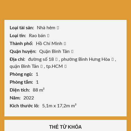
Loại tài sản:
Nhà hẻm
Loại tin:
Rao bán
Thành phố:
Hồ Chí Minh
Quận huyện:
Quận Bình Tân
Địa chỉ:
đường số 18
,
phường Bình Hưng Hòa
,
quận Bình Tân
,
tp.HCM
Phòng ngủ:
1
Phòng tắm:
1
Diện tích:
88 m²
Năm:
2022
Kích thước lô:
5,1m x 17,2m m²
THẺ TỪ KHÓA