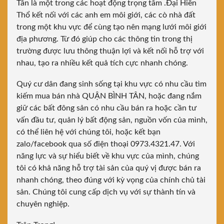
Tân là một trong các hoạt động trọng tâm .Đại Hiền
Thổ kết nối với các anh em môi giới, các cò nhà đất
trong một khu vực để cùng tạo nên mạng lưới môi giới
địa phương. Từ đó giúp cho các thông tin trong thị
trường được lưu thông thuận lợi và kết nối hỗ trợ với
nhau, tạo ra nhiều kết quả tích cực nhanh chóng.
Quý cư dân đang sinh sống tại khu vực có nhu cầu tìm
kiếm mua bán nhà QUẬN BÌNH TÂN, hoặc đang nắm
giữ các bất đông sản có nhu cầu bán ra hoặc cần tư
vấn đầu tư, quản lý bất động sản, nguồn vốn của mình,
có thể liên hệ với chúng tôi, hoặc kết bạn
zalo/facebook qua số điện thoại 0973.4321.47. Với
năng lực và sự hiểu biết về khu vực của mình, chúng
tôi có khả năng hỗ trợ tài sản của quý vị được bán ra
nhanh chóng, theo đúng với kỳ vọng của chính chủ tài
sản. Chúng tôi cung cấp dịch vụ với sự thành tín và
chuyên nghiệp.