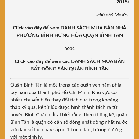
2015)
-chủ nhà Ms.Kc-
Click vào đây để xem DANH SÁCH MUA BÁN NHÀ
PHƯỜNG BÌNH HƯNG HÒA QUẬN BÌNH TÂN
hoặc
Click vào đây để xem các DANH SÁCH MUA BÁN
BẤT ĐỘNG SẢN QUẬN BÌNH TÂN
Quận Bình Tân
là một trong các quận ven nằm phía
tây nam của thành phố Hồ Chí Minh. Khu vực có
nhiều chuyển biến thay đổi tích cực trong khoảng
thập kỷ qua, kể từ lúc được hình thành tách ra từ
huyện Bình Chánh. Ít ai biết rằng, theo thông kê, quận
Bình Tân là quận có dân số đông nhất đông nhất nước
với dân số hiên nay sấp xỉ 1 triệu dân, tương đương
với một tỉnh lỵ.