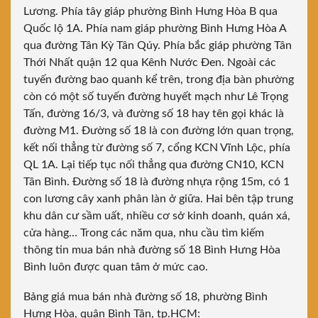
Lương. Phía tây giáp phường Bình Hưng Hòa B qua
Quốc lộ 1A. Phía nam giáp phường Bình Hưng Hòa A
qua đường Tân Kỳ Tân Qúy. Phía bắc giáp phường Tân
Thới Nhất quận 12 qua Kênh Nước Đen. Ngoài các
tuyến đường bao quanh kể trên, trong địa bàn phường
còn có một số tuyến đường huyết mạch như Lê Trọng
Tấn, đường 16/3, và đường số 18 hay tên gọi khác là
đường M1. Đường số 18 là con đường lớn quan trọng,
kết nối thẳng từ đường số 7, cổng KCN Vĩnh Lộc, phía
QL 1A. Lại tiếp tục nối thẳng qua đường CN10, KCN
Tân Bình. Đường số 18 là đường nhựa rộng 15m, có 1
con lương cây xanh phân làn ở giữa. Hai bên tập trung
khu dân cư sầm uất, nhiều cơ sở kinh doanh, quán xá,
cửa hàng… Trong các năm qua, nhu cầu tìm kiếm
thông tin mua bán nhà đường số 18 Bình Hưng Hòa
Bình luôn được quan tâm ở mức cao.
Bảng giá mua bán nhà đường số 18, phường Bình
Hưng Hòa, quận Bình Tân, tp.HCM: