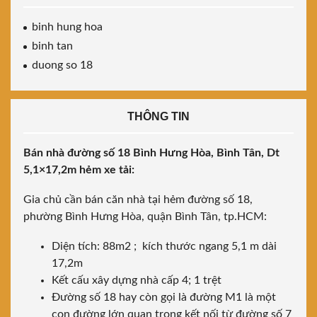
binh hung hoa
binh tan
duong so 18
THÔNG TIN
Bán nhà đường số 18 Bình Hưng Hòa, Bình Tân, Dt
5,1×17,2m hẻm xe tải:
Gia chủ cần bán căn nhà tại hẻm đường số 18,
phường Bình Hưng Hòa, quận Bình Tân, tp.HCM:
Diện tích: 88m2 ; kích thước ngang 5,1 m dài
17,2m
Kết cấu xây dựng nhà cấp 4; 1 trệt
Đường số 18 hay còn gọi là đường M1 là một
con đường lớn quan trọng kết nối từ đường số 7