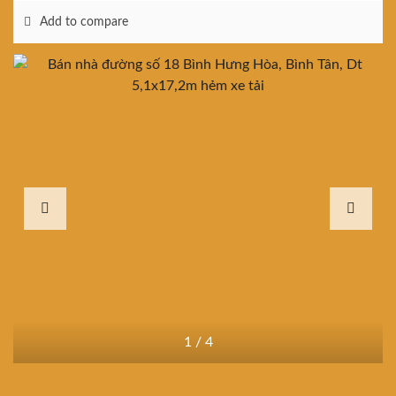
Add to compare
1
/
4