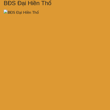
BĐS Đại Hiền Thổ