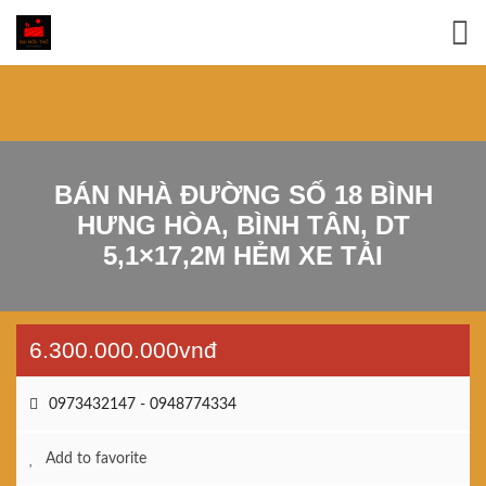
BÁN NHÀ ĐƯỜNG SỐ 18 BÌNH
HƯNG HÒA, BÌNH TÂN, DT
5,1×17,2M HẺM XE TẢI
6.300.000.000vnđ
0973432147 - 0948774334
Add to favorite