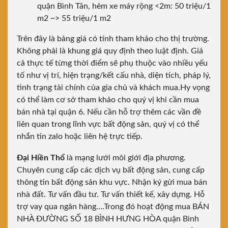
quận Bình Tân, hẻm xe máy rộng <2m: 50 triệu/1
m2 ~> 55 triệu/1 m2
Trên đây là bảng giá có tính tham khảo cho thị trường.
Không phải là khung giá quy định theo luật định. Giá
cả thực tế từng thời điểm sẽ phụ thuộc vào nhiều yếu
tố như vị trí, hiện trạng/kết cấu nhà, diện tích, pháp lý,
tình trạng tài chính của gia chủ và khách mua.Hy vọng
có thể làm cơ sở tham khảo cho quý vị khi cần mua
bán nhà tại quận 6. Nếu cần hỗ trợ thêm các vần đề
liên quan trong lĩnh vực bất động sản, quý vị có thể
nhắn tin zalo hoặc liên hệ trực tiếp.
Đại Hiền Thổ
là mạng lưới môi giới địa phương.
Chuyên cung cấp các dịch vụ bất động sản, cung cấp
thông tin bất động sản khu vực. Nhận ký gửi mua bán
nhà đất. Tư vấn đầu tư. Tư vấn thiết kế, xây dựng. Hỗ
trợ vay qua ngân hàng….Trong đó hoạt động mua BÁN
NHÀ ĐƯỜNG SỐ 18 BÌNH HƯNG HÒA quận Bình