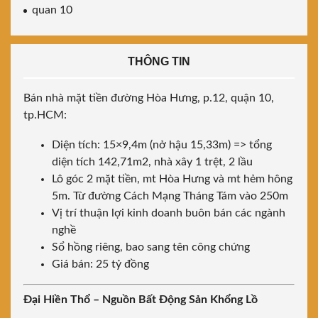
quan 10
THÔNG TIN
Bán nhà mặt tiền đường Hòa Hưng, p.12, quận 10,
tp.HCM:
Diện tích: 15×9,4m (nở hậu 15,33m) => tổng
diện tích 142,71m2, nhà xây 1 trệt, 2 lầu
Lô góc 2 mặt tiền, mt Hòa Hưng và mt hẻm hông
5m. Từ đường Cách Mạng Tháng Tám vào 250m
Vị trí thuận lợi kinh doanh buôn bán các ngành
nghề
Sổ hồng riêng, bao sang tên công chứng
Giá bán: 25 tỷ đồng
Đại Hiền Thổ – Nguồn Bất Động Sản Khổng Lồ