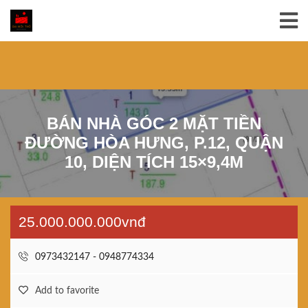
BÁN NHÀ GÓC 2 MẶT TIỀN
ĐƯỜNG HÒA HƯNG, P.12, QUẬN
10, DIỆN TÍCH 15×9,4M
25.000.000.000vnđ
0973432147 - 0948774334
Add to favorite