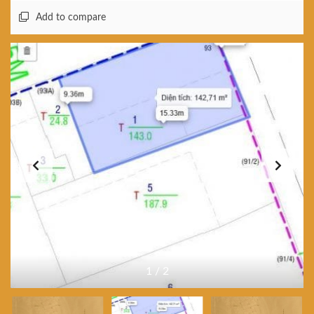
Add to compare
1
/
2