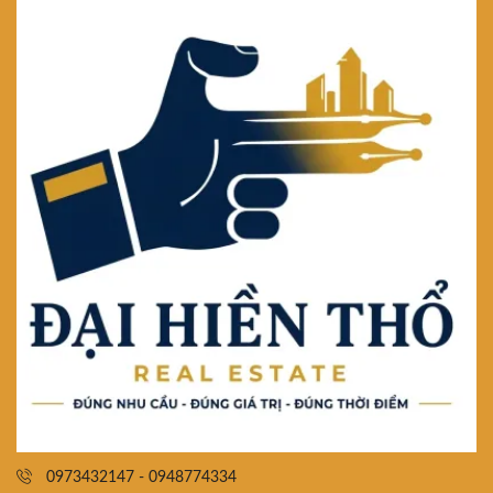
0973432147 - 0948774334