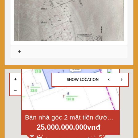
SHOW LOCATION
Bán nhà góc 2 mặt tiền đường Hòa Hưng, p.12, quận 10, diện tích 15x9,4m
25.000.000.000vnđ