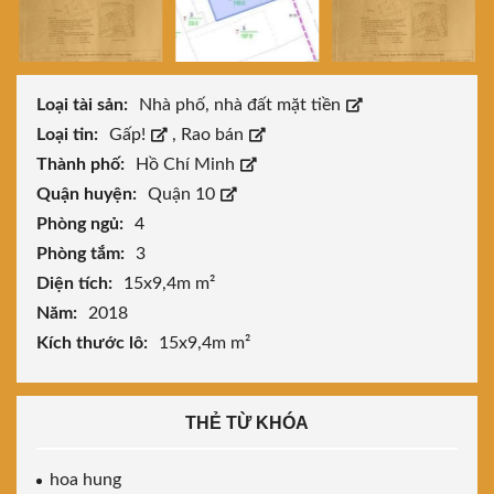
Loại tài sản:
Nhà phố, nhà đất mặt tiền
Loại tin:
Gấp!
,
Rao bán
Thành phố:
Hồ Chí Minh
Quận huyện:
Quận 10
Phòng ngủ:
4
Phòng tắm:
3
Diện tích:
15x9,4m m²
Năm:
2018
Kích thước lô:
15x9,4m m²
THẺ TỪ KHÓA
hoa hung