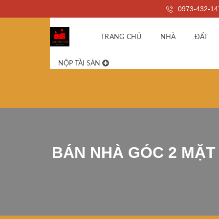
0973-432-14
TRANG CHỦ
NHÀ
ĐẤT
NỘP TÀI SẢN
BÁN NHÀ GÓC 2 MẶT 