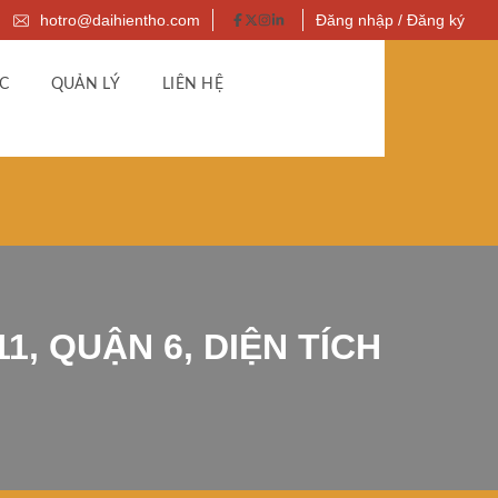
hotro@daihientho.com
Đăng nhập / Đăng ký
C
QUẢN LÝ
LIÊN HỆ
, QUẬN 6, DIỆN TÍCH