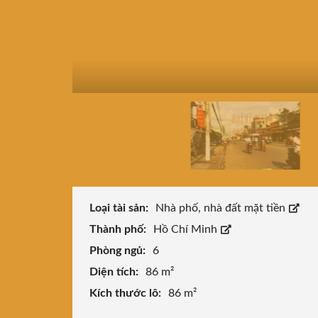
Loại tài sản:
Nhà phố, nhà đất mặt tiền
Thành phố:
Hồ Chí Minh
Phòng ngủ:
6
Diện tích:
86 m²
Kích thước lô:
86 m²