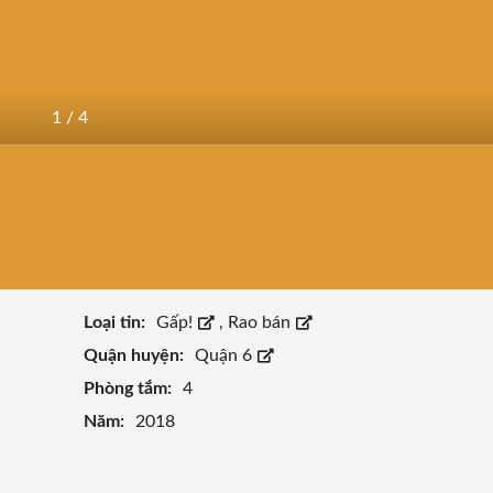
1
/
4
Loại tin:
Gấp!
,
Rao bán
Quận huyện:
Quận 6
Phòng tắm:
4
Năm:
2018