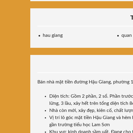
hau giang
quan
Bán nhà mặt tiền đường Hậu Giang, phường 
Diện tích: Gồm 2 phần, 2 sổ. Phần trướ
lững, 3 lầu, xây hết trên tổng diện tích 
Nhà còn mới, xây đẹp, kiên cố, chất lượ
Vị trí lô góc mặt tiền Hậu Giang và hẻm
gần trường tiểu học Lam Sơn
Khu vực kinh doanh sầm uất. Đang cho 