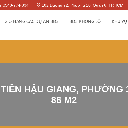
7 0948-774-334
102 Đường 72, Phường 10, Quận 6, TP.HCM
GIỎ HÀNG CÁC DỰ ÁN BĐS
BĐS KHỔNG LỒ
KHU VỰ
TIỀN HẬU GIANG, PHƯỜNG 11
86 M2