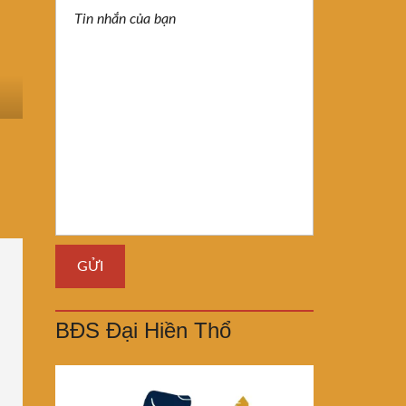
BĐS Đại Hiền Thổ