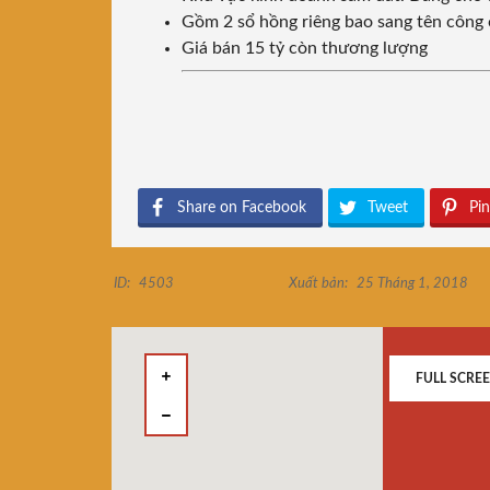
Gồm 2 sổ hồng riêng bao sang tên công
Giá bán 15 tỷ còn thương lượng
Share on Facebook
Tweet
Pin
ID:
4503
Xuất bản:
25 Tháng 1, 2018
FULL SCRE