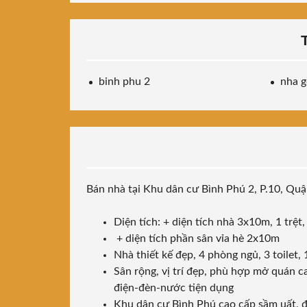
binh phu 2
nha 
Bán nhà tại Khu dân cư Bình Phú 2, P.10, Qu
Diện tích: + diện tích nhà 3x10m, 1 trệt
+ diện tích phần sân vỉa hè 2x10m
Nhà thiết kế đẹp, 4 phòng ngủ, 3 toilet
Sân rộng, vị trí đẹp, phù hợp mở quán ca
điện-đèn-nước tiện dụng
Khu dân cư Bình Phú cao cấp sầm uất, 