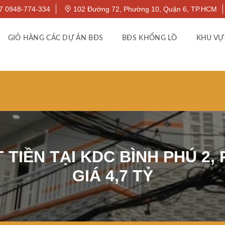
7 0948-774-334
102 Đường 72, Phường 10, Quận 6, TP.HCM
GIỎ HÀNG CÁC DỰ ÁN BĐS
BĐS KHỔNG LỒ
KHU VỰ
TIỀN TẠI KDC BÌNH PHÚ 2,
GIÁ 4,7 TỶ