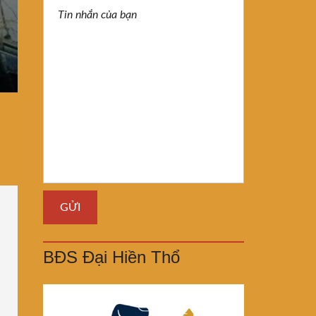
BĐS Đại Hiền Thổ