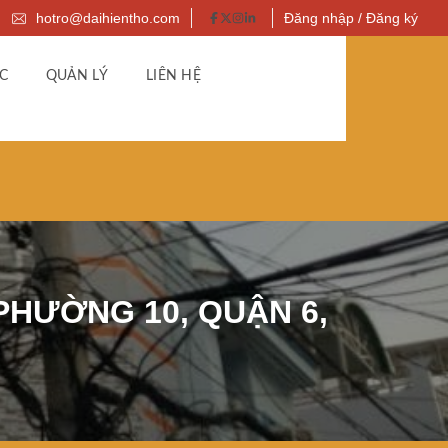
hotro@daihientho.com
Đăng nhập / Đăng ký
C
QUẢN LÝ
LIÊN HỆ
 PHƯỜNG 10, QUẬN 6,