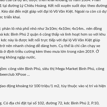
 sau của cả dự án, được triển khai khoảng từ năm 2004. Phân
1 tại đường Lý Chiêu Hoàng. Kết nối xuyên suốt dọc theo đường
 Kéo dài đến mặt giáp với đại lô Võ Văn Kiệt. Ngoài ra còn có dự
 triển khai.
ác phân lô nhà phố nhỏ như 3x10m; 4x10m; 4x14m.. nên đồng
à kdc Bình Phú 2 quận 6 cũng thấp và linh hoạt hơn so với khu
dc này là được kết nối trực tiếp với đại lộ Võ Văn Kiệt giúp
 trở nên nhanh chóng dễ dàng hơn. Cụ thể là chỉ cần chạy xe
 là ở định triều cường kèm theo mưa lớn trong năm 2019. Ở
ường không ngập nước.
 gồm:
công viên Bình Phú
,
siêu thị Mega Market Bình Phú
, công
beerclub XPose …
iao động khoảng từ 100 triệu/1 m2, tùy thuộc vào vị trí và hiện
. Có địa chỉ đặt tại số 102, đường 72, kdc Bình Phú 2, P.10,