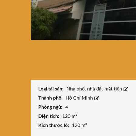
Loại tài sản:
Nhà phố, nhà đất mặt tiền
Thành phố:
Hồ Chí Minh
Phòng ngủ:
4
Diện tích:
120 m²
Kích thước lô:
120 m²