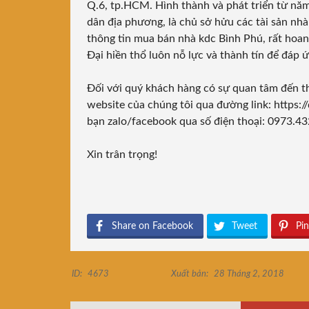
Q.6, tp.HCM. Hình thành và phát triển từ năm
dân địa phương, là chủ sở hửu các tài sản nh
thông tin mua bán nhà kdc Bình Phú, rất hoanh
Đại hiền thổ luôn nỗ lực và thành tín để đáp
Đối với quý khách hàng có sự quan tâm đến t
website của chúng tôi qua
đường link: https:
bạn zalo/facebook qua số điện thoại: 0973.4
Xin trân trọng!
Share on Facebook
Tweet
Pin
ID:
4673
Xuất bản:
28 Tháng 2, 2018