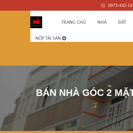
0973-432-14
TRANG CHỦ
NHÀ
ĐẤT
NỘP TÀI SẢN
BÁN NHÀ GÓC 2 MẶT 