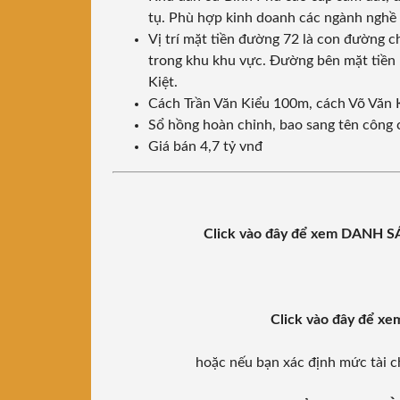
tụ. Phù hợp kinh doanh các ngành nghề 
Vị trí mặt tiền đường 72 là con đường ch
trong khu khu vực. Đường bên mặt tiền h
Kiệt.
Cách Trần Văn Kiểu 100m, cách Võ Văn 
Sổ hồng hoàn chỉnh, bao sang tên công
Giá bán 4,7 tỷ vnđ
Click vào đây để xem DANH 
Click vào đây để x
hoặc nếu bạn xác định mức tài c