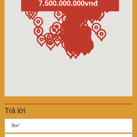
7.500.000.000vnđ
Trả lời