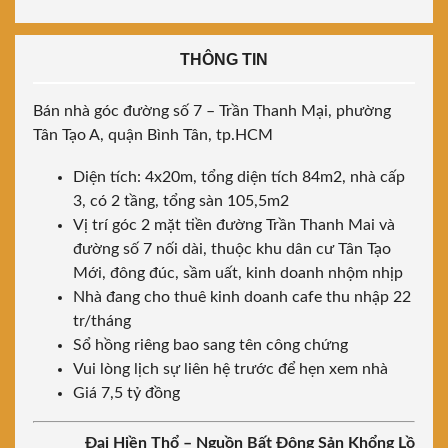
THÔNG TIN
Bán nhà góc đường số 7 – Trần Thanh Mại, phường
Tân Tạo A, quận Bình Tân, tp.HCM
Diện tích: 4x20m, tổng diện tích 84m2, nhà cấp
3, có 2 tầng, tổng sàn 105,5m2
Vị trí góc 2 mặt tiền đường Trần Thanh Mai và
đường số 7 nối dài, thuộc khu dân cư Tân Tạo
Mới, đông đúc, sầm uất, kinh doanh nhộm nhịp
Nhà đang cho thuê kinh doanh cafe thu nhập 22
tr/tháng
Sổ hồng riêng bao sang tên công chứng
Vui lòng lịch sự liên hệ trước để hẹn xem nhà
Giá 7,5 tỷ đồng
Đại Hiền Thổ – Nguồn Bất Động Sản Khổng Lồ