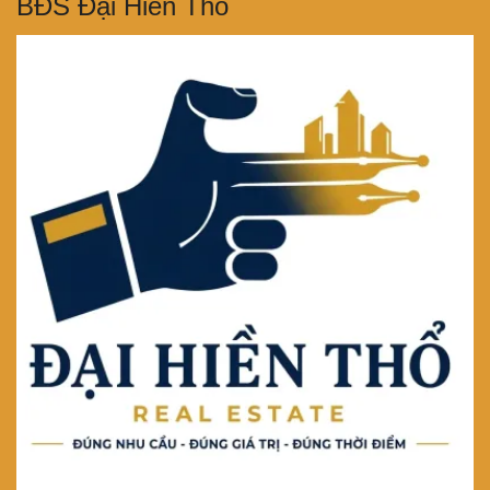
BĐS Đại Hiền Thổ