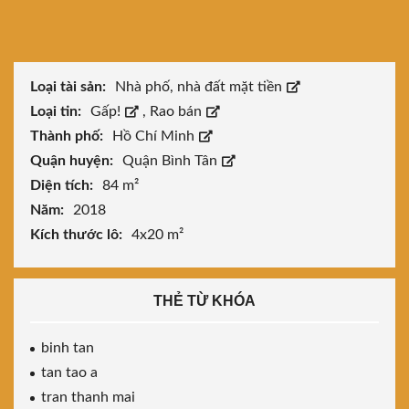
Loại tài sản:
Nhà phố, nhà đất mặt tiền
Loại tin:
Gấp!
,
Rao bán
Thành phố:
Hồ Chí Minh
Quận huyện:
Quận Bình Tân
Diện tích:
84 m²
Năm:
2018
Kích thước lô:
4x20 m²
THẺ TỪ KHÓA
binh tan
tan tao a
tran thanh mai