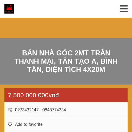
BÁN NHÀ GÓC 2MT TRẦN
THANH MẠI, TÂN TẠO A, BÌNH
TÂN, DIỆN TÍCH 4X20M
7.500.000.000vnđ
0973432147 - 0948774334
Add to favorite