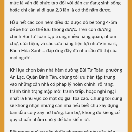
mức là vấn đề phức tạp đối với dân cư đang sinh sống
hoặc chỉ cần ai đi qua 2,3 lần là có thể nắm được.
Hầu hết các con hẻm điều đã được đỗ bê tông 4-5m
để xe hơi có thể lưu thông được. Trên con đường
chính Bùi Tư Toàn tập trung nhiều hàng quán, nhóm
chợ, cửa tiệm, và các cửa hàng tiện lợi như Vinmart,
Bách Hóa Xanh… đáp ứng đầy đủ nhu cầu đô thị của
mọi người.
Khi lựa chọn bán nhà hẻm đường Bùi Tư Toàn, phường
An Lạc, Quận Bình Tân, chúng tôi ưu tiên tập trung
vào những căn nhà có pháp lý hoàn chỉnh, rõ ràng,
tránh tình trạng mập mờ, tranh trấp, hoặc nghi ngại
nhất là khu vực có mật độ giải tỏa cao. Chúng tôi cũng
sẽ không nhận những căn nhà nếu biết chủ xây dựng
ban đầu có ý xây hờ hững, tạm bợ, không đủ kiêng cố
quy chuẩn nhằm chủ ý để bán kiếm lời.