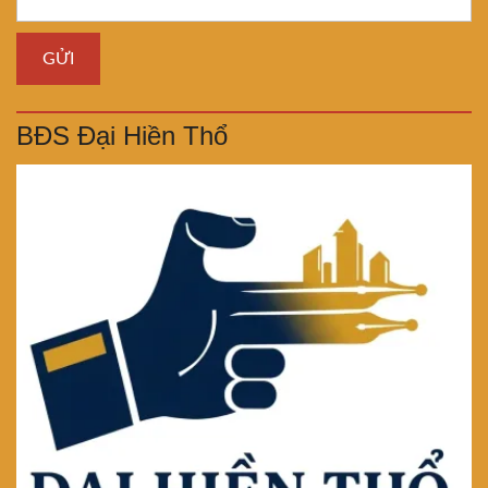
BĐS Đại Hiền Thổ