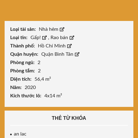
Loại tài sản:
Nhà hẻm
Loại tin:
Gấp!
,
Rao bán
Thành phố:
Hồ Chí Minh
Quận huyện:
Quận Bình Tân
Phòng ngủ:
2
Phòng tắm:
2
Diện tích:
56,4 m²
Năm:
2020
Kích thước lô:
4x14 m²
THẺ TỪ KHÓA
an lac