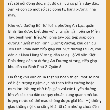
rất sôi nổi đông đúc, mật độ dân cư có phần dày đặc.
Xen kẻ còn có một số các công ty, hảng xưởng, nhà
máy.
Khu vực đường Bùi Tư Toàn, phường An Lạc, quận
Bình Tân được biết đến với vị trí gần gần bến xe Miền
Tây, bệnh viện Triều An, phía tây-bắc tiếp giáp con
đường huyết mạch Kinh Dương Vương, khu dân cư
Tên Lửa. Phía nam tiếp giáp khu vực đường Lê Cơ, khu
dân cư Nam Hùng Vương, dẫn ra đại lộ Võ Văn Kiệt.
Phía đông dẫn ra đường An Dương Vương, tiếp giáp
khu dân cư Bình Phú 2-Quận 6.
Hạ tầng khu vực chưa thật sự hoàn thiện, một số nơi
có hiện tượng ngậm cục bộ theo triều cường hoặc
mưa lớn. Nhưng nhờ tiếp giáp với các tuyến đường
lớn và các khu dân cư quy chuẩn xung quanh mà lưu
lượng nước có thể mau chóng được giải tỏa. Hệ thống
giao thông nội khu cũng khá rối rắm nhưng chưa đến