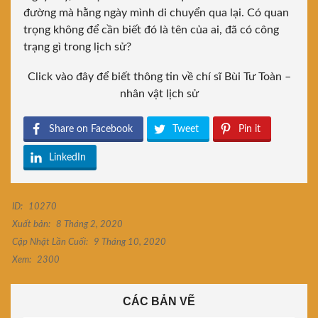
đường mà hằng ngày mình di chuyển qua lại. Có quan
trọng không để cần biết đó là tên của ai, đã có công
trạng gì trong lịch sử?
Click vào đây để biết thông tin về chí sĩ Bùi Tư Toàn –
nhân vật lịch sử
Share on Facebook
Tweet
Pin it
LinkedIn
ID:
10270
Xuất bản:
8 Tháng 2, 2020
Cập Nhật Lần Cuối:
9 Tháng 10, 2020
Xem:
2300
CÁC BẢN VẼ