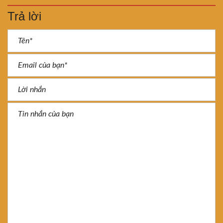
Trả lời