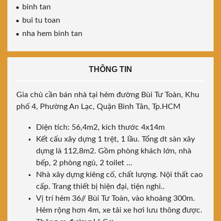
binh tan
bui tu toan
nha hem binh tan
THÔNG TIN
Gia chủ cần bán nhà tại hẻm đường Bùi Tư Toàn, Khu
phố 4, Phường An Lạc, Quận Bình Tân, Tp.HCM
Diện tích: 56,4m2, kích thước 4x14m
Kết cấu xây dựng 1 trệt, 1 lầu. Tổng dt sàn xây
dựng là 112,8m2. Gồm phòng khách lớn, nhà
bếp, 2 phòng ngủ, 2 toilet …
Nhà xây dựng kiêng cố, chất lượng. Nội thất cao
cấp. Trang thiết bị hiện đại, tiện nghi..
Vị trí hẻm 36// Bùi Tư Toàn, vào khoảng 300m.
Hẻm rộng hơn 4m, xe tải xe hơi lưu thông được.