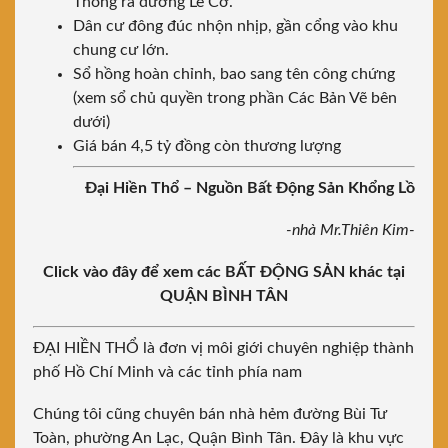
Thông ra đường Lê Cơ.
Dân cư đông đúc nhộn nhịp, gần cổng vào khu
chung cư lớn.
Sổ hồng hoàn chỉnh, bao sang tên công chứng
(xem sổ chủ quyền trong phần Các Bản Vẽ bên
dưới)
Giá bán 4,5 tỷ đồng còn thương lượng
Đại Hiền Thổ – Nguồn Bất Động Sản Khổng Lồ
-nhà Mr.Thiên Kim-
Click vào đây để xem các BẤT ĐỘNG SẢN khác tại
QUẬN BÌNH TÂN
ĐẠI HIỀN THỔ là đơn vị môi giới chuyên nghiệp thành
phố Hồ Chí Minh và các tỉnh phía nam
Chúng tôi cũng chuyên bán nhà hẻm đường Bùi Tư
Toàn, phường An Lạc, Quận Bình Tân. Đây là khu vực