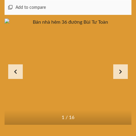
Add to compare
1
/
16