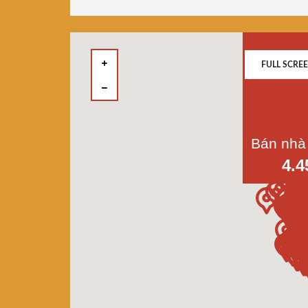
FULL SCRE
4.4