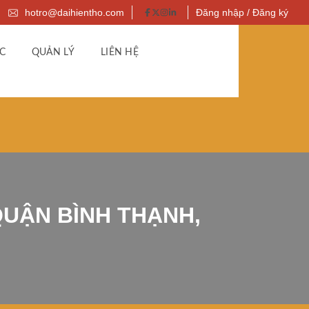
hotro@daihientho.com
Đăng nhập / Đăng ký
C
QUẢN LÝ
LIÊN HỆ
QUẬN BÌNH THẠNH,