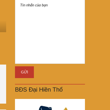
BĐS Đại Hiền Thổ