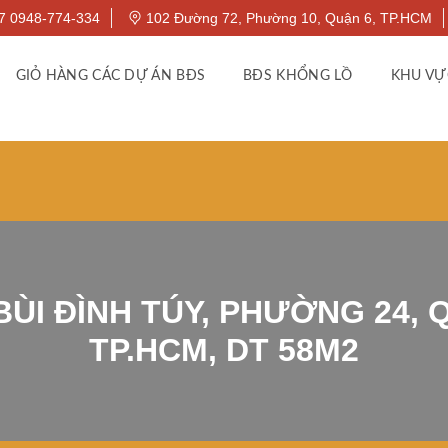
7 0948-774-334
102 Đường 72, Phường 10, Quận 6, TP.HCM
GIỎ HÀNG CÁC DỰ ÁN BĐS
BĐS KHỔNG LỒ
KHU VỰ
BÙI ĐÌNH TÚY, PHƯỜNG 24, 
TP.HCM, DT 58M2