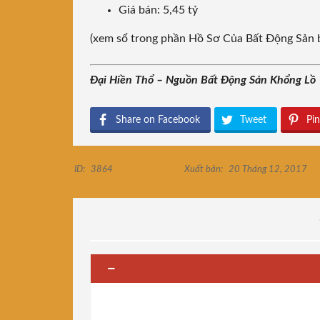
Giá bán: 5,45 tỷ
(xem sổ trong phần Hồ Sơ Của Bất Động Sản 
Đại Hiền Thổ – Nguồn Bất Động Sản Khổng Lồ
Share on Facebook
Tweet
Pin
ID:
3864
Xuất bản:
20 Tháng 12, 2017