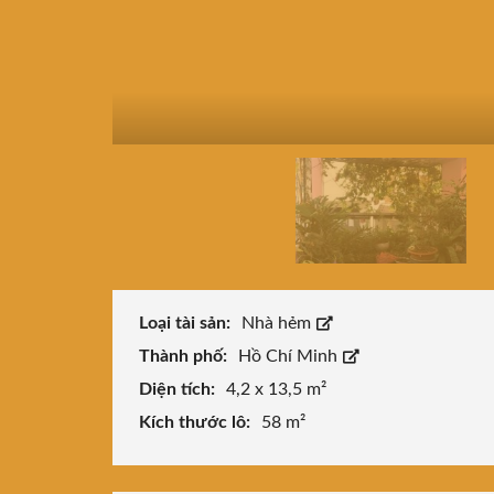
Loại tài sản:
Nhà hẻm
Thành phố:
Hồ Chí Minh
Diện tích:
4,2 x 13,5 m²
Kích thước lô:
58 m²