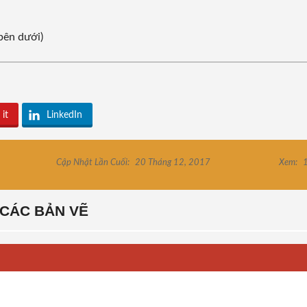
bên dưới)
 it
LinkedIn
Cập Nhật Lần Cuối:
20 Tháng 12, 2017
Xem:
1
CÁC BẢN VẼ