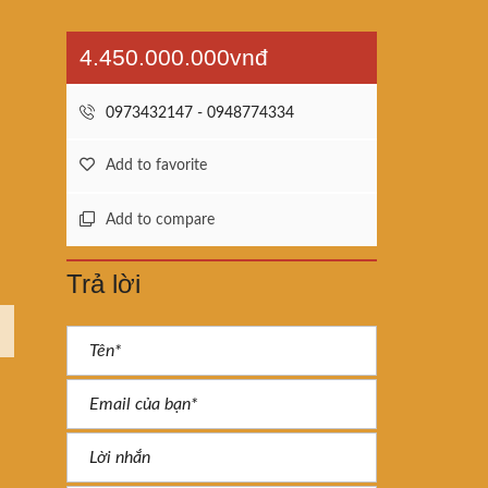
4.450.000.000vnđ
0973432147 - 0948774334
Add to favorite
Add to compare
Trả lời