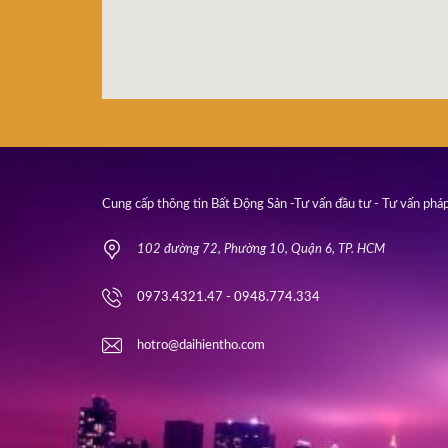
Cung cấp thông tin Bất Động Sản -Tư vấn đầu tư - Tư vấn pháp
102 đường 72, Phường 10, Quận 6, TP. HCM
0973.4321.47 - 0948.774.334
hotro@daihientho.com