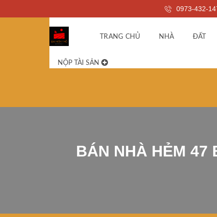
0973-432-14
TRANG CHỦ
NHÀ
ĐẤT
NỘP TÀI SẢN
BÁN NHÀ HẺM 47 