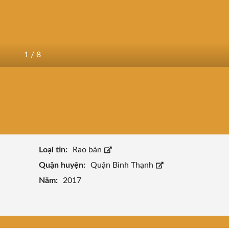
1
/
8
Loại tin:
Rao bán
Quận huyện:
Quận Bình Thạnh
Năm:
2017