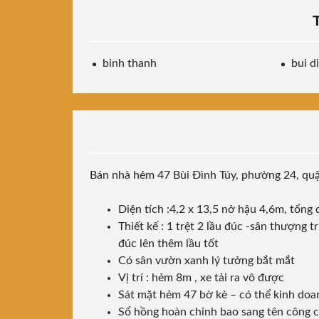
binh thanh
bui d
Bán nhà hẻm 47 Bùi Đình Túy, phường 24, q
Diện tích :4,2 x 13,5 nở hậu 4,6m, tổng 
Thiết kế : 1 trệt 2 lầu đúc -sân thượng 
đúc lên thêm lầu tốt
Có sân vườn xanh lý tưởng bắt mắt
Vị trí : hẻm 8m , xe tải ra vô được
Sát mặt hẻm 47 bờ kè – có thể kinh do
Sổ hồng hoàn chỉnh bao sang tên công 