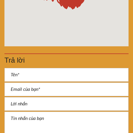
Trả lời