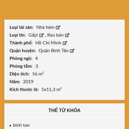
Loại tài sản:
Nhà hẻm
Loại tin:
Gấp!
,
Rao bán
Thành phố:
Hồ Chí Minh
Quận huyện:
Quận Bình Tân
Phòng ngủ:
4
Phòng tắm:
3
Diện tích:
56 m²
Năm:
2019
Kích thước lô:
5x11,3 m²
THẺ TỪ KHÓA
binh tan