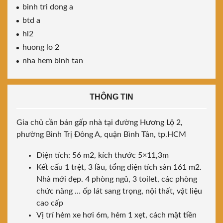
binh tri dong a
btd a
hl2
huong lo 2
nha hem binh tan
THÔNG TIN
Gia chủ cần bán gấp nhà tại đường Hương Lộ 2,
phường Bình Trị Đông A, quận Bình Tân, tp.HCM
Diện tích: 56 m2, kích thước 5×11,3m
Kết cấu 1 trệt, 3 lầu, tổng diện tích sàn 161 m2.
Nhà mới đẹp. 4 phòng ngủ, 3 toilet, các phòng
chức năng … ốp lát sang trọng, nội thất, vật liệu
cao cấp
Vị trí hẻm xe hơi 6m, hẻm 1 xẹt, cách mặt tiền