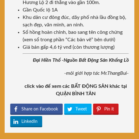
Hương Lộ 2 đi thằng vào gần 100m.
Gần Quốc lộ 1A
Khu dân cư đông đúc, dãy phố nhà lầu đồng bộ,
sạch đẹp, văn minh, an ninh.
Sổ hồng hoàn chỉnh, bao sang tên công chứng
(xem sổ trong phần “Các bản vẽ” bên dưới)
Giá bán gấp 4,6 tỷ vnđ (còn thương lượng)
Đại Hiền Thổ -Nguồn Bất Động Sản Khổng Lồ
-môi giới hợp tác Mr.ThangBui-
click vào để xem các BẤT ĐỘNG SẢN khác tại
QUẬN BÌNH TÂN
Share on Facebook
Tweet
Pin it
LinkedIn