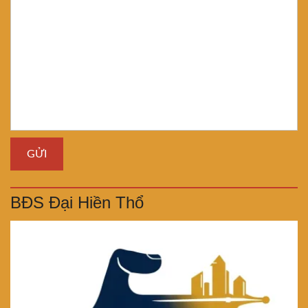
BĐS Đại Hiền Thổ