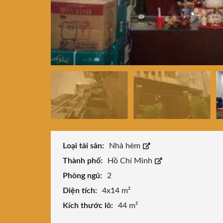
Loại tài sản:
Nhà hẻm
Thành phố:
Hồ Chí Minh
Phòng ngủ:
2
Diện tích:
4x14 m²
Kích thước lô:
44 m²