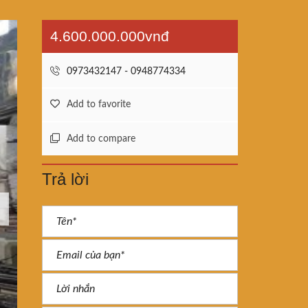
4.600.000.000vnđ
0973432147 - 0948774334
Add to favorite
Add to compare
Trả lời