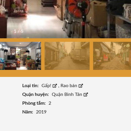
1
/
5
Loại tin:
Gấp!
,
Rao bán
Quận huyện:
Quận Bình Tân
Phòng tắm:
2
Năm:
2019