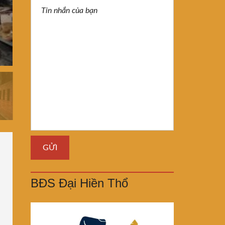
BĐS Đại Hiền Thổ