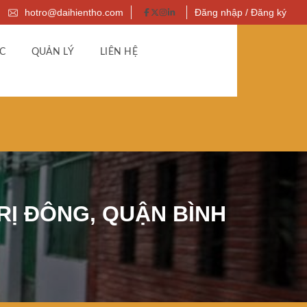
hotro@daihientho.com
Đăng nhập / Đăng ký
C
QUẢN LÝ
LIÊN HỆ
RỊ ĐÔNG, QUẬN BÌNH