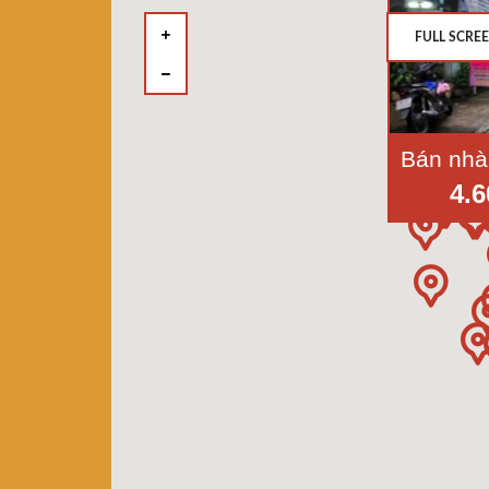
FULL SCRE
4.