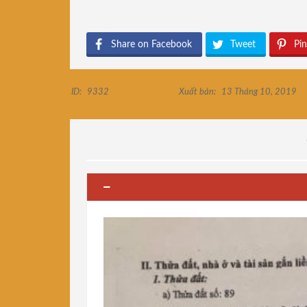
Share on Facebook
Tweet
Pin
ID:
9332
Xuất bản:
13 Tháng 10, 2019