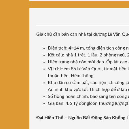
Gia chủ cần bán căn nhà tại đường Lê Văn Qu
Diện tích: 4×14 m, tổng diện tích công
Kết cấu: nhà 1 trệt, 1 lầu, 2 phòng ngủ, 
Hiện trạng nhà còn mới đẹp. Ốp lát cao 
Vị trí: Hem 86 Lê Văn Quới, từ mặt tiền
thuận tiện. Hẻm thông
Khu dân cư sầm uất, các tiện ích công c
An ninh khu vực tốt Thích hợp để ở lâu 
Sổ hồng hoàn chỉnh, bao sang tên công 
Giá bán: 4.6 Tỷ đồng(còn thương lượng)
Đại Hiền Thổ – Nguồn Bất Động Sản Khổng 